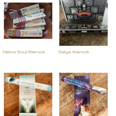
Native Soul Wierook
Satya Wierook