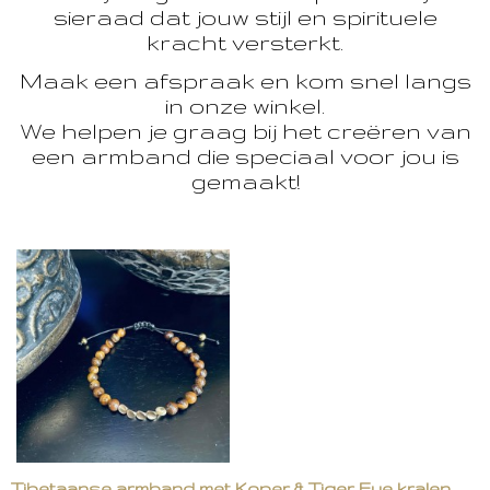
sieraad dat jouw stijl en spirituele
kracht versterkt.
Maak een afspraak en kom snel langs
in onze winkel.
We helpen je graag bij het creëren van
een armband die speciaal voor jou is
gemaakt!
Tibetaanse armband met Koper & Tiger Eye kralen