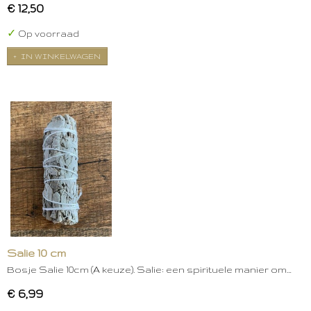
€ 12,50
✓
Op voorraad
IN WINKELWAGEN
Salie 10 cm
Bosje Salie 10cm (A keuze). Salie: een spirituele manier om…
€ 6,99