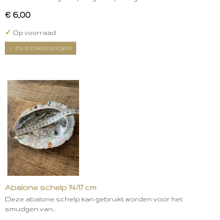
€ 6,00
✓
Op voorraad
IN WINKELWAGEN
Abalone schelp 14/17 cm
Deze abalone schelp kan gebruikt worden voor het
smudgen van…