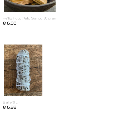
Heilig hout (Palo Santo) 30 gram
€ 6,00
Salie 10 cm
€ 6,99