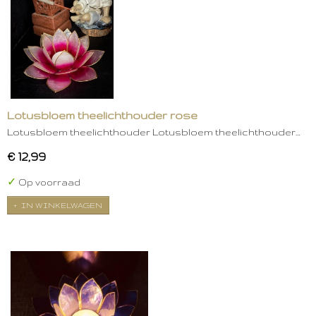
Lotusbloem theelichthouder rose
Lotusbloem theelichthouder Lotusbloem theelichthouder…
€ 12,99
✓
Op voorraad
IN WINKELWAGEN