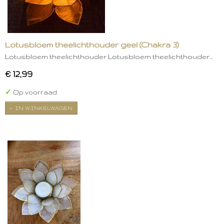
Lotusbloem theelichthouder geel (Chakra 3)
Lotusbloem theelichthouder Lotusbloem theelichthouder…
€ 12,99
✓
Op voorraad
IN WINKELWAGEN