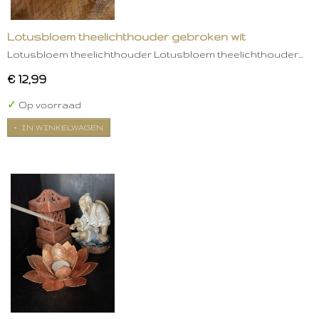
Lotusbloem theelichthouder gebroken wit
Lotusbloem theelichthouder Lotusbloem theelichthouder…
€ 12,99
✓
Op voorraad
IN WINKELWAGEN