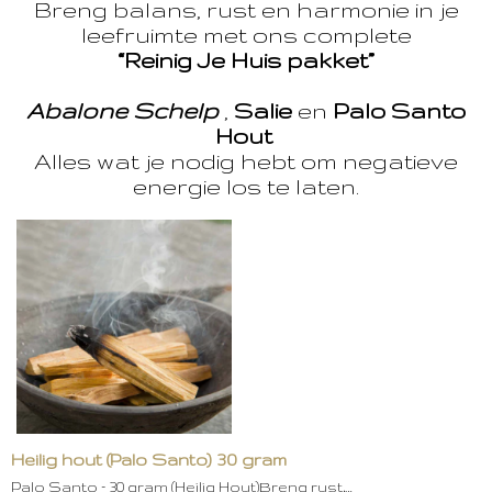
Breng balans, rust en harmonie in je
leefruimte met ons complete
“Reinig Je Huis pakket”
Abalone Schelp
,
Salie
en
Palo Santo
Hout
Alles wat je nodig hebt om negatieve
energie los te laten.
Heilig hout (Palo Santo) 30 gram
Palo Santo – 30 gram (Heilig Hout)Breng rust,…