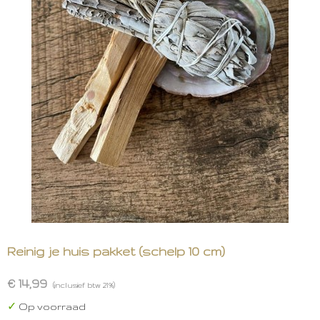
Reinig je huis pakket (schelp 10 cm)
€ 14,99
(inclusief btw 21%)
✓
Op voorraad