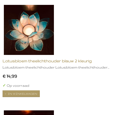
Lotusbloem theelichthouder blauw 2 kleurig
Lotusbloem theelichthouder Lotusbloem theelichthouder…
€ 14,99
✓
Op voorraad
IN WINKELWAGEN