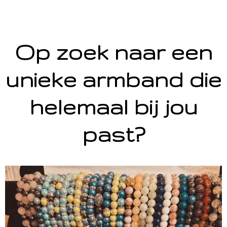
Op zoek naar een
unieke armband die
helemaal bij jou
past?