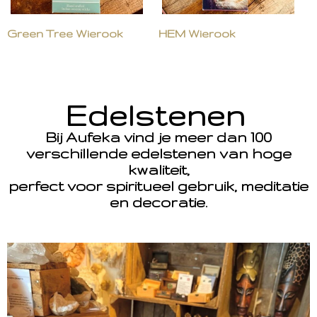
Green Tree Wierook
HEM Wierook
Edelstenen
Bij Aufeka vind je meer dan 100
verschillende edelstenen van hoge
kwaliteit,
perfect voor spiritueel gebruik, meditatie
en decoratie.