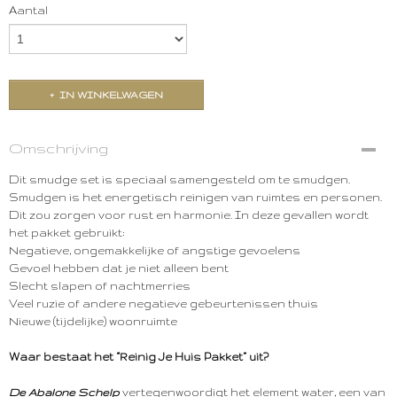
Aantal
IN WINKELWAGEN
Omschrijving
Dit smudge set is speciaal samengesteld om te smudgen.
Smudgen is het energetisch reinigen van ruimtes en personen.
Dit zou zorgen voor rust en harmonie. In deze gevallen wordt
het pakket gebruikt:
Negatieve, ongemakkelijke of angstige gevoelens
Gevoel hebben dat je niet alleen bent
Slecht slapen of nachtmerries
Veel ruzie of andere negatieve gebeurtenissen thuis
Nieuwe (tijdelijke) woonruimte
Waar bestaat het “Reinig Je Huis Pakket” uit?
De Abalone Schelp
vertegenwoordigt het element water, een van