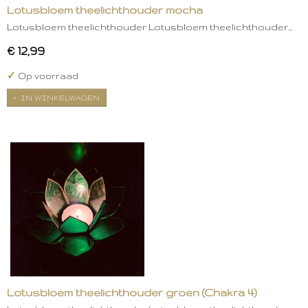
Lotusbloem theelichthouder mocha
Lotusbloem theelichthouder Lotusbloem theelichthouder…
€ 12,99
✓
Op voorraad
IN WINKELWAGEN
Lotusbloem theelichthouder groen (Chakra 4)