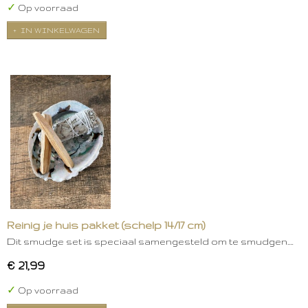
✓
Op voorraad
IN WINKELWAGEN
Reinig je huis pakket (schelp 14/17 cm)
Dit smudge set is speciaal samengesteld om te smudgen.…
€ 21,99
✓
Op voorraad