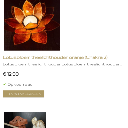
Lotusbloem theelichthouder oranje (Chakra 2)
Lotusbloem theelichthouder Lotusbloem theelichthouder…
€ 12,99
✓
Op voorraad
IN WINKELWAGEN