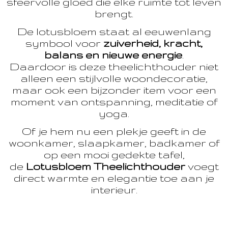
sfeervolle gloed die elke ruimte tot leven
brengt.
De lotusbloem staat al eeuwenlang
symbool voor
zuiverheid, kracht,
balans en nieuwe energie
.
Daardoor is deze theelichthouder niet
alleen een stijlvolle woondecoratie,
maar ook een bijzonder item voor een
moment van ontspanning, meditatie of
yoga.
Of je hem nu een plekje geeft in de
woonkamer, slaapkamer, badkamer of
op een mooi gedekte tafel,
de
Lotusbloem Theelichthouder
voegt
direct warmte en elegantie toe aan je
interieur.