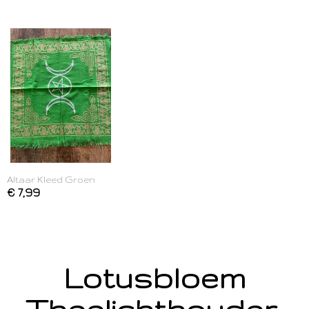
Altaar Kleed Groen
€ 7,99
Lotusbloem