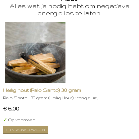
Alles wat je nodig hebt om negatieve
energie los te laten.
Heilig hout (Palo Santo) 30 gram
Palo Santo – 30 gram (Heilig Hout)Breng rust,…
€ 6,00
✓
Op voorraad
IN WINKELWAGEN