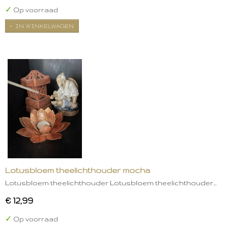
✓
Op voorraad
IN WINKELWAGEN
Lotusbloem theelichthouder mocha
Lotusbloem theelichthouder Lotusbloem theelichthouder…
€ 12,99
✓
Op voorraad