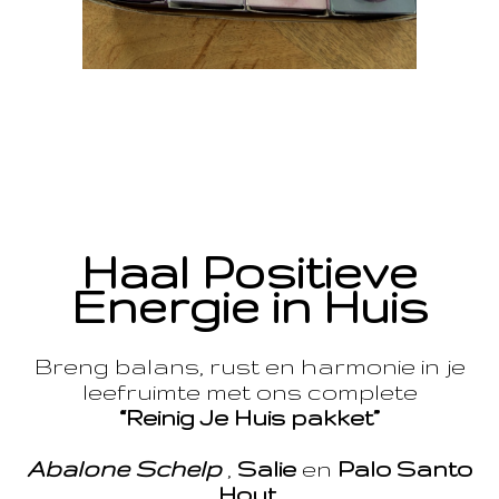
Haal Positieve
Energie in Huis
Breng balans, rust en harmonie in je
leefruimte met ons complete
“Reinig Je Huis pakket”
Abalone Schelp
,
Salie
en
Palo Santo
Hout