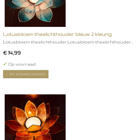
Lotusbloem theelichthouder blauw 2 kleurig
Lotusbloem theelichthouder Lotusbloem theelichthouder…
€ 14,99
✓
Op voorraad
IN WINKELWAGEN