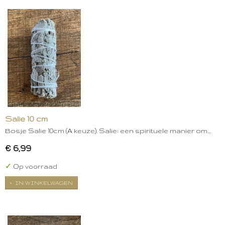
Salie 10 cm
Bosje Salie 10cm (A keuze). Salie: een spirituele manier om…
€ 6,99
✓
Op voorraad
IN WINKELWAGEN