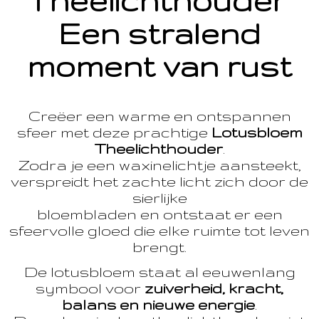
Theelichthouder
Een stralend
moment van rust
Creëer een warme en ontspannen
sfeer met deze prachtige
Lotusbloem
Theelichthouder
.
Zodra je een waxinelichtje aansteekt,
verspreidt het zachte licht zich door de
sierlijke
bloembladen en ontstaat er een
sfeervolle gloed die elke ruimte tot leven
brengt.
De lotusbloem staat al eeuwenlang
symbool voor
zuiverheid, kracht,
balans en nieuwe energie
.