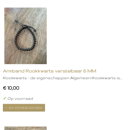
Armband Rookkwarts verstelbaar 6 MM
Rookkwarts – de eigenschappen Algemeen:Rookkwarts is…
€ 10,00
✓
Op voorraad
IN WINKELWAGEN