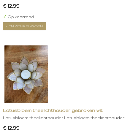
€ 12,99
✓
Op voorraad
IN WINKELWAGEN
Lotusbloem theelichthouder gebroken wit
Lotusbloem theelichthouder Lotusbloem theelichthouder…
€ 12,99