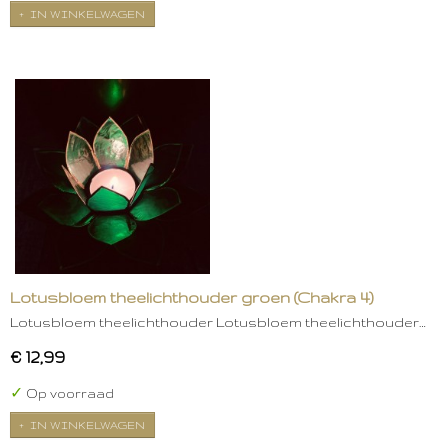
IN WINKELWAGEN
Lotusbloem theelichthouder groen (Chakra 4)
Lotusbloem theelichthouder Lotusbloem theelichthouder…
€ 12,99
✓
Op voorraad
IN WINKELWAGEN