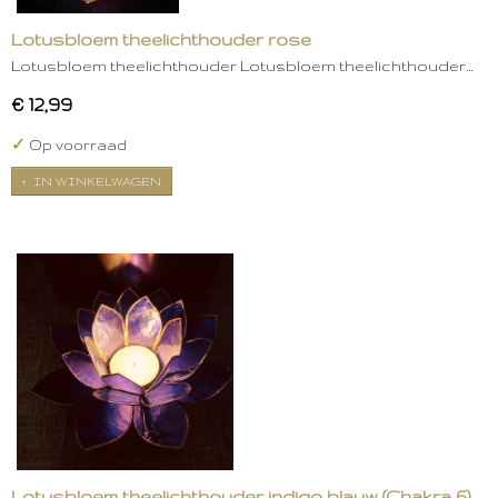
Lotusbloem theelichthouder rose
Lotusbloem theelichthouder Lotusbloem theelichthouder…
€ 12,99
✓
Op voorraad
IN WINKELWAGEN
Lotusbloem theelichthouder indigo blauw (Chakra 6)