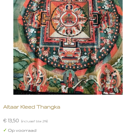
Altaar Kleed Thangka
€ 13,50
(inclusief btw 21%)
✓
Op voorraad