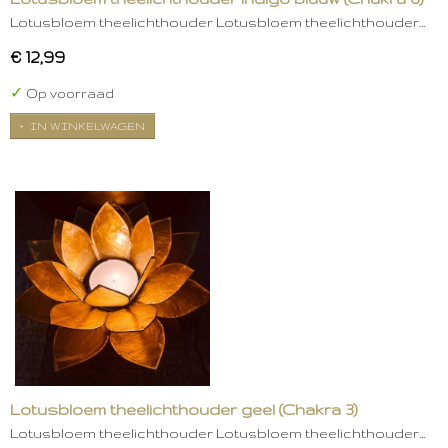
Lotusbloem theelichthouder Lotusbloem theelichthouder…
€ 12,99
✓
Op voorraad
IN WINKELWAGEN
Lotusbloem theelichthouder geel (Chakra 3)
Lotusbloem theelichthouder Lotusbloem theelichthouder…