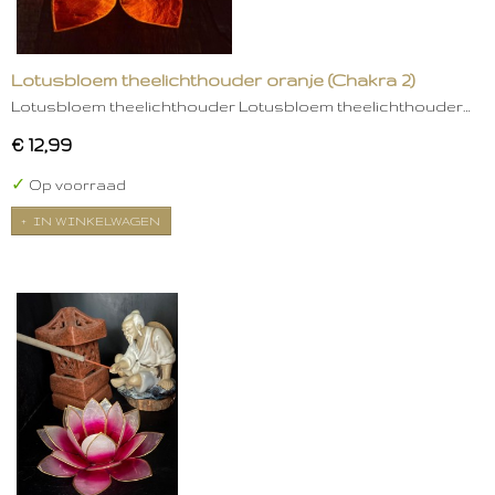
Lotusbloem theelichthouder oranje (Chakra 2)
Lotusbloem theelichthouder Lotusbloem theelichthouder…
€ 12,99
✓
Op voorraad
IN WINKELWAGEN