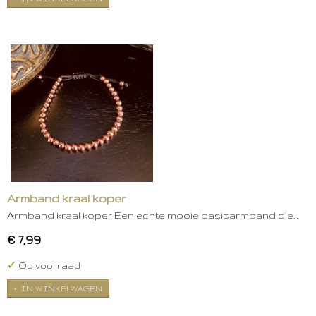
Armband kraal koper
Armband kraal koper Een echte mooie basisarmband die…
€ 7,99
✓
Op voorraad
IN WINKELWAGEN