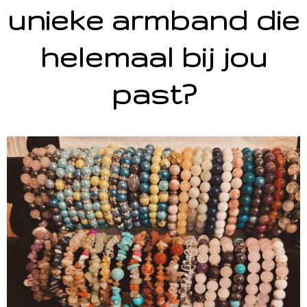
unieke armband die
helemaal bij jou
past?