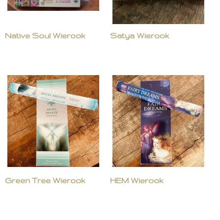
Native Soul Wierook
Satya Wierook
Green Tree Wierook
HEM Wierook