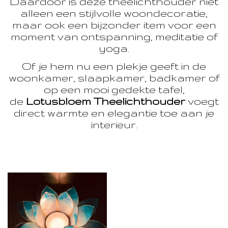
Daardoor is deze theelichthouder niet
alleen een stijlvolle woondecoratie,
maar ook een bijzonder item voor een
moment van ontspanning, meditatie of
yoga.
Of je hem nu een plekje geeft in de
woonkamer, slaapkamer, badkamer of
op een mooi gedekte tafel,
de
Lotusbloem Theelichthouder
voegt
direct warmte en elegantie toe aan je
interieur.