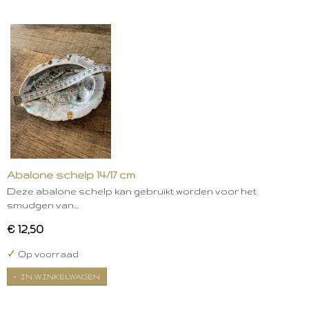
Abalone schelp 14/17 cm
Deze abalone schelp kan gebruikt worden voor het
smudgen van…
€ 12,50
✓
Op voorraad
IN WINKELWAGEN