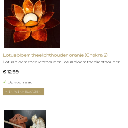
Lotusbloem theelichthouder oranje (Chakra 2)
Lotusbloem theelichthouder Lotusbloem theelichthouder…
€ 12,99
✓
Op voorraad
IN WINKELWAGEN