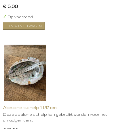
€ 6,00
✓
Op voorraad
IN WINKELWAGEN
Abalone schelp 14/17 cm
Deze abalone schelp kan gebruikt worden voor het
smudgen van…