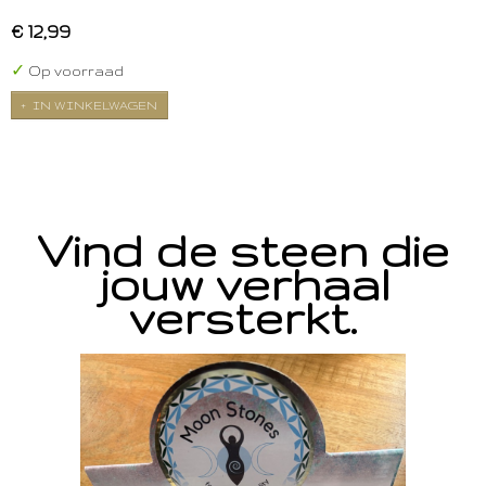
€ 12,99
✓
Op voorraad
IN WINKELWAGEN
Vind de steen die
jouw verhaal
versterkt.