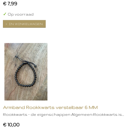
€ 7,99
✓
Op voorraad
IN WINKELWAGEN
Armband Rookkwarts verstelbaar 6 MM
Rookkwarts – de eigenschappen Algemeen:Rookkwarts is…
€ 10,00