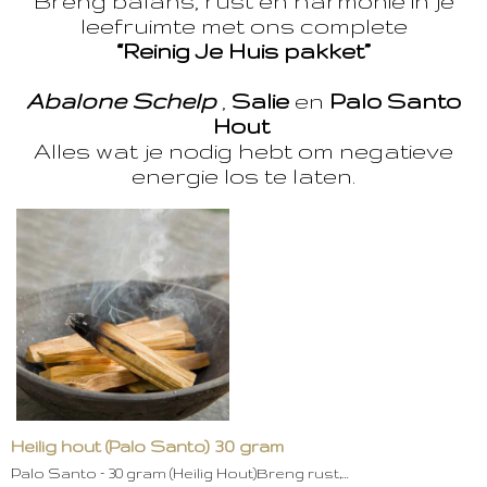
Breng balans, rust en harmonie in je
leefruimte met ons complete
“Reinig Je Huis pakket”
Abalone Schelp
,
Salie
en
Palo Santo
Hout
Alles wat je nodig hebt om negatieve
energie los te laten.
Heilig hout (Palo Santo) 30 gram
Palo Santo – 30 gram (Heilig Hout)Breng rust,…