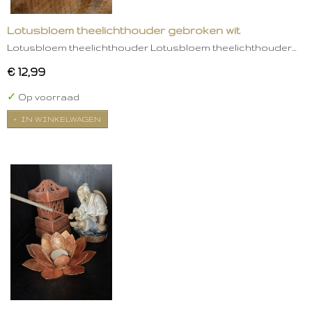
Lotusbloem theelichthouder gebroken wit
Lotusbloem theelichthouder Lotusbloem theelichthouder…
€ 12,99
✓
Op voorraad
IN WINKELWAGEN