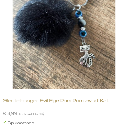
Sleutelhanger Evil Eye Pom Pom zwart Kat
€ 3,99
(inclusief btw 21%)
✓
Op voorraad