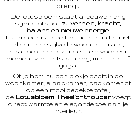
brengt.
De lotusbloem staat al eeuwenlang
symbool voor
zuiverheid, kracht,
balans en nieuwe energie
.
Daardoor is deze theelichthouder niet
alleen een stijlvolle woondecoratie,
maar ook een bijzonder item voor een
moment van ontspanning, meditatie of
yoga.
Of je hem nu een plekje geeft in de
woonkamer, slaapkamer, badkamer of
op een mooi gedekte tafel,
de
Lotusbloem Theelichthouder
voegt
direct warmte en elegantie toe aan je
interieur.