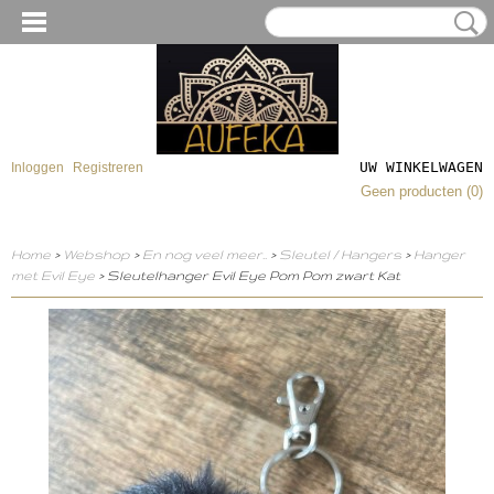
UW WINKELWAGEN
Inloggen
Registreren
Geen producten
(0)
Home
>
Webshop
>
En nog veel meer..
>
Sleutel / Hangers
>
Hanger
met Evil Eye
> Sleutelhanger Evil Eye Pom Pom zwart Kat