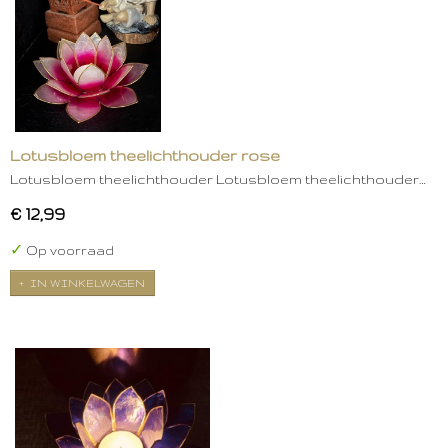
Lotusbloem theelichthouder rose
Lotusbloem theelichthouder Lotusbloem theelichthouder…
€ 12,99
✓
Op voorraad
IN WINKELWAGEN