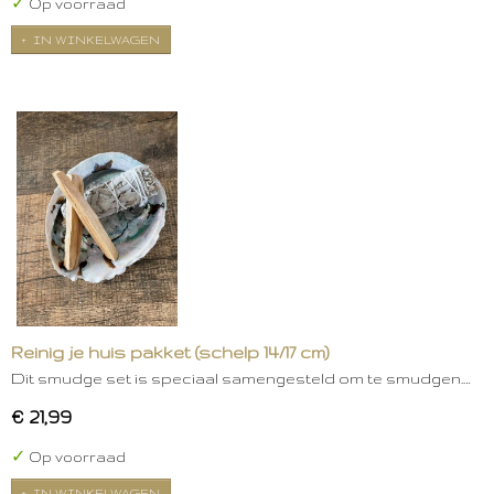
✓
Op voorraad
IN WINKELWAGEN
Reinig je huis pakket (schelp 14/17 cm)
Dit smudge set is speciaal samengesteld om te smudgen.…
€ 21,99
✓
Op voorraad
IN WINKELWAGEN