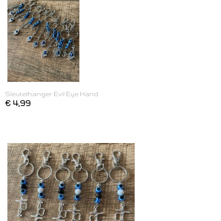
Sleutelhanger Evil Eye Hand
€ 4,99