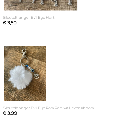
Sleutelhanger Evil Eye Hart
€ 3,50
Sleutelhanger Evil Eye Pom Pom wit Levensboom
€ 3,99