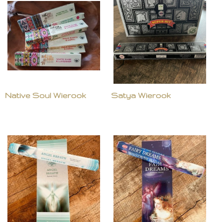
Native Soul Wierook
Satya Wierook