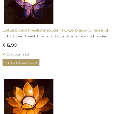
Lotusbloem theelichthouder indigo blauw (Chakra 6)
Lotusbloem theelichthouder Lotusbloem theelichthouder…
€ 12,99
✓
Op voorraad
IN WINKELWAGEN