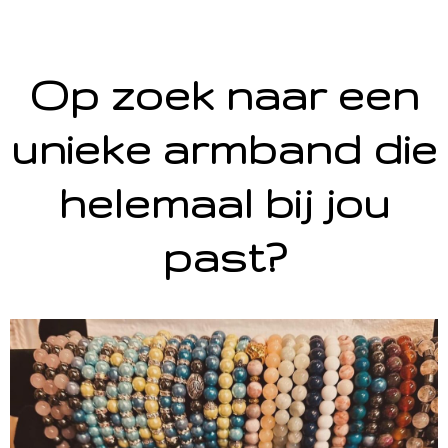
Op zoek naar een
unieke armband die
helemaal bij jou
past?