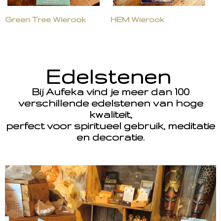
Green Tree Wierook
HEM Wierook
Edelstenen
Bij Aufeka vind je meer dan 100
verschillende edelstenen van hoge
kwaliteit,
perfect voor spiritueel gebruik, meditatie
en decoratie.