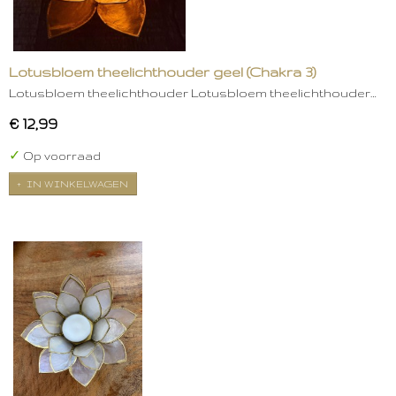
Lotusbloem theelichthouder geel (Chakra 3)
Lotusbloem theelichthouder Lotusbloem theelichthouder…
€ 12,99
✓
Op voorraad
IN WINKELWAGEN