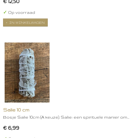
€ 12,50
✓
Op voorraad
IN WINKELWAGEN
Salie 10 cm
Bosje Salie 10cm (A keuze). Salie: een spirituele manier om…
€ 6,99