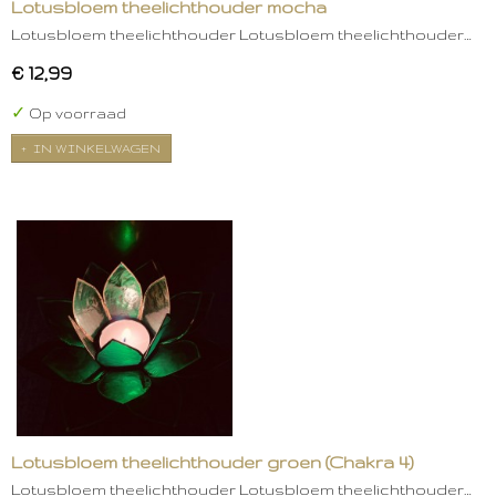
Lotusbloem theelichthouder mocha
Lotusbloem theelichthouder Lotusbloem theelichthouder…
€ 12,99
✓
Op voorraad
IN WINKELWAGEN
Lotusbloem theelichthouder groen (Chakra 4)
Lotusbloem theelichthouder Lotusbloem theelichthouder…