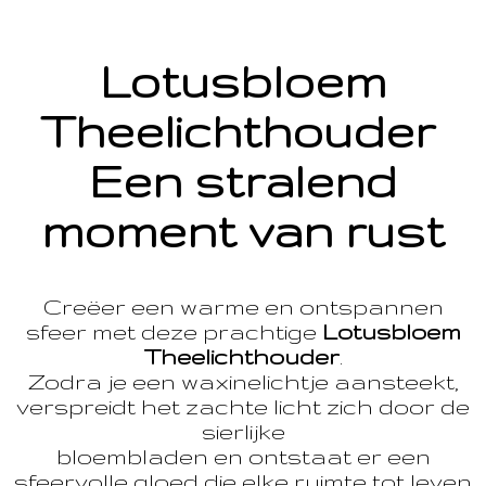
Lotusbloem
Theelichthouder
Een stralend
moment van rust
Creëer een warme en ontspannen
sfeer met deze prachtige
Lotusbloem
Theelichthouder
.
Zodra je een waxinelichtje aansteekt,
verspreidt het zachte licht zich door de
sierlijke
bloembladen en ontstaat er een
sfeervolle gloed die elke ruimte tot leven