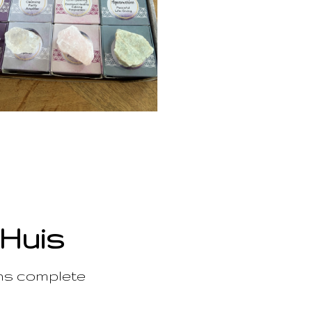
 Huis
ons complete