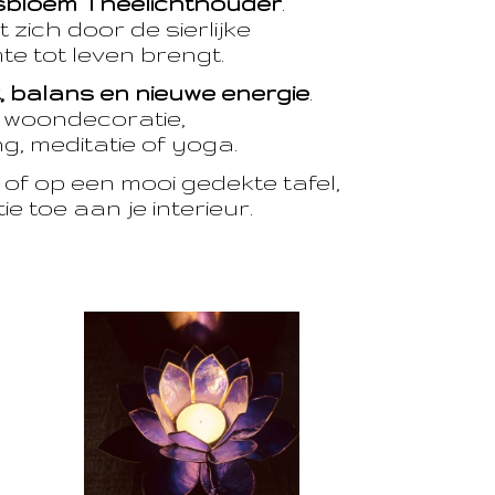
sbloem Theelichthouder
.
 zich door de sierlijke
te tot leven brengt.
t, balans en nieuwe energie
.
e woondecoratie,
, meditatie of yoga.
of op een mooi gedekte tafel,
e toe aan je interieur.