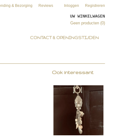
ending & Bezorging
Reviews
Inloggen
Registreren
UW WINKELWAGEN
Geen producten
(0)
CONTACT & OPENINGSTIJDEN
Ook interessant