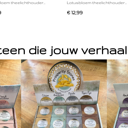
loem theelichthouder…
Lotusbloem theelichthouder…
9
€ 12,99
een die jouw verhaal