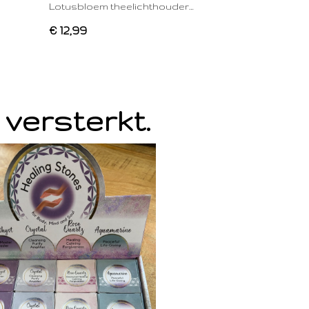
Lotusbloem theelichthouder…
€ 12,99
 versterkt.