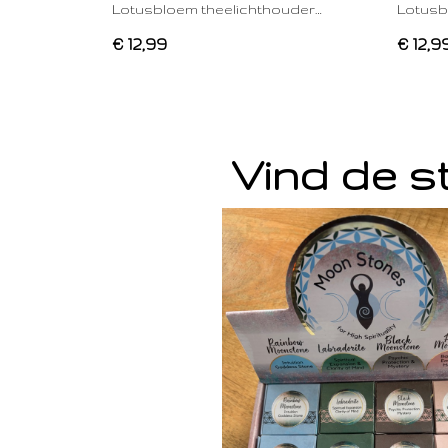
Lotusbloem theelichthouder…
Lotusb
€ 12,99
€ 12,9
Vind de st