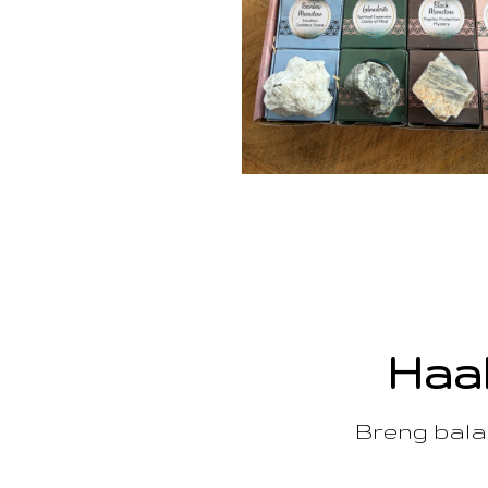
Haal
Breng balan