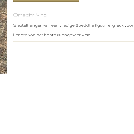
Omschrijving
Sleutelhanger van een vredige Boeddha figuur, erg leuk voor 
Lengte van het hoofd is ongeveer 4 cm.