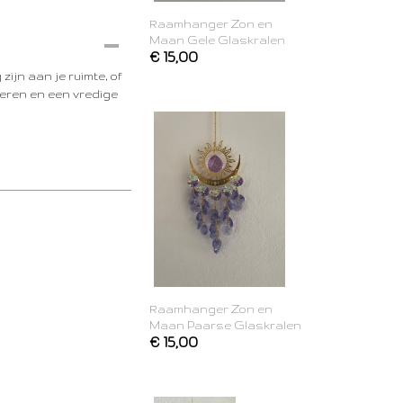
Raamhanger Zon en
Maan Gele Glaskralen
€ 15,00
ijn aan je ruimte, of
deren en een vredige
Raamhanger Zon en
Maan Paarse Glaskralen
€ 15,00