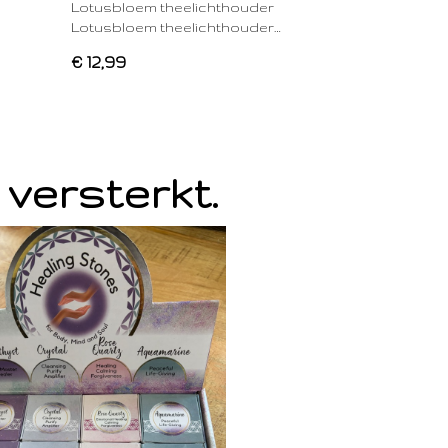
Lotusbloem theelichthouder
Lotusbloem theelichthouder…
€ 12,99
 versterkt.