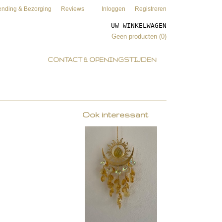
ending & Bezorging
Reviews
Inloggen
Registreren
UW WINKELWAGEN
Geen producten
(0)
CONTACT & OPENINGSTIJDEN
Ook interessant