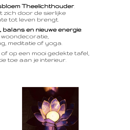
sbloem Theelichthouder
.
 zich door de sierlijke
te tot leven brengt.
t, balans en nieuwe energie
.
e woondecoratie,
, meditatie of yoga.
of op een mooi gedekte tafel,
e toe aan je interieur.