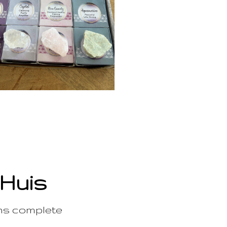
 Huis
ons complete