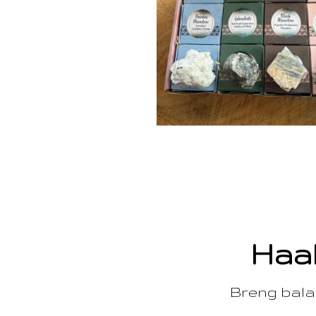
Haal
Breng balan