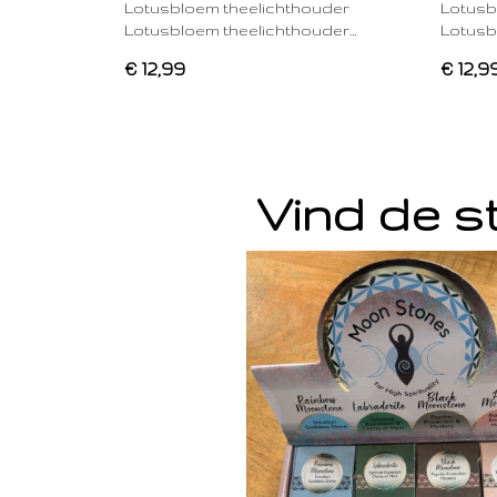
Lotusbloem theelichthouder
Lotusb
Lotusbloem theelichthouder…
Lotusb
€ 12,99
€ 12,9
Vind de st