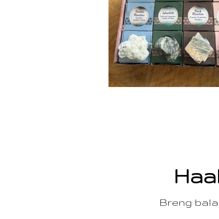
Haal
Breng balan