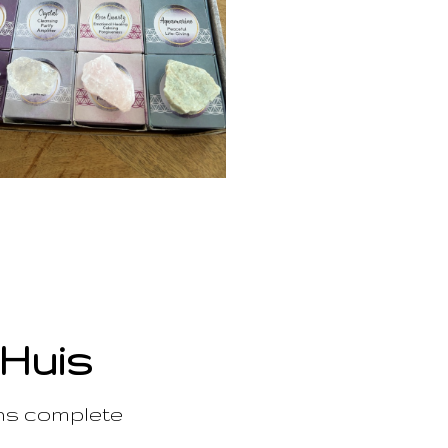
 Huis
ons complete