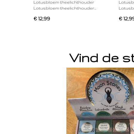
Lotusbloem theelichthouder
Lotusb
Lotusbloem theelichthouder…
Lotusb
€ 12,99
€ 12,9
Vind de st