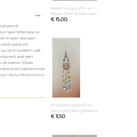
Raamhanger Zon en
Maan Gele Glaskralen
€ 15,00
tal wordt
rrijke reflecties te
azen kralen die aan
 centraal punt
 de kristallen valt,
rspreid, wat een
n de kamer. Deze
atieve en kalmerende
door de luchtstroom in
Kristallen Raam/Tuin
decoratie Zon gekleurd
€ 11,50