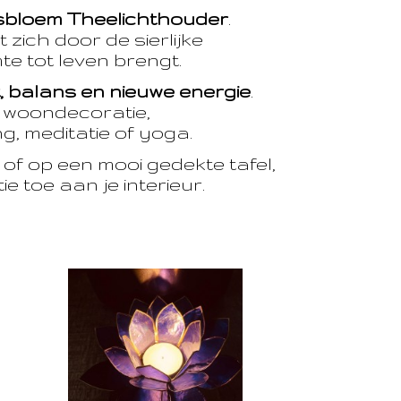
sbloem Theelichthouder
.
 zich door de sierlijke
te tot leven brengt.
t, balans en nieuwe energie
.
e woondecoratie,
, meditatie of yoga.
of op een mooi gedekte tafel,
e toe aan je interieur.