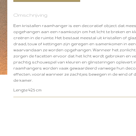
Omschrijving
Een kristallen raamhanger is een decoratief object dat mees
opgehangen aan een raamkozijn om het licht te breken en kleu
creëren in de ruimte. Het bestaat meestal uit kristallen of gl
draad, touw of kettingen zijn geregen en samenkomen in een
waarvandaan ze worden opgehangen. Wanneer het zonlicht op
zorgen de facetten ervoor dat het licht wordt gebroken en ve
prachtig schouwspel van kleuren en glinsteringen oplevert i
raamhangers worden vaak gewaardeerd vanwege hun decor
effecten, vooral wanneer ze zachtjes bewegen in de wind of 
de kamer.
Lengte 42.5 cm