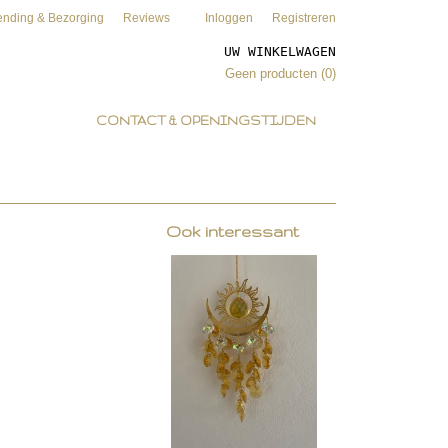
ending & Bezorging
Reviews
Inloggen
Registreren
UW WINKELWAGEN
Geen producten
(0)
CONTACT & OPENINGSTIJDEN
Ook interessant