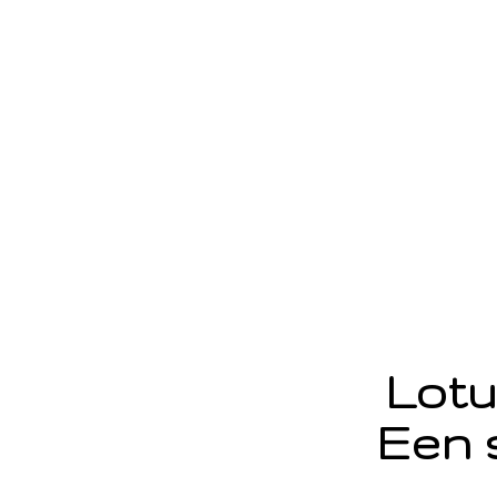
Lotu
Een 