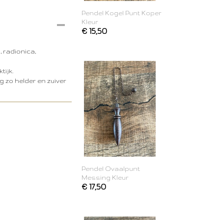
Pendel Kogel Punt Koper
Kleur
€ 15,50
 radionica,
tijk.
g zo helder en zuiver
Pendel Ovaalpunt
Messing Kleur
€ 17,50