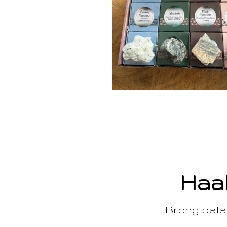
Haal
Breng balan