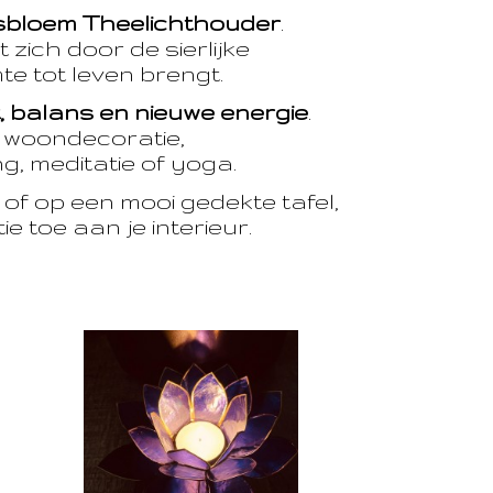
sbloem Theelichthouder
.
 zich door de sierlijke
te tot leven brengt.
t, balans en nieuwe energie
.
e woondecoratie,
, meditatie of yoga.
of op een mooi gedekte tafel,
e toe aan je interieur.