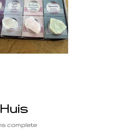
 Huis
ons complete