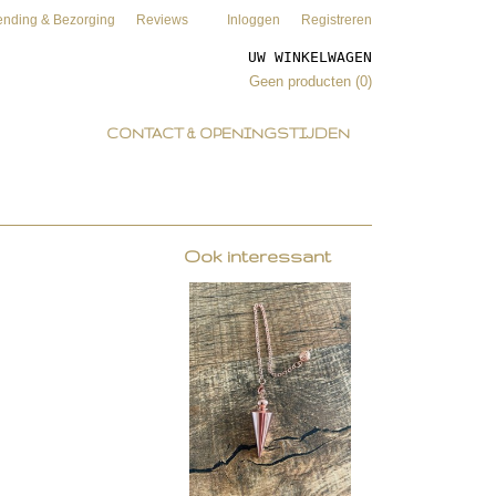
ending & Bezorging
Reviews
Inloggen
Registreren
UW WINKELWAGEN
Geen producten
(0)
CONTACT & OPENINGSTIJDEN
Ook interessant