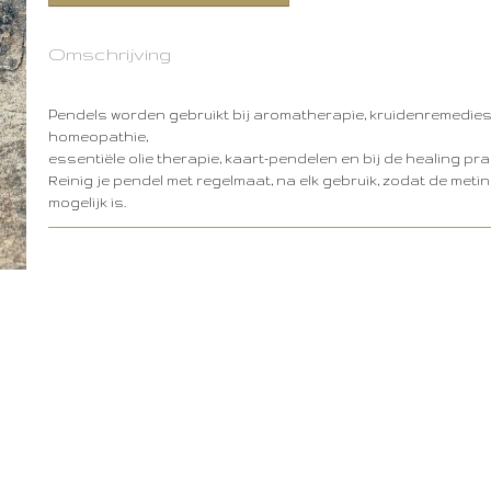
Omschrijving
Pendels worden gebruikt bij aromatherapie, kruidenremedies,
homeopathie,
essentiële olie therapie, kaart-pendelen en bij de healing prak
Reinig je pendel met regelmaat, na elk gebruik, zodat de metin
mogelijk is.