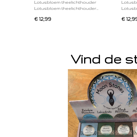
Lotusbloem theelichthouder
Lotusb
Lotusbloem theelichthouder…
Lotusb
€ 12,99
€ 12,9
Vind de st