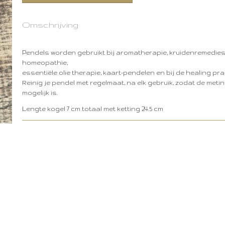
Omschrijving
Pendels worden gebruikt bij aromatherapie, kruidenremedies,
homeopathie,
essentiële olie therapie, kaart-pendelen en bij de healing prak
Reinig je pendel met regelmaat, na elk gebruik, zodat de metin
mogelijk is.
Lengte kogel 7 cm totaal met ketting 24.5 cm