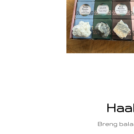
Haal
Breng balan