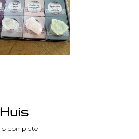
 Huis
ons complete