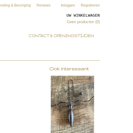
ending & Bezorging
Reviews
Inloggen
Registreren
UW WINKELWAGEN
Geen producten
(0)
CONTACT & OPENINGSTIJDEN
Ook interessant