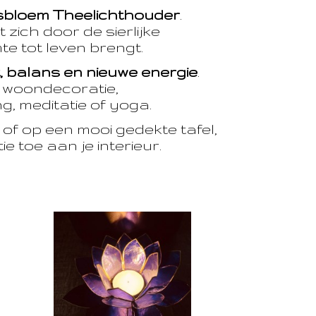
sbloem Theelichthouder
.
 zich door de sierlijke
te tot leven brengt.
t, balans en nieuwe energie
.
e woondecoratie,
, meditatie of yoga.
of op een mooi gedekte tafel,
e toe aan je interieur.