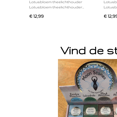
Lotusbloem theelichthouder
Lotusb
Lotusbloem theelichthouder…
Lotusb
€ 12,99
€ 12,9
Vind de st