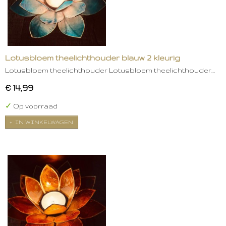
Lotusbloem theelichthouder blauw 2 kleurig
Lotusbloem theelichthouder Lotusbloem theelichthouder…
€ 14,99
✓
Op voorraad
IN WINKELWAGEN