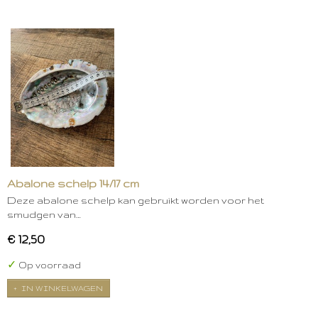
Abalone schelp 14/17 cm
Deze abalone schelp kan gebruikt worden voor het
smudgen van…
€ 12,50
✓
Op voorraad
IN WINKELWAGEN