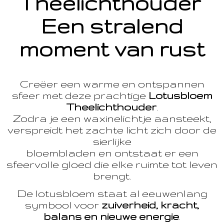
Theelichthouder
Een stralend
moment van rust
Creëer een warme en ontspannen
sfeer met deze prachtige
Lotusbloem
Theelichthouder
.
Zodra je een waxinelichtje aansteekt,
verspreidt het zachte licht zich door de
sierlijke
bloembladen en ontstaat er een
sfeervolle gloed die elke ruimte tot leven
brengt.
De lotusbloem staat al eeuwenlang
symbool voor
zuiverheid, kracht,
balans en nieuwe energie
.