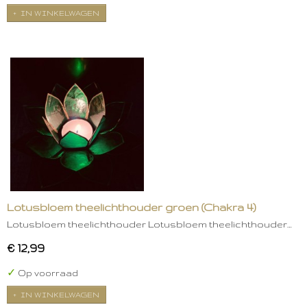
IN WINKELWAGEN
Lotusbloem theelichthouder groen (Chakra 4)
Lotusbloem theelichthouder Lotusbloem theelichthouder…
€ 12,99
✓
Op voorraad
IN WINKELWAGEN