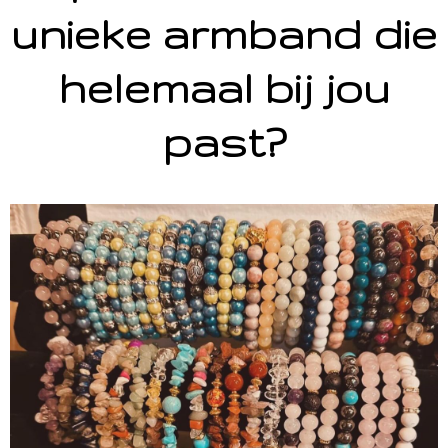
unieke armband die
helemaal bij jou
past?