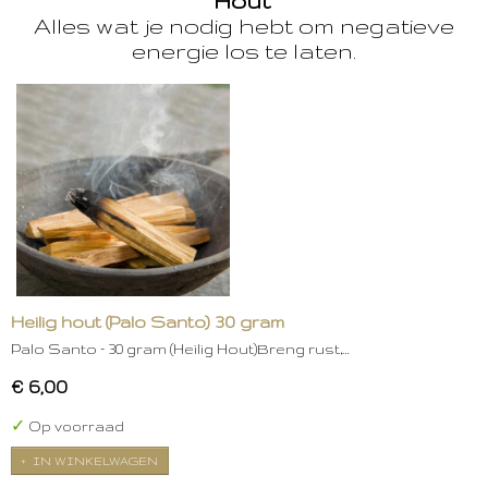
Hout
Alles wat je nodig hebt om negatieve
energie los te laten.
Heilig hout (Palo Santo) 30 gram
Palo Santo – 30 gram (Heilig Hout)Breng rust,…
€ 6,00
✓
Op voorraad
IN WINKELWAGEN