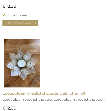
€ 12,99
✓
Op voorraad
IN WINKELWAGEN
Lotusbloem theelichthouder gebroken wit
Lotusbloem theelichthouder Lotusbloem theelichthouder…
€ 12,99