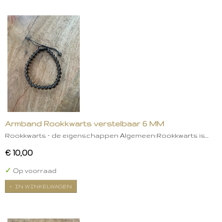
Armband Rookkwarts verstelbaar 6 MM
Rookkwarts – de eigenschappen Algemeen:Rookkwarts is…
€ 10,00
✓
Op voorraad
IN WINKELWAGEN