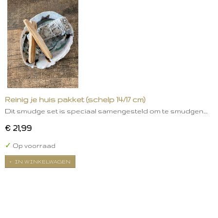
Reinig je huis pakket (schelp 14/17 cm)
Dit smudge set is speciaal samengesteld om te smudgen.…
€ 21,99
✓
Op voorraad
IN WINKELWAGEN