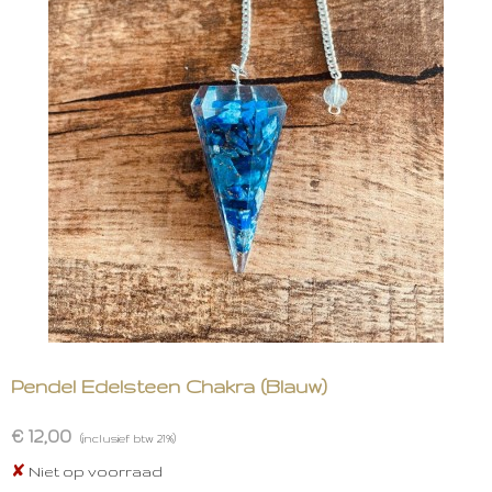
Pendel Edelsteen Chakra (Blauw)
€ 12,00
(inclusief btw 21%)
✘
Niet op voorraad