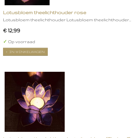
Lotusbloem theelichthouder rose
Lotusbloem theelichthouder Lotusbloem theelichthouder…
€ 12,99
✓
Op voorraad
IN WINKELWAGEN