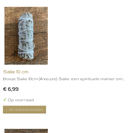
Salie 10 cm
Bosje Salie 10cm (A keuze). Salie: een spirituele manier om…
€ 6,99
✓
Op voorraad
IN WINKELWAGEN