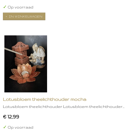
✓
Op voorraad
IN WINKELWAGEN
Lotusbloem theelichthouder mocha
Lotusbloem theelichthouder Lotusbloem theelichthouder…
€ 12,99
✓
Op voorraad