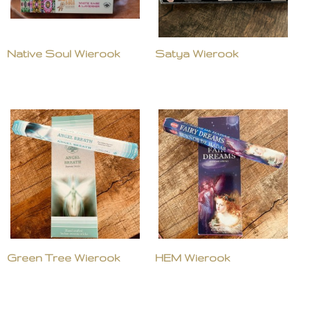
Native Soul Wierook
Satya Wierook
Green Tree Wierook
HEM Wierook