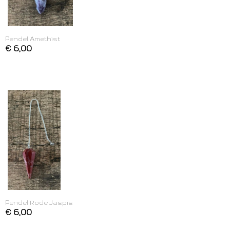
Pendel Amethist
€ 6,00
Pendel Rode Jaspis
€ 6,00