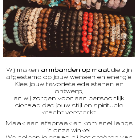
Wij maken
armbanden op maat
die zijn
afgestemd op jouw wensen en energie.
Kies jouw favoriete edelstenen en
ontwerp,
en wij zorgen voor een persoonlijk
sieraad dat jouw stijl en spirituele
kracht versterkt.
Maak een afspraak en kom snel langs
in onze winkel.
We helpen je graag bij het creëren van