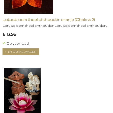
Lotusbloem theelichthouder oranje (Chakra 2)
Lotusbloem theelichthouder Lotusbloem theelichthouder…
€ 12,99
✓
Op voorraad
IN WINKELWAGEN