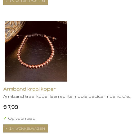
IN WINKELWAGEN
Armband kraal koper
Armband kraal koper Een echte mooie basisarmband die…
€ 7,99
✓
Op voorraad
IN WINKELWAGEN