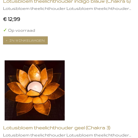
Lotusbloem theelichthouder indigo blauw (Chakra 6)
Lotusbloem theelichthouder Lotusbloem theelichthouder…
€ 12,99
✓
Op voorraad
IN WINKELWAGEN
Lotusbloem theelichthouder geel (Chakra 3)
Lotusbloem theelichthouder Lotusbloem theelichthouder…