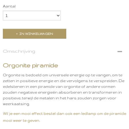
Aantal
IN WINKELWAGEN
Omschrijving
Orgonite piramide
Orgonite is bedoeld om universele energie op te vangen, om te
zetten in positieve energie en die vervolgens te verspreiden. De
edelstenen in een piramide van orgonite of andere vormen
zouden negatieve energieën absorberen en transformeren in
positieve, terwijl de metalen in het hars zouden zorgen voor
weerkaatsing.
Wil je een mooi effect bestel dan ook een ledlamp om de piramide
mooi weer te geven.