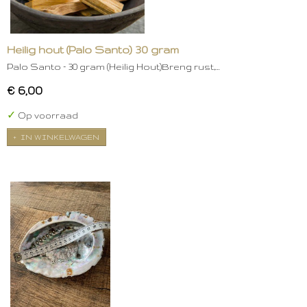
Heilig hout (Palo Santo) 30 gram
Palo Santo – 30 gram (Heilig Hout)Breng rust,…
€ 6,00
✓
Op voorraad
IN WINKELWAGEN