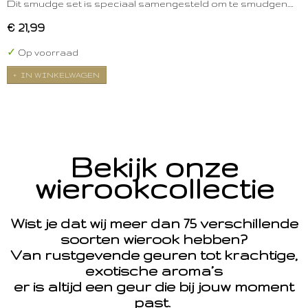
Dit smudge set is speciaal samengesteld om te smudgen.…
€ 21,99
✓
Op voorraad
IN WINKELWAGEN
Bekijk onze
wierookcollectie
Wist je dat wij meer dan 75 verschillende
soorten wierook hebben?
Van rustgevende geuren tot krachtige,
exotische aroma’s
er is altijd een geur die bij jouw moment
past.