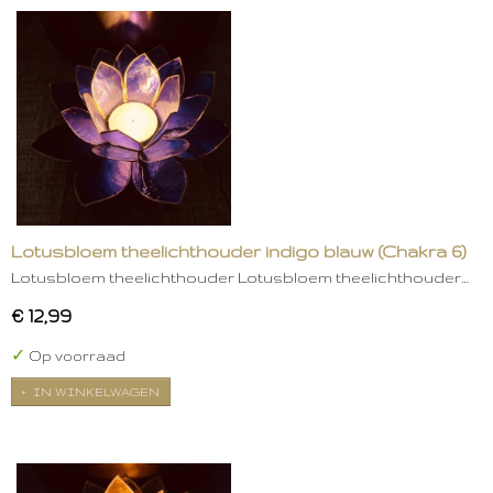
Lotusbloem theelichthouder indigo blauw (Chakra 6)
Lotusbloem theelichthouder Lotusbloem theelichthouder…
€ 12,99
✓
Op voorraad
IN WINKELWAGEN