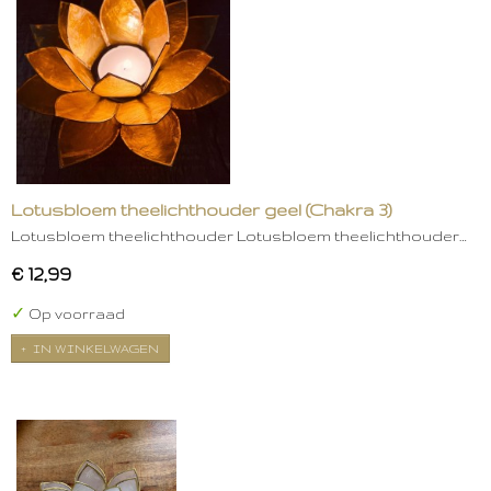
Lotusbloem theelichthouder geel (Chakra 3)
Lotusbloem theelichthouder Lotusbloem theelichthouder…
€ 12,99
✓
Op voorraad
IN WINKELWAGEN