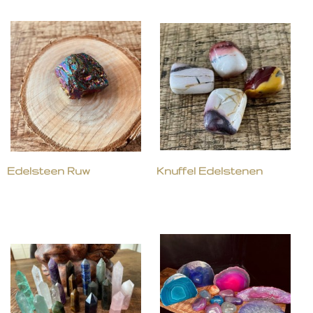
Edelsteen Ruw
Knuffel Edelstenen