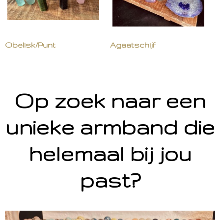
Obelisk/Punt
Agaatschijf
Op zoek naar een
unieke armband die
helemaal bij jou
past?