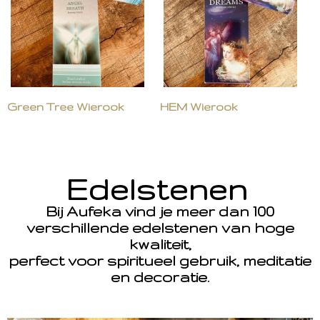
Green Tree Wierook
HEM Wierook
Edelstenen
Bij Aufeka vind je meer dan 100
verschillende edelstenen van hoge
kwaliteit,
perfect voor spiritueel gebruik, meditatie
en decoratie.