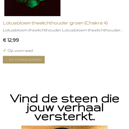
Lotusbloem theelichthouder groen (Chakra 4)
Lotusbloem theelichthouder Lotusbloem theelichthouder…
€ 12,99
✓
Op voorraad
IN WINKELWAGEN
Vind de steen die
jouw verhaal
versterkt.