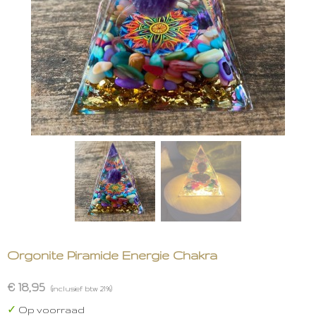
Orgonite Piramide Energie Chakra
€ 18,95
(inclusief btw 21%)
✓
Op voorraad