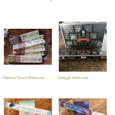
Native Soul Wierook
Satya Wierook