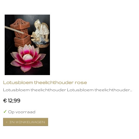
Lotusbloem theelichthouder rose
Lotusbloem theelichthouder Lotusbloem theelichthouder…
€ 12,99
✓
Op voorraad
IN WINKELWAGEN