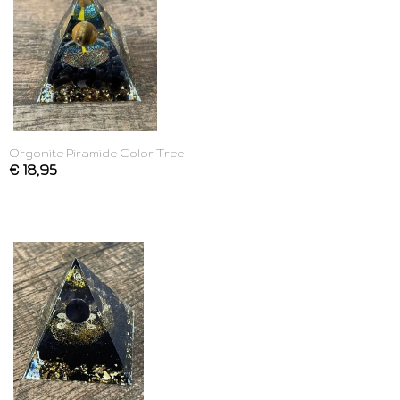
Orgonite Piramide Color Tree
€ 18,95