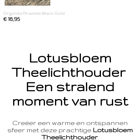
Orgonite Piramide Black Gold
€ 18,95
Lotusbloem
Theelichthouder
Een stralend
moment van rust
Creëer een warme en ontspannen
sfeer met deze prachtige
Lotusbloem
Theelichthouder
.