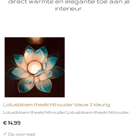
direct warmte en elegantie toe aan je
interieur.
Lotusbloem theelichthouder blauw 2 kleurig
Lotusbloem theelichthouder Lotusbloem theelichthouder…
€ 14,99
✓
Op voorraad