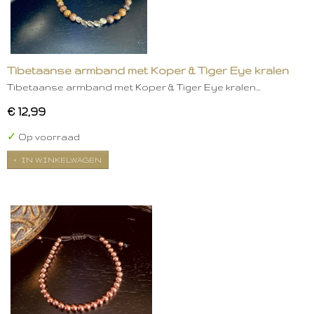
Tibetaanse armband met Koper & Tiger Eye kralen
Tibetaanse armband met Koper & Tiger Eye kralen…
€ 12,99
✓
Op voorraad
IN WINKELWAGEN