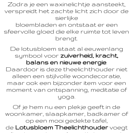
Zodra je een waxinelichtje aansteekt,
verspreidt het zachte licht zich door de
sierlijke
bloembladen en ontstaat er een
sfeervolle gloed die elke ruimte tot leven
brengt.
De lotusbloem staat al eeuwenlang
symbool voor
zuiverheid, kracht,
balans en nieuwe energie
.
Daardoor is deze theelichthouder niet
alleen een stijlvolle woondecoratie,
maar ook een bijzonder item voor een
moment van ontspanning, meditatie of
yoga.
Of je hem nu een plekje geeft in de
woonkamer, slaapkamer, badkamer of
op een mooi gedekte tafel,
de
Lotusbloem Theelichthouder
voegt