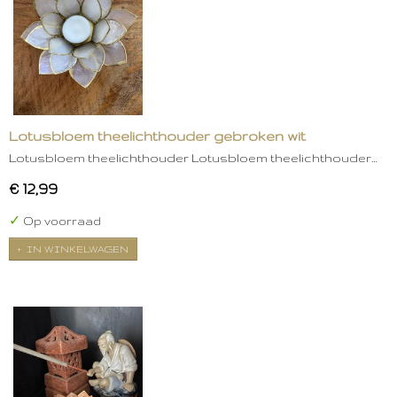
Lotusbloem theelichthouder gebroken wit
Lotusbloem theelichthouder Lotusbloem theelichthouder…
€ 12,99
✓
Op voorraad
IN WINKELWAGEN