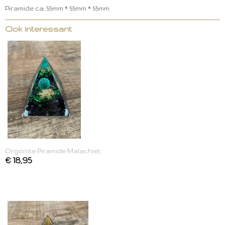
Piramide ca. 55mm * 55mm * 55mm
Ook interessant
Orgonite Piramide Malachiet
€ 18,95