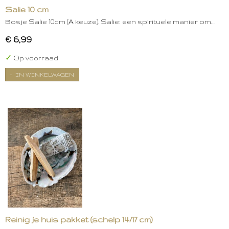
Salie 10 cm
Bosje Salie 10cm (A keuze). Salie: een spirituele manier om…
€ 6,99
✓
Op voorraad
IN WINKELWAGEN
Reinig je huis pakket (schelp 14/17 cm)