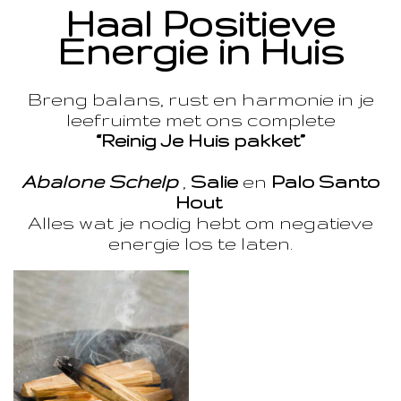
Haal Positieve
Energie in Huis
Breng balans, rust en harmonie in je
leefruimte met ons complete
“Reinig Je Huis pakket”
Abalone Schelp
,
Salie
en
Palo Santo
Hout
Alles wat je nodig hebt om negatieve
energie los te laten.