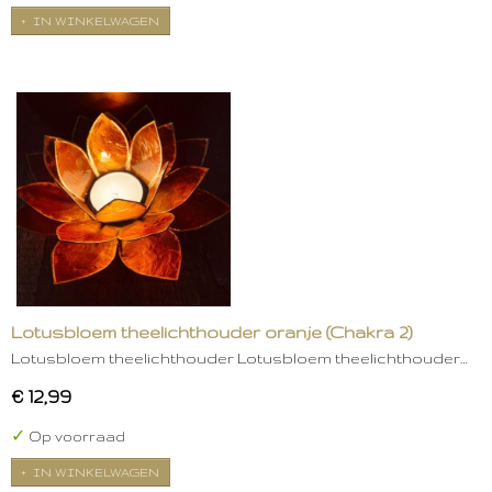
IN WINKELWAGEN
Lotusbloem theelichthouder oranje (Chakra 2)
Lotusbloem theelichthouder Lotusbloem theelichthouder…
€ 12,99
✓
Op voorraad
IN WINKELWAGEN