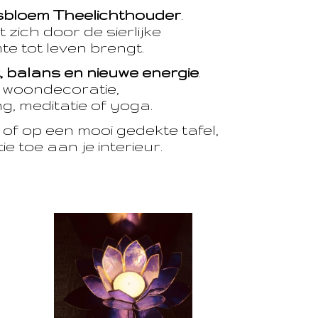
sbloem Theelichthouder
.
 zich door de sierlijke
te tot leven brengt.
t, balans en nieuwe energie
.
e woondecoratie,
, meditatie of yoga.
of op een mooi gedekte tafel,
e toe aan je interieur.