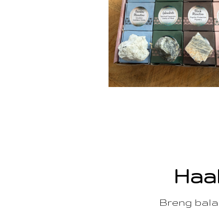
Haal
Breng balan