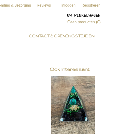
ending & Bezorging
Reviews
Inloggen
Registreren
UW WINKELWAGEN
Geen producten
(0)
CONTACT & OPENINGSTIJDEN
Ook interessant