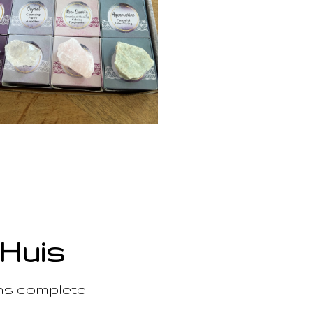
 Huis
ons complete