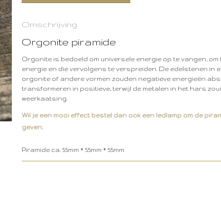
Omschrijving
Orgonite piramide
Orgonite is bedoeld om universele energie op te vangen, om t
energie en die vervolgens te verspreiden. De edelstenen in 
orgonite of andere vormen zouden negatieve energieën ab
transformeren in positieve, terwijl de metalen in het hars z
weerkaatsing.
Wil je een mooi effect bestel dan ook een ledlamp om de pira
geven.
Piramide ca. 55mm * 55mm * 55mm