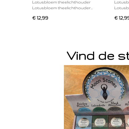
Lotusbloem theelichthouder
Lotusb
Lotusbloem theelichthouder…
Lotusb
€ 12,99
€ 12,9
Vind de st