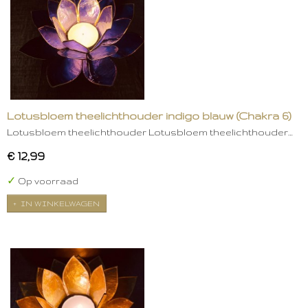
Lotusbloem theelichthouder indigo blauw (Chakra 6)
Lotusbloem theelichthouder Lotusbloem theelichthouder…
€ 12,99
✓
Op voorraad
IN WINKELWAGEN