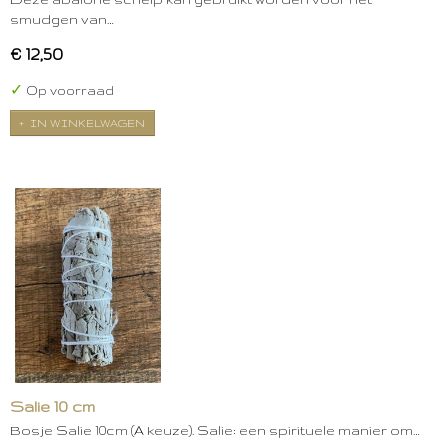
smudgen van…
€ 12,50
✓
Op voorraad
IN WINKELWAGEN
Salie 10 cm
Bosje Salie 10cm (A keuze). Salie: een spirituele manier om…