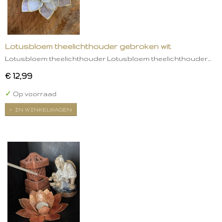
Lotusbloem theelichthouder gebroken wit
Lotusbloem theelichthouder Lotusbloem theelichthouder…
€ 12,99
✓
Op voorraad
IN WINKELWAGEN