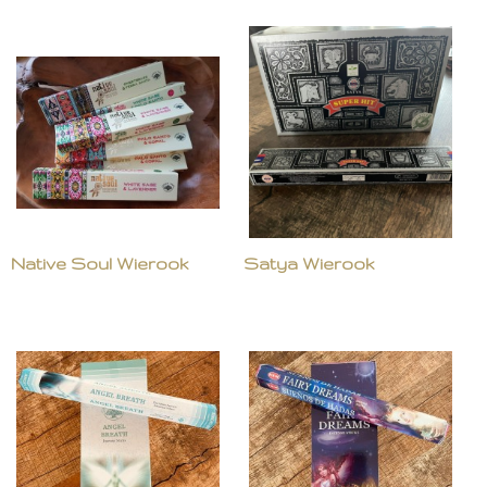
Native Soul Wierook
Satya Wierook