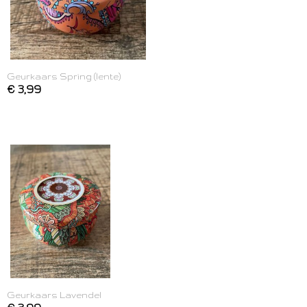
Geurkaars Spring (lente)
€ 3,99
Geurkaars Lavendel