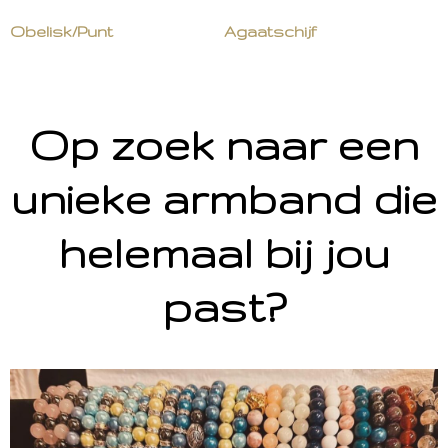
Obelisk/Punt
Agaatschijf
Op zoek naar een
unieke armband die
helemaal bij jou
past?