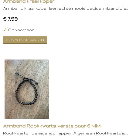
Armband kraal koper
Armband kraal koper Een echte mooie basisarmband die…
€ 7,99
✓
Op voorraad
IN WINKELWAGEN
Armband Rookkwarts verstelbaar 6 MM
Rookkwarts – de eigenschappen Algemeen:Rookkwarts is…