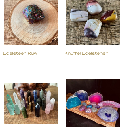
Edelsteen Ruw
Knuffel Edelstenen