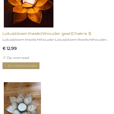
Lotusbloem theelichthouder geel (Chakra 3)
Lotusbloem theelichthouder Lotusbloem theelichthouder…
€ 12,99
✓
Op voorraad
IN WINKELWAGEN