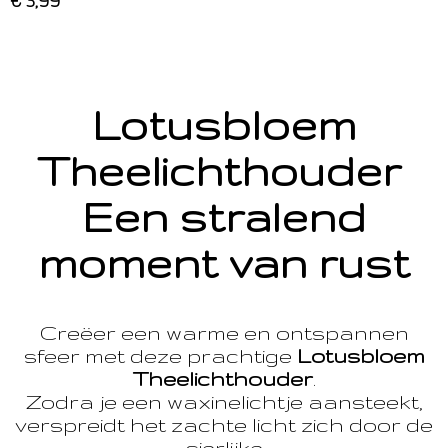
€ 3,99
Lotusbloem
Theelichthouder
Een stralend
moment van rust
Creëer een warme en ontspannen
sfeer met deze prachtige
Lotusbloem
Theelichthouder
.
Zodra je een waxinelichtje aansteekt,
verspreidt het zachte licht zich door de
sierlijke