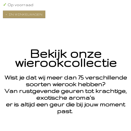
✓
Op voorraad
IN WINKELWAGEN
Bekijk onze
wierookcollectie
Wist je dat wij meer dan 75 verschillende
soorten wierook hebben?
Van rustgevende geuren tot krachtige,
exotische aroma’s
er is altijd een geur die bij jouw moment
past.