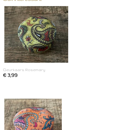
Geurkaars Rosemary
€ 3,99