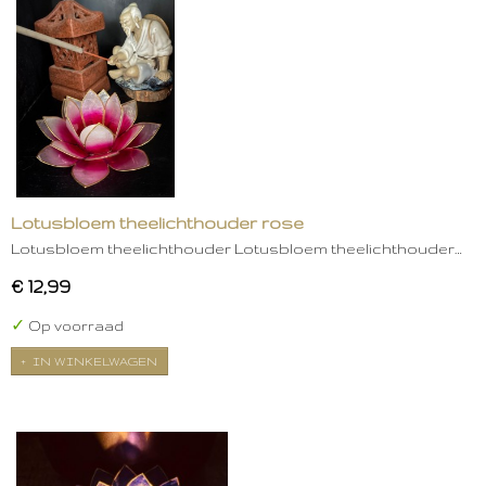
Lotusbloem theelichthouder rose
Lotusbloem theelichthouder Lotusbloem theelichthouder…
€ 12,99
✓
Op voorraad
IN WINKELWAGEN