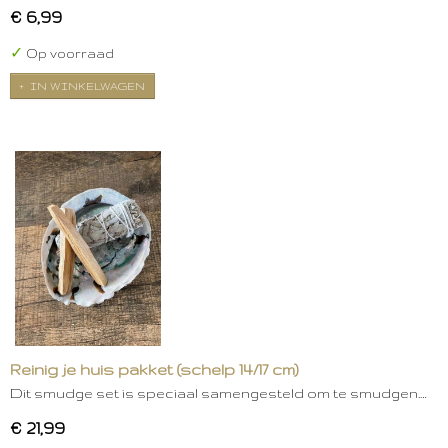
€ 6,99
✓
Op voorraad
IN WINKELWAGEN
Reinig je huis pakket (schelp 14/17 cm)
Dit smudge set is speciaal samengesteld om te smudgen.…
€ 21,99