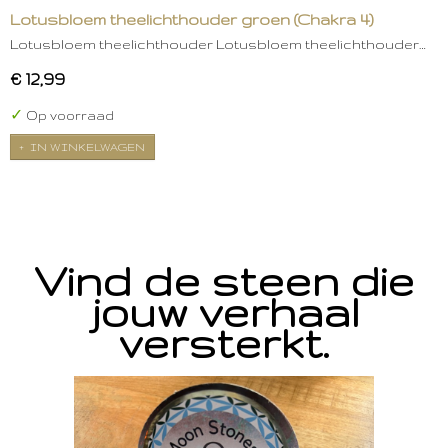
Lotusbloem theelichthouder groen (Chakra 4)
Lotusbloem theelichthouder Lotusbloem theelichthouder…
€ 12,99
✓
Op voorraad
IN WINKELWAGEN
Vind de steen die
jouw verhaal
versterkt.