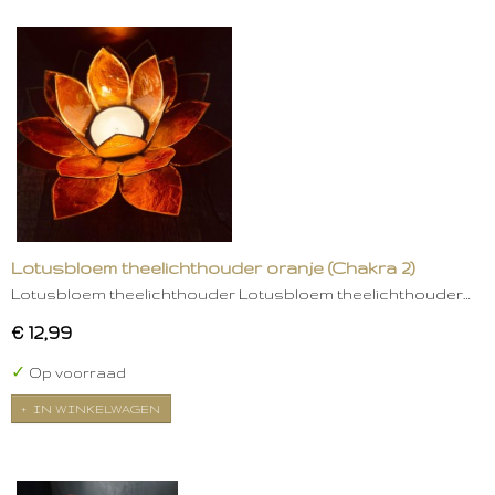
Lotusbloem theelichthouder oranje (Chakra 2)
Lotusbloem theelichthouder Lotusbloem theelichthouder…
€ 12,99
✓
Op voorraad
IN WINKELWAGEN