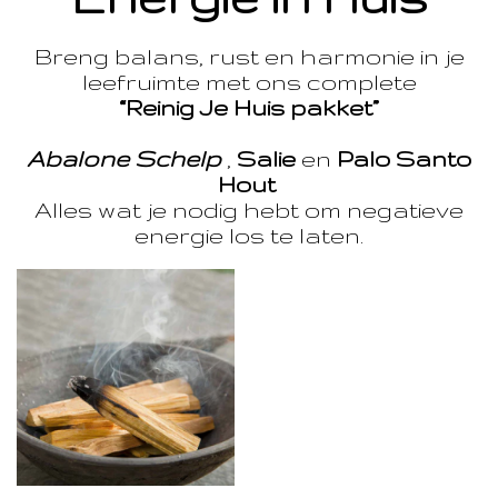
Breng balans, rust en harmonie in je
leefruimte met ons complete
“Reinig Je Huis pakket”
Abalone Schelp
,
Salie
en
Palo Santo
Hout
Alles wat je nodig hebt om negatieve
energie los te laten.