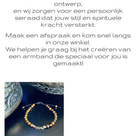
ontwerp,
en wij zorgen voor een persoonlijk
sieraad dat jouw stijl en spirituele
kracht versterkt.
Maak een afspraak en kom snel langs
in onze winkel.
We helpen je graag bij het creëren van
een armband die speciaal voor jou is
gemaakt!