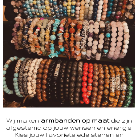
Wij maken
armbanden op maat
die zijn
afgestemd op jouw wensen en energie.
Kies jouw favoriete edelstenen en