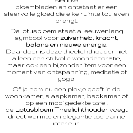
bloembladen en ontstaat er een
sfeervolle gloed die elke ruimte tot leven
brengt.
De lotusbloem staat al eeuwenlang
symbool voor
zuiverheid, kracht,
balans en nieuwe energie
.
Daardoor is deze theelichthouder niet
alleen een stijlvolle woondecoratie,
maar ook een bijzonder item voor een
moment van ontspanning, meditatie of
yoga.
Of je hem nu een plekje geeft in de
woonkamer, slaapkamer, badkamer of
op een mooi gedekte tafel,
de
Lotusbloem Theelichthouder
voegt
direct warmte en elegantie toe aan je
interieur.