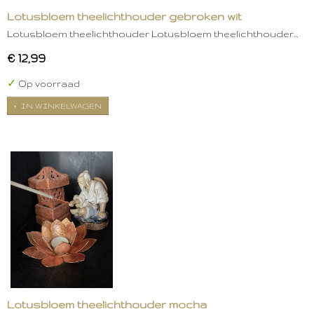
Lotusbloem theelichthouder gebroken wit
Lotusbloem theelichthouder Lotusbloem theelichthouder…
€ 12,99
✓
Op voorraad
IN WINKELWAGEN
Lotusbloem theelichthouder mocha