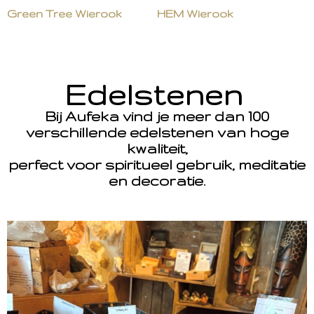
Green Tree Wierook
HEM Wierook
Edelstenen
Bij Aufeka vind je meer dan 100
verschillende edelstenen van hoge
kwaliteit,
perfect voor spiritueel gebruik, meditatie
en decoratie.