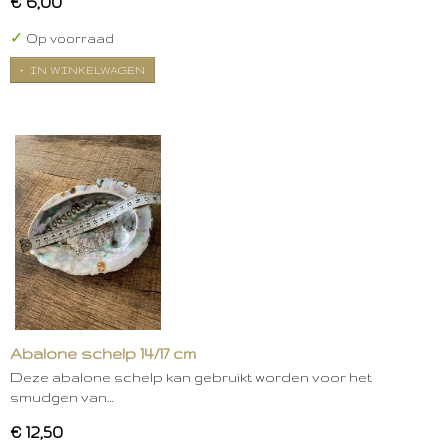
€ 6,00
✓
Op voorraad
IN WINKELWAGEN
Abalone schelp 14/17 cm
Deze abalone schelp kan gebruikt worden voor het
smudgen van…
€ 12,50