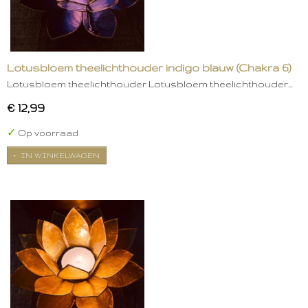
Lotusbloem theelichthouder indigo blauw (Chakra 6)
Lotusbloem theelichthouder Lotusbloem theelichthouder…
€ 12,99
✓
Op voorraad
IN WINKELWAGEN