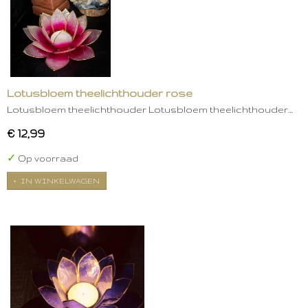
Lotusbloem theelichthouder rose
Lotusbloem theelichthouder Lotusbloem theelichthouder…
€ 12,99
✓
Op voorraad
IN WINKELWAGEN