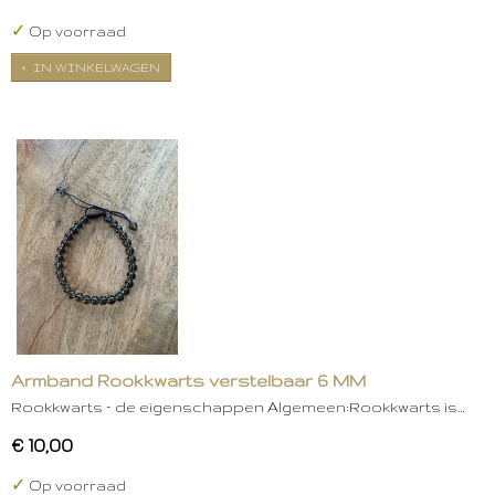
✓
Op voorraad
IN WINKELWAGEN
Armband Rookkwarts verstelbaar 6 MM
Rookkwarts – de eigenschappen Algemeen:Rookkwarts is…
€ 10,00
✓
Op voorraad