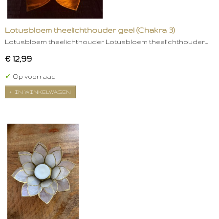
Lotusbloem theelichthouder geel (Chakra 3)
Lotusbloem theelichthouder Lotusbloem theelichthouder…
€ 12,99
✓
Op voorraad
IN WINKELWAGEN