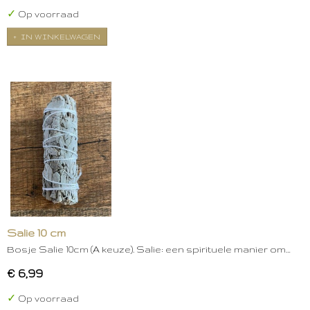
✓
Op voorraad
IN WINKELWAGEN
Salie 10 cm
Bosje Salie 10cm (A keuze). Salie: een spirituele manier om…
€ 6,99
✓
Op voorraad