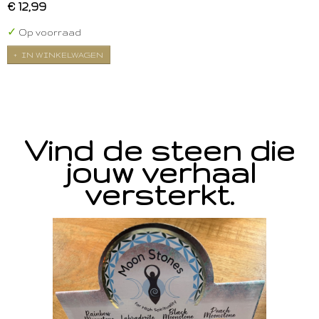
€ 12,99
✓
Op voorraad
IN WINKELWAGEN
Vind de steen die
jouw verhaal
versterkt.