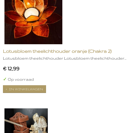
Lotusbloem theelichthouder oranje (Chakra 2)
Lotusbloem theelichthouder Lotusbloem theelichthouder…
€ 12,99
✓
Op voorraad
IN WINKELWAGEN