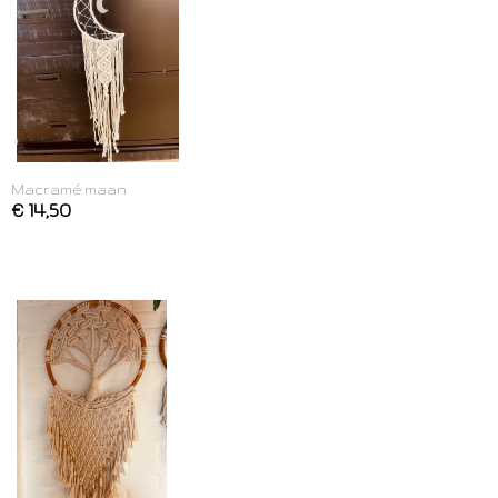
Macramé maan
€ 14,50