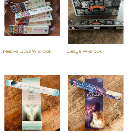
Native Soul Wierook
Satya Wierook