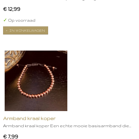
€ 12,99
✓
Op voorraad
IN WINKELWAGEN
Armband kraal koper
Armband kraal koper Een echte mooie basisarmband die…
€ 7,99