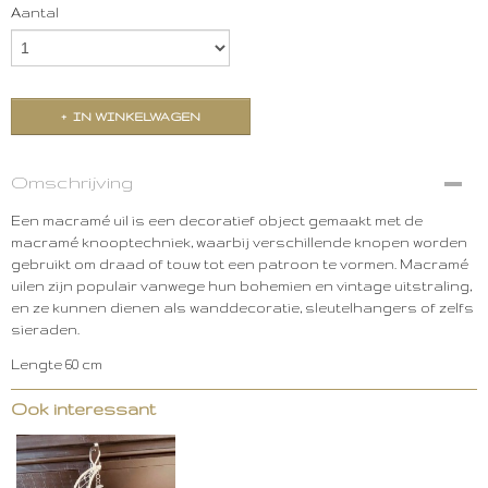
Aantal
IN WINKELWAGEN
Omschrijving
Een macramé uil is een decoratief object gemaakt met de
macramé knooptechniek, waarbij verschillende knopen worden
gebruikt om draad of touw tot een patroon te vormen. Macramé
uilen zijn populair vanwege hun bohemien en vintage uitstraling,
en ze kunnen dienen als wanddecoratie, sleutelhangers of zelfs
sieraden.
Lengte 60 cm
Ook interessant