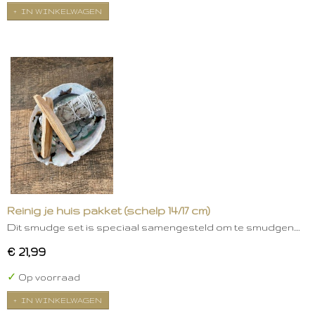
IN WINKELWAGEN
Reinig je huis pakket (schelp 14/17 cm)
Dit smudge set is speciaal samengesteld om te smudgen.…
€ 21,99
✓
Op voorraad
IN WINKELWAGEN