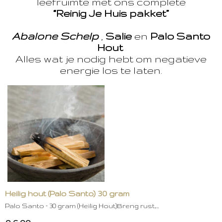
leefruimte met ons complete
“Reinig Je Huis pakket”
Abalone Schelp
,
Salie
en
Palo Santo
Hout
Alles wat je nodig hebt om negatieve
energie los te laten.
Heilig hout (Palo Santo) 30 gram
Palo Santo – 30 gram (Heilig Hout)Breng rust,…