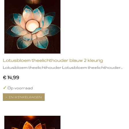
Lotusbloem theelichthouder blauw 2 kleurig
Lotusbloem theelichthouder Lotusbloem theelichthouder…
€ 14,99
✓
Op voorraad
IN WINKELWAGEN