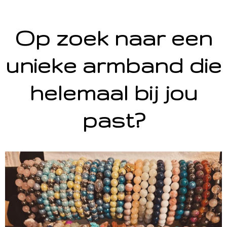
Op zoek naar een
unieke armband die
helemaal bij jou
past?