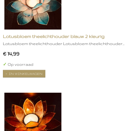
Lotusbloem theelichthouder blauw 2 kleurig
Lotusbloem theelichthouder Lotusbloem theelichthouder…
€ 14,99
✓
Op voorraad
IN WINKELWAGEN