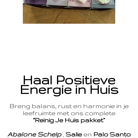
Haal Positieve
Energie in Huis
Breng balans, rust en harmonie in je
leefruimte met ons complete
“Reinig Je Huis pakket”
Abalone Schelp
,
Salie
en
Palo Santo