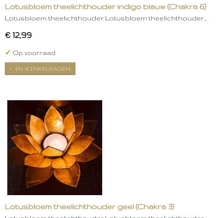
Lotusbloem theelichthouder indigo blauw (Chakra 6)
Lotusbloem theelichthouder Lotusbloem theelichthouder…
€ 12,99
✓
Op voorraad
IN WINKELWAGEN
Lotusbloem theelichthouder geel (Chakra 3)