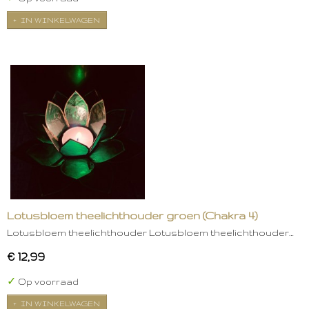
IN WINKELWAGEN
Lotusbloem theelichthouder groen (Chakra 4)
Lotusbloem theelichthouder Lotusbloem theelichthouder…
€ 12,99
✓
Op voorraad
IN WINKELWAGEN