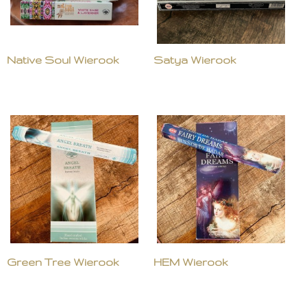
Native Soul Wierook
Satya Wierook
Green Tree Wierook
HEM Wierook