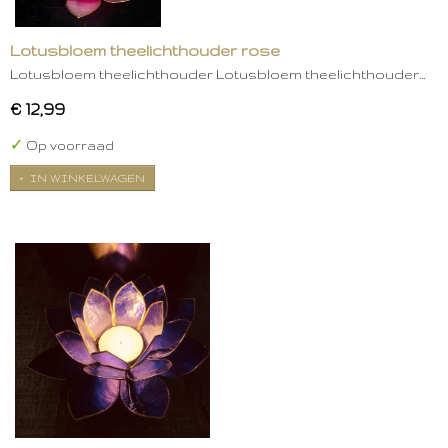
Lotusbloem theelichthouder rose
Lotusbloem theelichthouder Lotusbloem theelichthouder…
€ 12,99
✓
Op voorraad
IN WINKELWAGEN