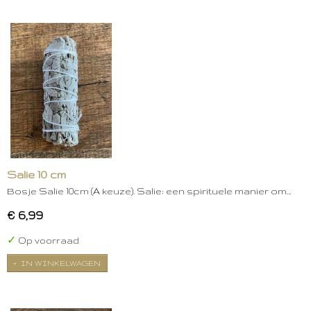
Salie 10 cm
Bosje Salie 10cm (A keuze). Salie: een spirituele manier om…
€ 6,99
✓
Op voorraad
IN WINKELWAGEN