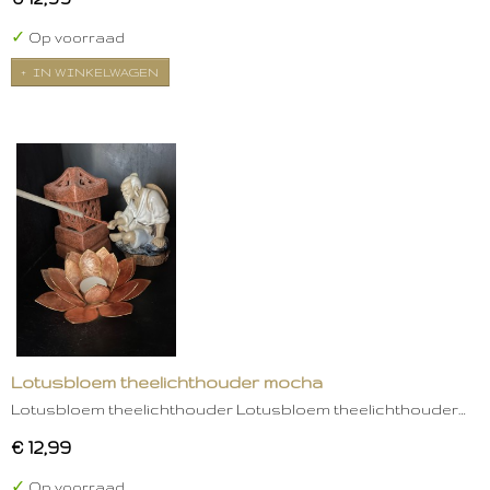
✓
Op voorraad
IN WINKELWAGEN
Lotusbloem theelichthouder mocha
Lotusbloem theelichthouder Lotusbloem theelichthouder…
€ 12,99
✓
Op voorraad