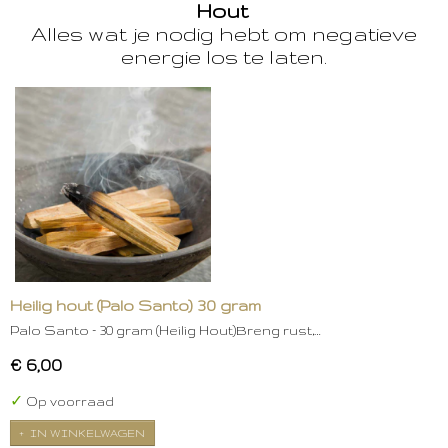
Hout
Alles wat je nodig hebt om negatieve
energie los te laten.
Heilig hout (Palo Santo) 30 gram
Palo Santo – 30 gram (Heilig Hout)Breng rust,…
€ 6,00
✓
Op voorraad
IN WINKELWAGEN