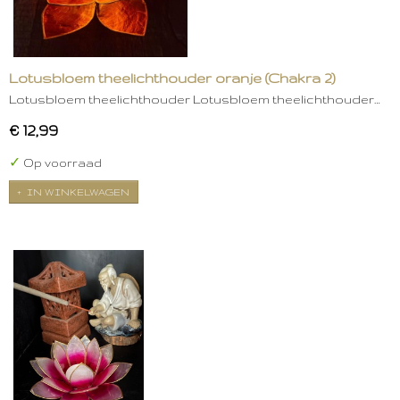
Lotusbloem theelichthouder oranje (Chakra 2)
Lotusbloem theelichthouder Lotusbloem theelichthouder…
€ 12,99
✓
Op voorraad
IN WINKELWAGEN