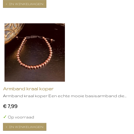
IN WINKELWAGEN
Armband kraal koper
Armband kraal koper Een echte mooie basisarmband die…
€ 7,99
✓
Op voorraad
IN WINKELWAGEN