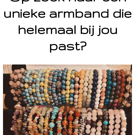
unieke armband die
helemaal bij jou
past?