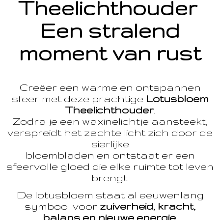
Theelichthouder
Een stralend
moment van rust
Creëer een warme en ontspannen
sfeer met deze prachtige
Lotusbloem
Theelichthouder
.
Zodra je een waxinelichtje aansteekt,
verspreidt het zachte licht zich door de
sierlijke
bloembladen en ontstaat er een
sfeervolle gloed die elke ruimte tot leven
brengt.
De lotusbloem staat al eeuwenlang
symbool voor
zuiverheid, kracht,
balans en nieuwe energie
.