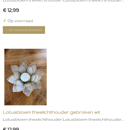
Lotusbloem theelichthouder Lotusbloem theelichthouder…
€ 12,99
✓
Op voorraad
IN WINKELWAGEN
Lotusbloem theelichthouder gebroken wit
Lotusbloem theelichthouder Lotusbloem theelichthouder…
€ 12,99