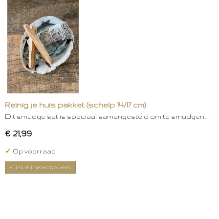
Reinig je huis pakket (schelp 14/17 cm)
Dit smudge set is speciaal samengesteld om te smudgen.…
€ 21,99
✓
Op voorraad
IN WINKELWAGEN