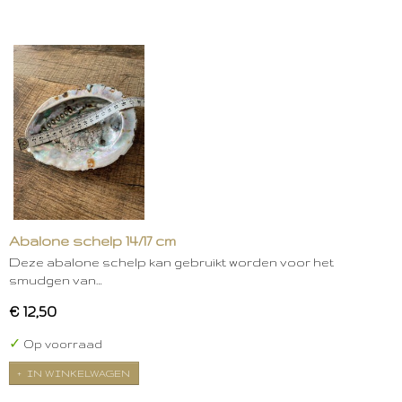
Abalone schelp 14/17 cm
Deze abalone schelp kan gebruikt worden voor het
smudgen van…
€ 12,50
✓
Op voorraad
IN WINKELWAGEN