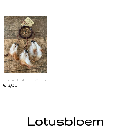
Dream Catcher 17/6 cm
€ 3,00
Lotusbloem