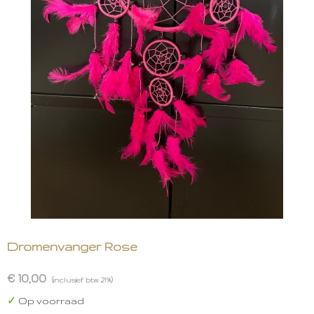
Dromenvanger Rose
€ 10,00
(inclusief btw 21%)
✓
Op voorraad