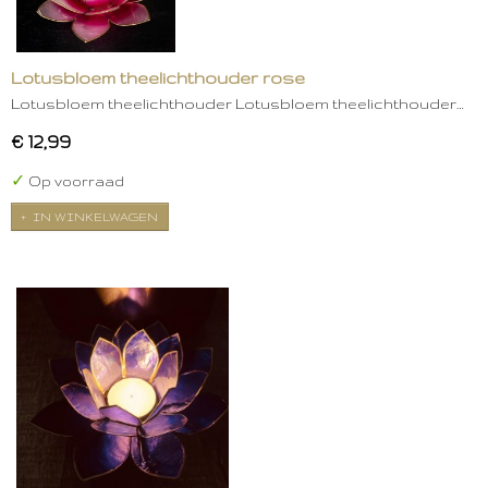
Lotusbloem theelichthouder rose
Lotusbloem theelichthouder Lotusbloem theelichthouder…
€ 12,99
✓
Op voorraad
IN WINKELWAGEN