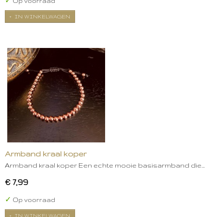
✓
Op voorraad
IN WINKELWAGEN
Armband kraal koper
Armband kraal koper Een echte mooie basisarmband die…
€ 7,99
✓
Op voorraad
IN WINKELWAGEN