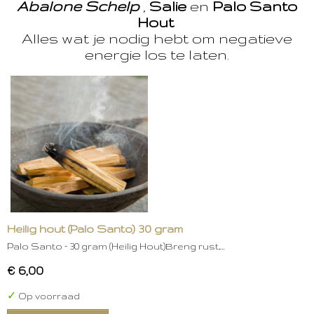
Abalone Schelp
,
Salie
en
Palo Santo
Hout
Alles wat je nodig hebt om negatieve
energie los te laten.
Heilig hout (Palo Santo) 30 gram
Palo Santo – 30 gram (Heilig Hout)Breng rust,…
€ 6,00
✓
Op voorraad