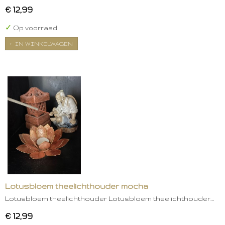
€ 12,99
✓
Op voorraad
IN WINKELWAGEN
Lotusbloem theelichthouder mocha
Lotusbloem theelichthouder Lotusbloem theelichthouder…
€ 12,99