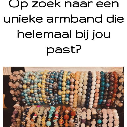
Op zoek naar een
unieke armband die
helemaal bij jou
past?