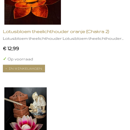
Lotusbloem theelichthouder oranje (Chakra 2)
Lotusbloem theelichthouder Lotusbloem theelichthouder…
€ 12,99
✓
Op voorraad
IN WINKELWAGEN