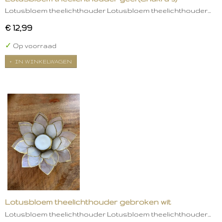
Lotusbloem theelichthouder Lotusbloem theelichthouder…
€ 12,99
✓
Op voorraad
IN WINKELWAGEN
Lotusbloem theelichthouder gebroken wit
Lotusbloem theelichthouder Lotusbloem theelichthouder…