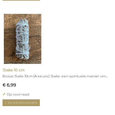
Salie 10 cm
Bosje Salie 10cm (A keuze). Salie: een spirituele manier om…
€ 6,99
✓
Op voorraad
IN WINKELWAGEN