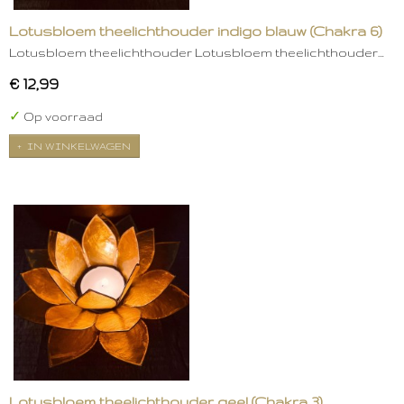
Lotusbloem theelichthouder indigo blauw (Chakra 6)
Lotusbloem theelichthouder Lotusbloem theelichthouder…
€ 12,99
✓
Op voorraad
IN WINKELWAGEN
Lotusbloem theelichthouder geel (Chakra 3)