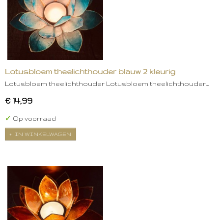
Lotusbloem theelichthouder blauw 2 kleurig
Lotusbloem theelichthouder Lotusbloem theelichthouder…
€ 14,99
✓
Op voorraad
IN WINKELWAGEN