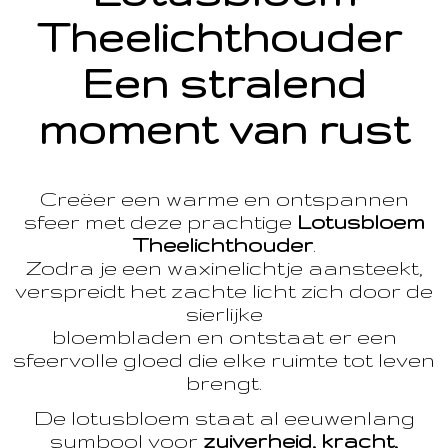
Theelichthouder
Een stralend
moment van rust
Creëer een warme en ontspannen
sfeer met deze prachtige
Lotusbloem
Theelichthouder
.
Zodra je een waxinelichtje aansteekt,
verspreidt het zachte licht zich door de
sierlijke
bloembladen en ontstaat er een
sfeervolle gloed die elke ruimte tot leven
brengt.
De lotusbloem staat al eeuwenlang
symbool voor
zuiverheid, kracht,