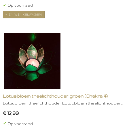
✓
Op voorraad
IN WINKELWAGEN
Lotusbloem theelichthouder groen (Chakra 4)
Lotusbloem theelichthouder Lotusbloem theelichthouder…
€ 12,99
✓
Op voorraad