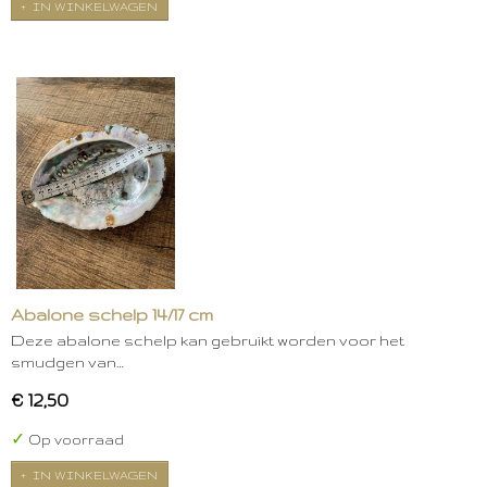
IN WINKELWAGEN
Abalone schelp 14/17 cm
Deze abalone schelp kan gebruikt worden voor het
smudgen van…
€ 12,50
✓
Op voorraad
IN WINKELWAGEN