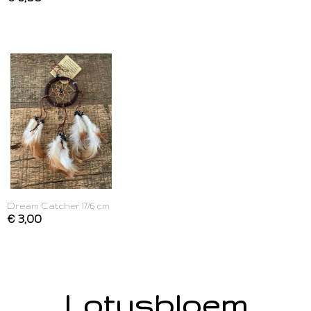
Dream Catcher 17/6 cm
€ 3,00
Lotusbloem