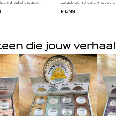
loem theelichthouder…
Lotusbloem theelichthouder…
9
€ 12,99
een die jouw verhaal