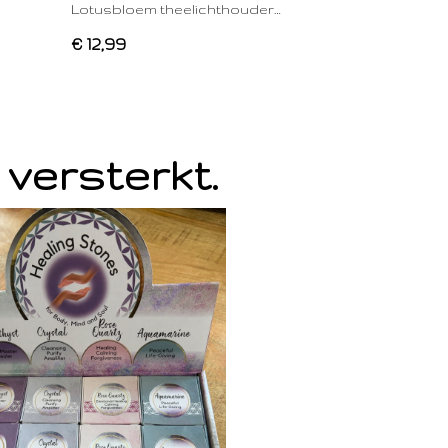
Lotusbloem theelichthouder…
€ 12,99
 versterkt.