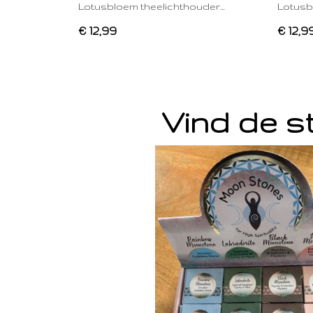
Lotusbloem theelichthouder…
Lotusb
€ 12,99
€ 12,9
Vind de st