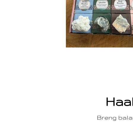
Haal
Breng balan