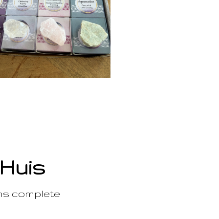
 Huis
ons complete