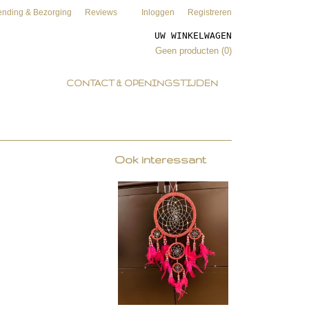
ending & Bezorging
Reviews
Inloggen
Registreren
UW WINKELWAGEN
Geen producten
(0)
CONTACT & OPENINGSTIJDEN
Ook interessant