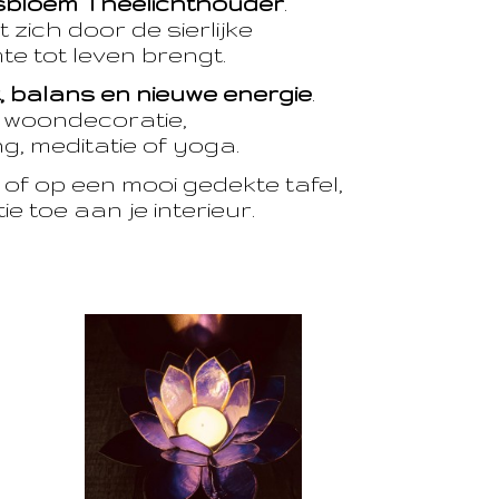
sbloem Theelichthouder
.
 zich door de sierlijke
te tot leven brengt.
t, balans en nieuwe energie
.
e woondecoratie,
, meditatie of yoga.
of op een mooi gedekte tafel,
e toe aan je interieur.