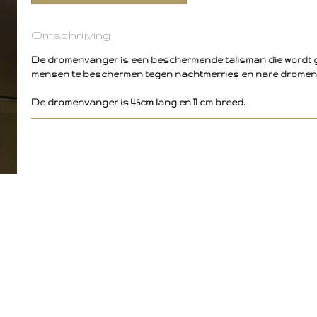
Omschrijving
De dromenvanger is een beschermende talisman die wordt 
mensen te beschermen tegen nachtmerries en nare dromen
De dromenvanger is 45cm lang en 11 cm breed.