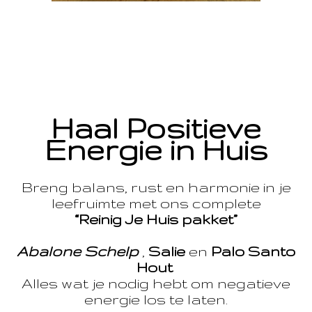
Haal Positieve
Energie in Huis
Breng balans, rust en harmonie in je
leefruimte met ons complete
“Reinig Je Huis pakket”
Abalone Schelp
,
Salie
en
Palo Santo
Hout
Alles wat je nodig hebt om negatieve
energie los te laten.