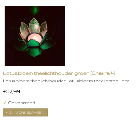
Lotusbloem theelichthouder groen (Chakra 4)
Lotusbloem theelichthouder Lotusbloem theelichthouder…
€ 12,99
✓
Op voorraad
IN WINKELWAGEN