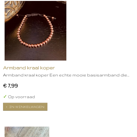
Armband kraal koper
Armband kraal koper Een echte mooie basisarmband die…
€ 7,99
✓
Op voorraad
IN WINKELWAGEN