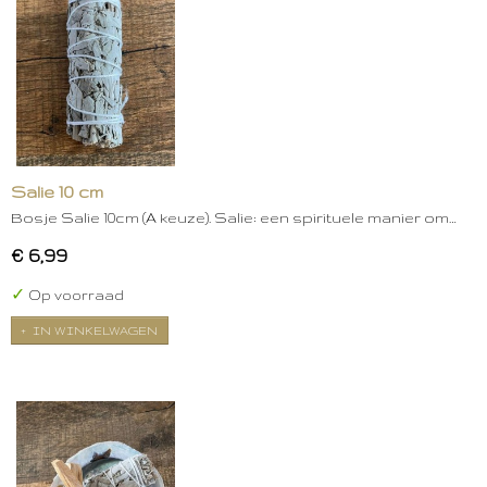
Salie 10 cm
Bosje Salie 10cm (A keuze). Salie: een spirituele manier om…
€ 6,99
✓
Op voorraad
IN WINKELWAGEN