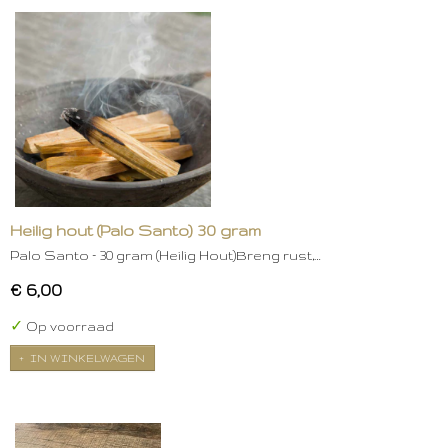
Heilig hout (Palo Santo) 30 gram
Palo Santo – 30 gram (Heilig Hout)Breng rust,…
€ 6,00
✓
Op voorraad
IN WINKELWAGEN