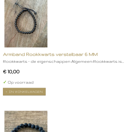
Armband Rookkwarts verstelbaar 6 MM
Rookkwarts – de eigenschappen Algemeen:Rookkwarts is…
€ 10,00
✓
Op voorraad
IN WINKELWAGEN