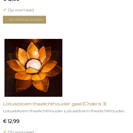
✓
Op voorraad
IN WINKELWAGEN
Lotusbloem theelichthouder geel (Chakra 3)
Lotusbloem theelichthouder Lotusbloem theelichthouder…
€ 12,99
✓
Op voorraad