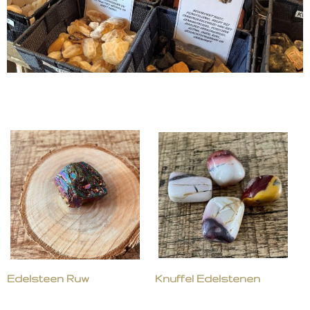
Edelsteen Ruw
Knuffel Edelstenen