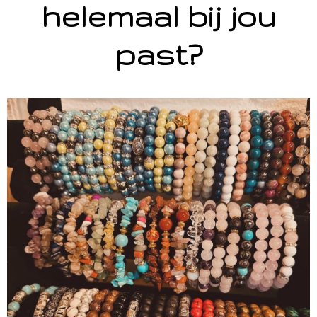
helemaal bij jou
past?