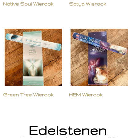
Native Soul Wierook
Satya Wierook
Green Tree Wierook
HEM Wierook
Edelstenen