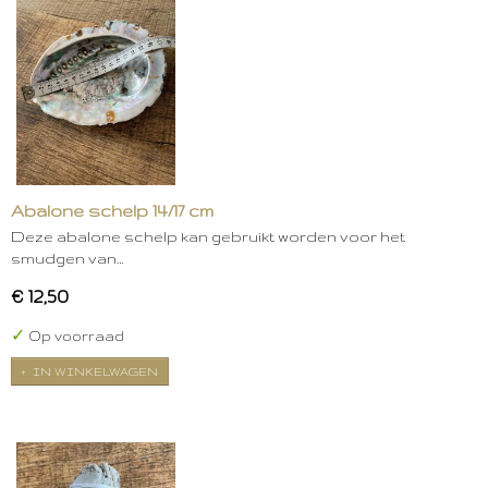
Abalone schelp 14/17 cm
Deze abalone schelp kan gebruikt worden voor het
smudgen van…
€ 12,50
✓
Op voorraad
IN WINKELWAGEN