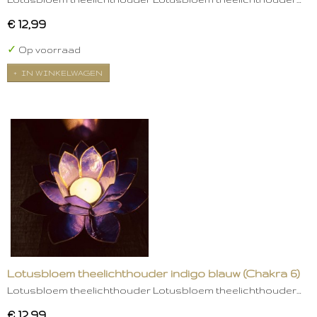
€ 12,99
✓
Op voorraad
IN WINKELWAGEN
Lotusbloem theelichthouder indigo blauw (Chakra 6)
Lotusbloem theelichthouder Lotusbloem theelichthouder…
€ 12,99