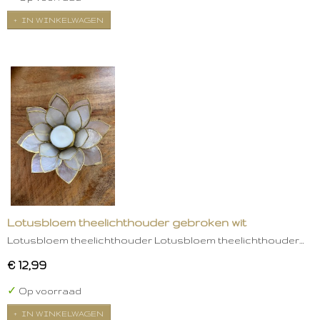
IN WINKELWAGEN
Lotusbloem theelichthouder gebroken wit
Lotusbloem theelichthouder Lotusbloem theelichthouder…
€ 12,99
✓
Op voorraad
IN WINKELWAGEN