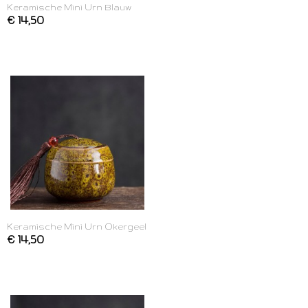
Keramische Mini Urn Blauw
€ 14,50
Keramische Mini Urn Okergeel
€ 14,50