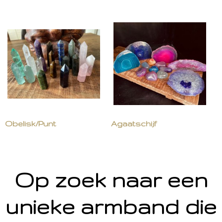
Obelisk/Punt
Agaatschijf
Op zoek naar een
unieke armband die