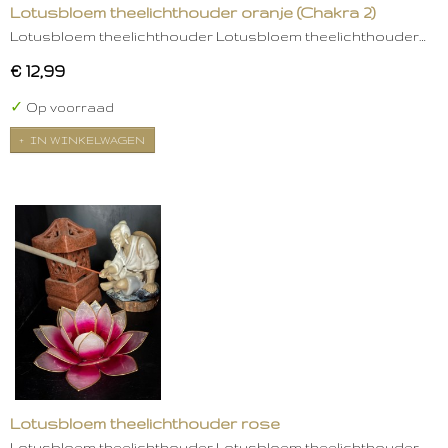
Lotusbloem theelichthouder oranje (Chakra 2)
Lotusbloem theelichthouder Lotusbloem theelichthouder…
€ 12,99
✓
Op voorraad
IN WINKELWAGEN
Lotusbloem theelichthouder rose
Lotusbloem theelichthouder Lotusbloem theelichthouder…