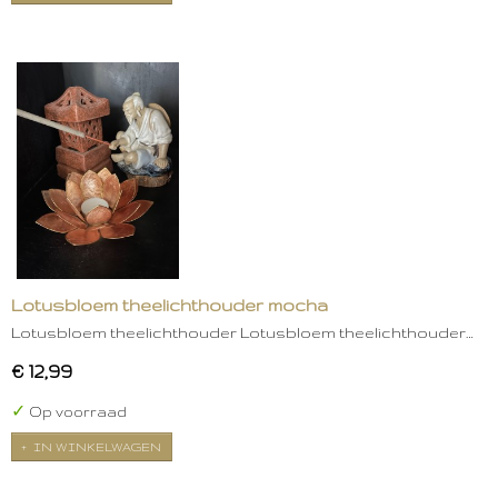
Lotusbloem theelichthouder mocha
Lotusbloem theelichthouder Lotusbloem theelichthouder…
€ 12,99
✓
Op voorraad
IN WINKELWAGEN