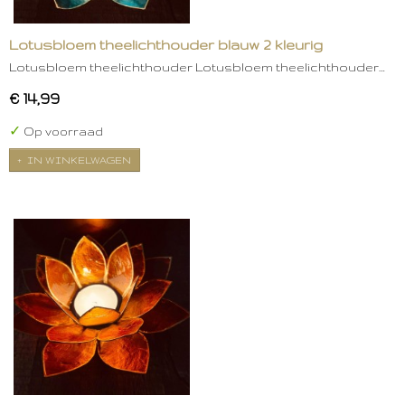
Lotusbloem theelichthouder blauw 2 kleurig
Lotusbloem theelichthouder Lotusbloem theelichthouder…
€ 14,99
✓
Op voorraad
IN WINKELWAGEN