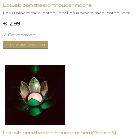
Lotusbloem theelichthouder mocha
Lotusbloem theelichthouder Lotusbloem theelichthouder…
€ 12,99
✓
Op voorraad
IN WINKELWAGEN
Lotusbloem theelichthouder groen (Chakra 4)