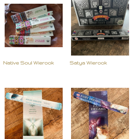
Native Soul Wierook
Satya Wierook