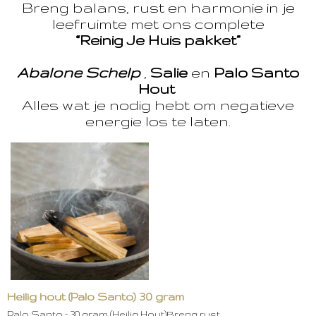
Breng balans, rust en harmonie in je
leefruimte met ons complete
“Reinig Je Huis pakket”
Abalone Schelp
,
Salie
en
Palo Santo
Hout
Alles wat je nodig hebt om negatieve
energie los te laten.
Heilig hout (Palo Santo) 30 gram
Palo Santo – 30 gram (Heilig Hout)Breng rust,…