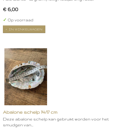
€ 6,00
✓
Op voorraad
IN WINKELWAGEN
Abalone schelp 14/17 cm
Deze abalone schelp kan gebruikt worden voor het
smudgen van…