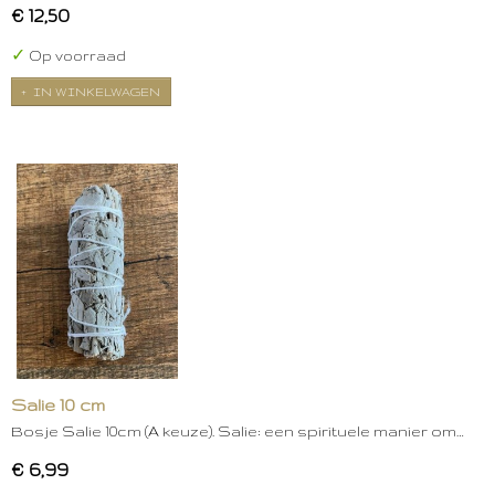
€ 12,50
✓
Op voorraad
IN WINKELWAGEN
Salie 10 cm
Bosje Salie 10cm (A keuze). Salie: een spirituele manier om…
€ 6,99