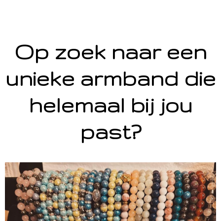
Op zoek naar een
unieke armband die
helemaal bij jou
past?