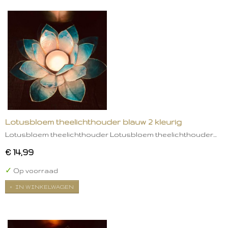
Lotusbloem theelichthouder blauw 2 kleurig
Lotusbloem theelichthouder Lotusbloem theelichthouder…
€ 14,99
✓
Op voorraad
IN WINKELWAGEN