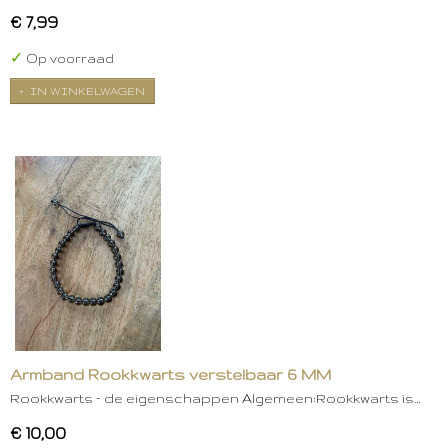
€ 7,99
✓
Op voorraad
IN WINKELWAGEN
Armband Rookkwarts verstelbaar 6 MM
Rookkwarts – de eigenschappen Algemeen:Rookkwarts is…
€ 10,00