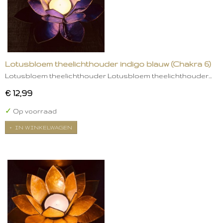
Lotusbloem theelichthouder indigo blauw (Chakra 6)
Lotusbloem theelichthouder Lotusbloem theelichthouder…
€ 12,99
✓
Op voorraad
IN WINKELWAGEN