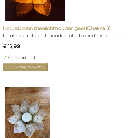
Lotusbloem theelichthouder geel (Chakra 3)
Lotusbloem theelichthouder Lotusbloem theelichthouder…
€ 12,99
✓
Op voorraad
IN WINKELWAGEN