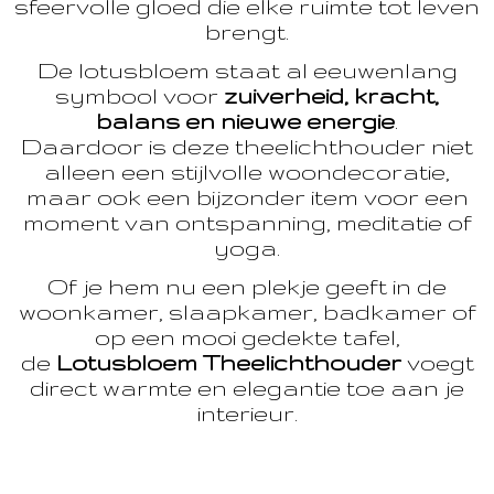
sfeervolle gloed die elke ruimte tot leven
brengt.
De lotusbloem staat al eeuwenlang
symbool voor
zuiverheid, kracht,
balans en nieuwe energie
.
Daardoor is deze theelichthouder niet
alleen een stijlvolle woondecoratie,
maar ook een bijzonder item voor een
moment van ontspanning, meditatie of
yoga.
Of je hem nu een plekje geeft in de
woonkamer, slaapkamer, badkamer of
op een mooi gedekte tafel,
de
Lotusbloem Theelichthouder
voegt
direct warmte en elegantie toe aan je
interieur.