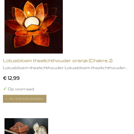
Lotusbloem theelichthouder oranje (Chakra 2)
Lotusbloem theelichthouder Lotusbloem theelichthouder…
€ 12,99
✓
Op voorraad
IN WINKELWAGEN