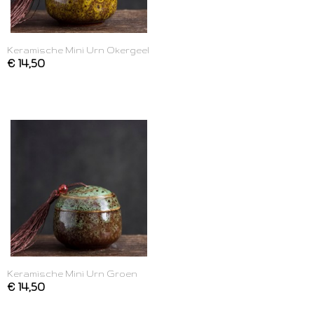
Keramische Mini Urn Okergeel
€ 14,50
Keramische Mini Urn Groen
€ 14,50