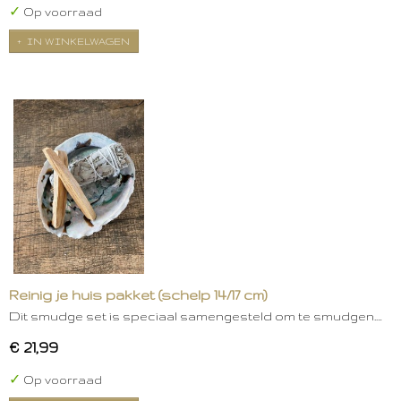
✓
Op voorraad
IN WINKELWAGEN
Reinig je huis pakket (schelp 14/17 cm)
Dit smudge set is speciaal samengesteld om te smudgen.…
€ 21,99
✓
Op voorraad