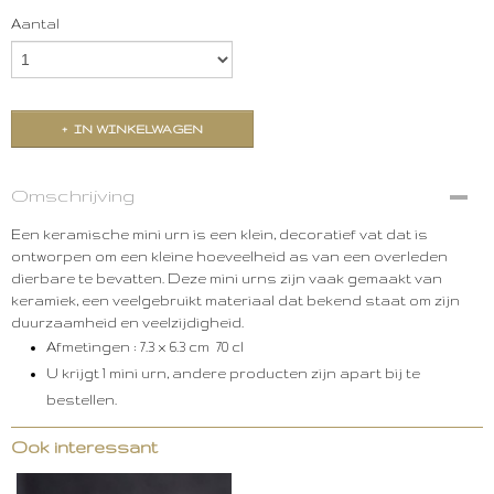
Aantal
IN WINKELWAGEN
Omschrijving
Een keramische mini urn is een klein, decoratief vat dat is
ontworpen om een kleine hoeveelheid as van een overleden
dierbare te bevatten. Deze mini urns zijn vaak gemaakt van
keramiek, een veelgebruikt materiaal dat bekend staat om zijn
duurzaamheid en veelzijdigheid.
Afmetingen : 7.3
x 6.3 cm 70 cl
U krijgt 1 mini urn, andere producten zijn apart bij te
bestellen.
Ook interessant