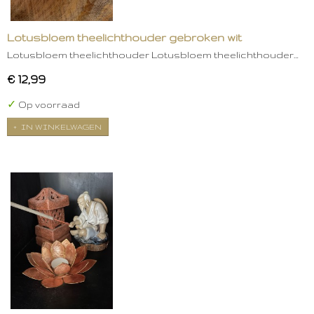
Lotusbloem theelichthouder gebroken wit
Lotusbloem theelichthouder Lotusbloem theelichthouder…
€ 12,99
✓
Op voorraad
IN WINKELWAGEN