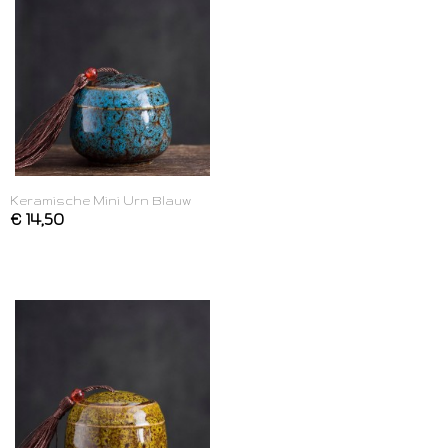
Keramische Mini Urn Blauw
€ 14,50