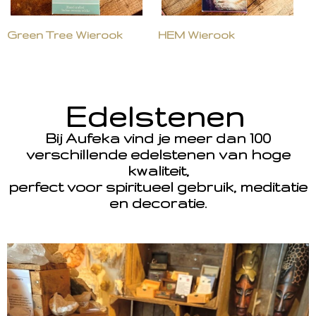
Green Tree Wierook
HEM Wierook
Edelstenen
Bij Aufeka vind je meer dan 100
verschillende edelstenen van hoge
kwaliteit,
perfect voor spiritueel gebruik, meditatie
en decoratie.