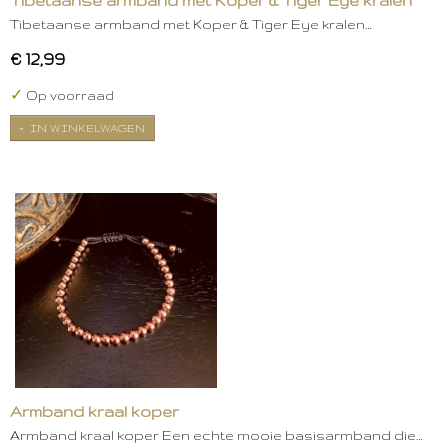
Tibetaanse armband met Koper & Tiger Eye kralen
Tibetaanse armband met Koper & Tiger Eye kralen…
€ 12,99
✓
Op voorraad
IN WINKELWAGEN
Armband kraal koper
Armband kraal koper Een echte mooie basisarmband die…