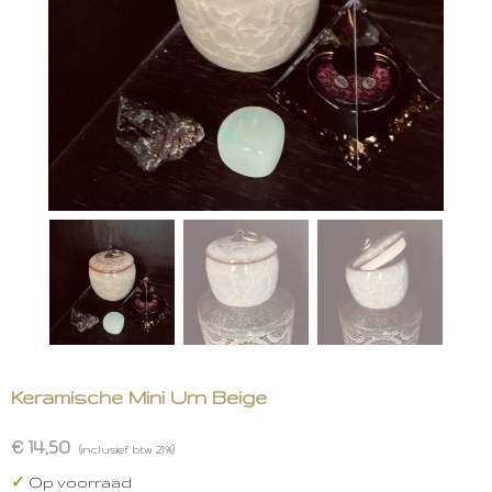
Keramische Mini Urn Beige
€ 14,50
(inclusief btw 21%)
✓
Op voorraad