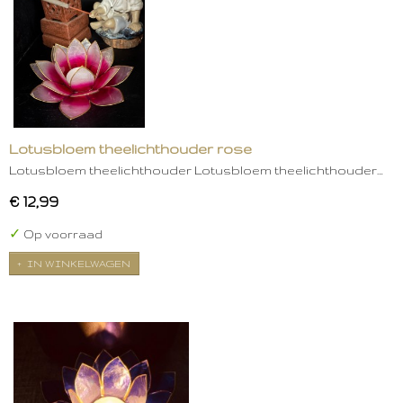
Lotusbloem theelichthouder rose
Lotusbloem theelichthouder Lotusbloem theelichthouder…
€ 12,99
✓
Op voorraad
IN WINKELWAGEN