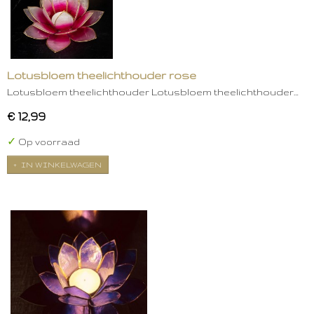
Lotusbloem theelichthouder rose
Lotusbloem theelichthouder Lotusbloem theelichthouder…
€ 12,99
✓
Op voorraad
IN WINKELWAGEN