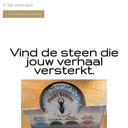
✓
Op voorraad
IN WINKELWAGEN
Vind de steen die
jouw verhaal
versterkt.