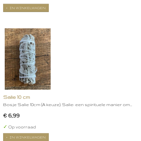
IN WINKELWAGEN
Salie 10 cm
Bosje Salie 10cm (A keuze). Salie: een spirituele manier om…
€ 6,99
✓
Op voorraad
IN WINKELWAGEN