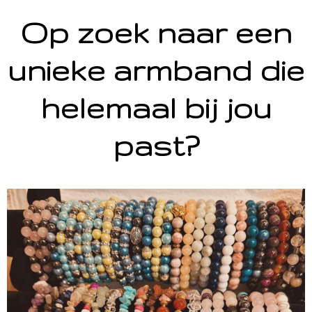
Op zoek naar een
unieke armband die
helemaal bij jou
past?