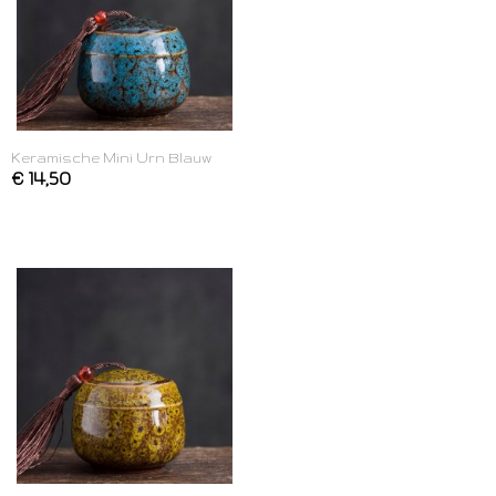
Keramische Mini Urn Blauw
€ 14,50