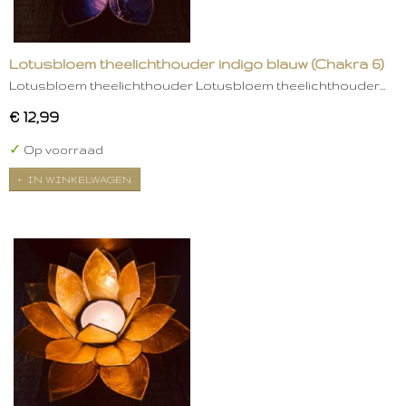
Lotusbloem theelichthouder indigo blauw (Chakra 6)
Lotusbloem theelichthouder Lotusbloem theelichthouder…
€ 12,99
✓
Op voorraad
IN WINKELWAGEN