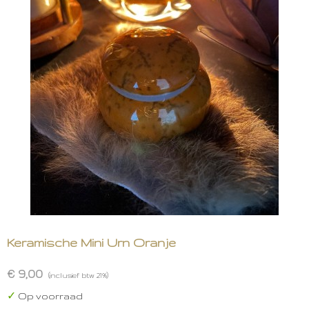
Keramische Mini Urn Oranje
€ 9,00
(inclusief btw 21%)
✓
Op voorraad