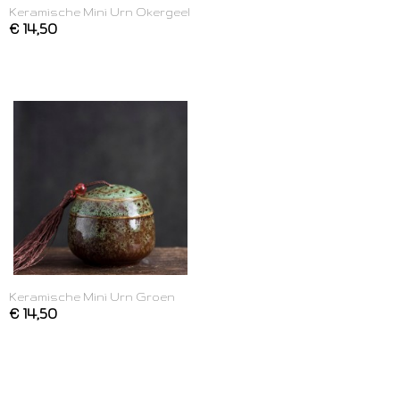
Keramische Mini Urn Okergeel
€ 14,50
Keramische Mini Urn Groen
€ 14,50