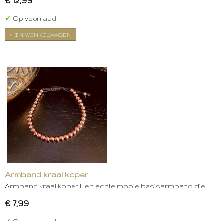
€ 12,99
✓
Op voorraad
IN WINKELWAGEN
Armband kraal koper
Armband kraal koper Een echte mooie basisarmband die…
€ 7,99