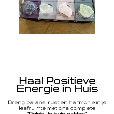
Haal Positieve
Energie in Huis
Breng balans, rust en harmonie in je
leefruimte met ons complete
“Reinig Je Huis pakket”