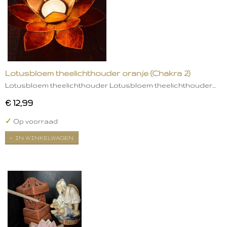
Lotusbloem theelichthouder oranje (Chakra 2)
Lotusbloem theelichthouder Lotusbloem theelichthouder…
€ 12,99
✓
Op voorraad
IN WINKELWAGEN