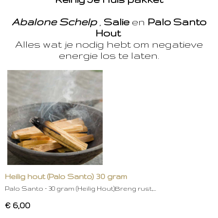
Abalone Schelp
,
Salie
en
Palo Santo
Hout
Alles wat je nodig hebt om negatieve
energie los te laten.
Heilig hout (Palo Santo) 30 gram
Palo Santo – 30 gram (Heilig Hout)Breng rust,…
€ 6,00