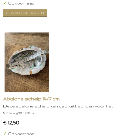
✓
Op voorraad
IN WINKELWAGEN
Abalone schelp 14/17 cm
Deze abalone schelp kan gebruikt worden voor het
smudgen van…
€ 12,50
✓
Op voorraad