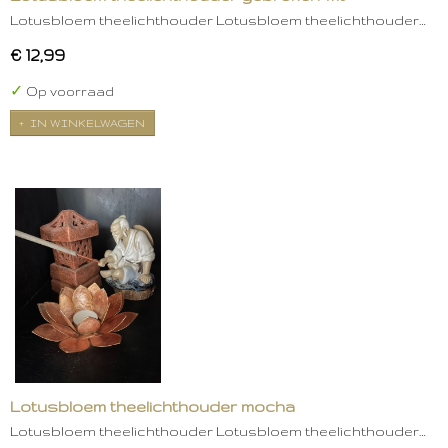
Lotusbloem theelichthouder Lotusbloem theelichthouder…
€ 12,99
✓
Op voorraad
IN WINKELWAGEN
Lotusbloem theelichthouder mocha
Lotusbloem theelichthouder Lotusbloem theelichthouder…