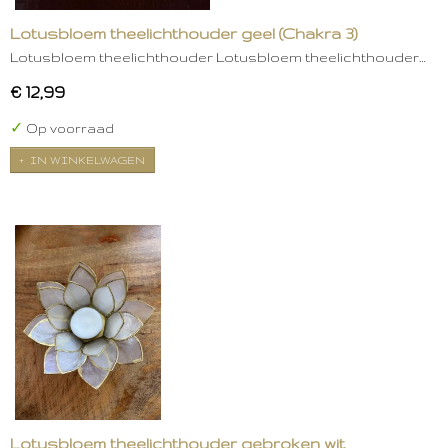
Lotusbloem theelichthouder geel (Chakra 3)
Lotusbloem theelichthouder Lotusbloem theelichthouder…
€ 12,99
✓
Op voorraad
IN WINKELWAGEN
Lotusbloem theelichthouder gebroken wit