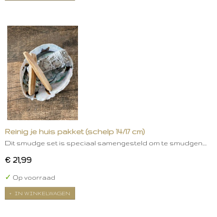
Reinig je huis pakket (schelp 14/17 cm)
Dit smudge set is speciaal samengesteld om te smudgen.…
€ 21,99
✓
Op voorraad
IN WINKELWAGEN