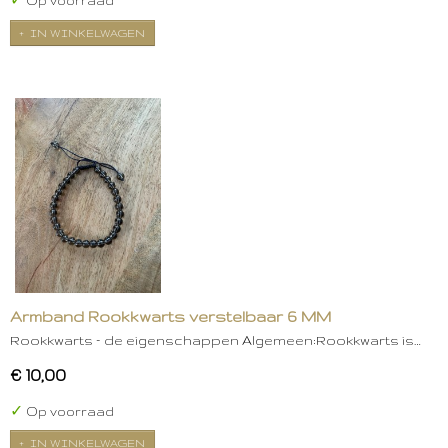
✓
Op voorraad
IN WINKELWAGEN
Armband Rookkwarts verstelbaar 6 MM
Rookkwarts – de eigenschappen Algemeen:Rookkwarts is…
€ 10,00
✓
Op voorraad
IN WINKELWAGEN