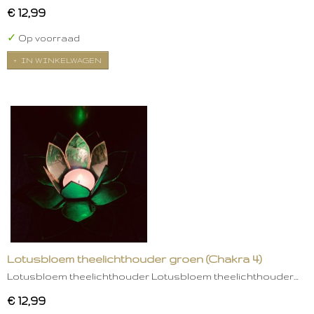
€ 12,99
✓
Op voorraad
IN WINKELWAGEN
Lotusbloem theelichthouder groen (Chakra 4)
Lotusbloem theelichthouder Lotusbloem theelichthouder…
€ 12,99