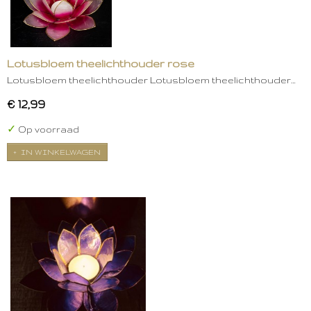
Lotusbloem theelichthouder rose
Lotusbloem theelichthouder Lotusbloem theelichthouder…
€ 12,99
✓
Op voorraad
IN WINKELWAGEN