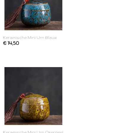
Keramische Mini Urn Blauw
€ 14,50
Keramische Mini Urn Okergeel