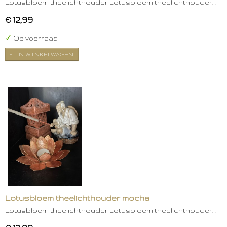
Lotusbloem theelichthouder Lotusbloem theelichthouder…
€ 12,99
✓
Op voorraad
IN WINKELWAGEN
Lotusbloem theelichthouder mocha
Lotusbloem theelichthouder Lotusbloem theelichthouder…