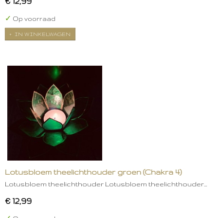
€ 12,99
✓
Op voorraad
IN WINKELWAGEN
Lotusbloem theelichthouder groen (Chakra 4)
Lotusbloem theelichthouder Lotusbloem theelichthouder…
€ 12,99