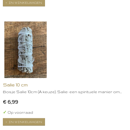
IN WINKELWAGEN
Salie 10 cm
Bosje Salie 10cm (A keuze). Salie: een spirituele manier om…
€ 6,99
✓
Op voorraad
IN WINKELWAGEN