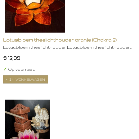
Lotusbloem theelichthouder oranje (Chakra 2)
Lotusbloem theelichthouder Lotusbloem theelichthouder…
€ 12,99
✓
Op voorraad
IN WINKELWAGEN