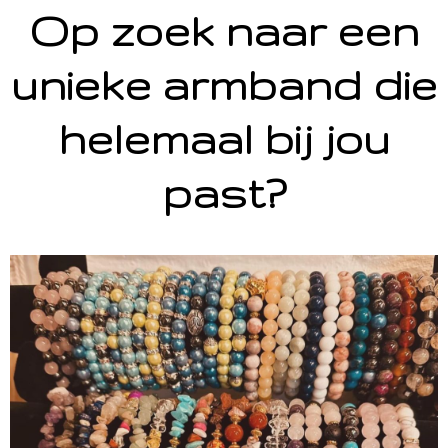
Op zoek naar een
unieke armband die
helemaal bij jou
past?