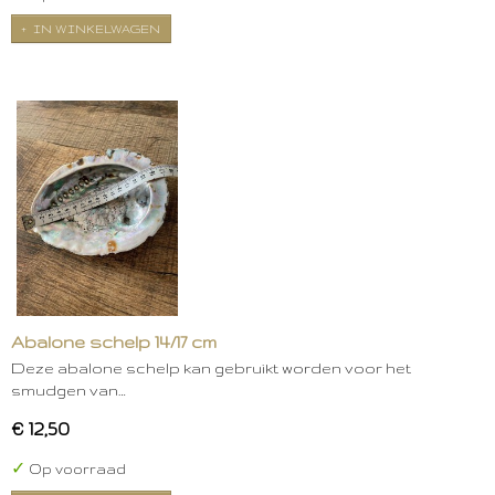
IN WINKELWAGEN
Abalone schelp 14/17 cm
Deze abalone schelp kan gebruikt worden voor het
smudgen van…
€ 12,50
✓
Op voorraad