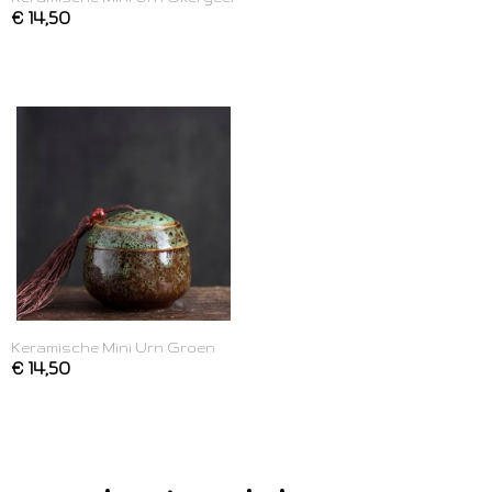
€ 14,50
Keramische Mini Urn Groen
€ 14,50