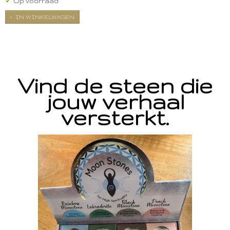
✓
Op voorraad
IN WINKELWAGEN
Vind de steen die
jouw verhaal
versterkt.