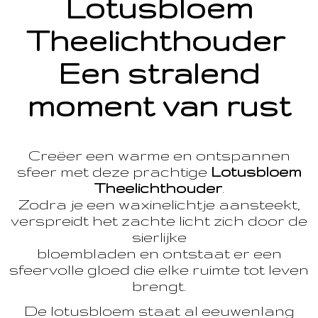
Lotusbloem
Theelichthouder
Een stralend
moment van rust
Creëer een warme en ontspannen
sfeer met deze prachtige
Lotusbloem
Theelichthouder
.
Zodra je een waxinelichtje aansteekt,
verspreidt het zachte licht zich door de
sierlijke
bloembladen en ontstaat er een
sfeervolle gloed die elke ruimte tot leven
brengt.
De lotusbloem staat al eeuwenlang