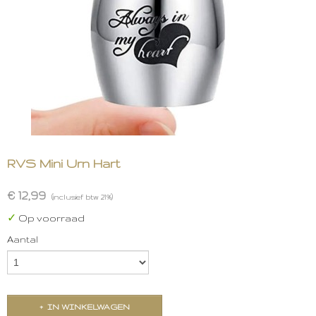
RVS Mini Urn Hart
€ 12,99
(inclusief btw 21%)
✓
Op voorraad
Aantal
IN WINKELWAGEN