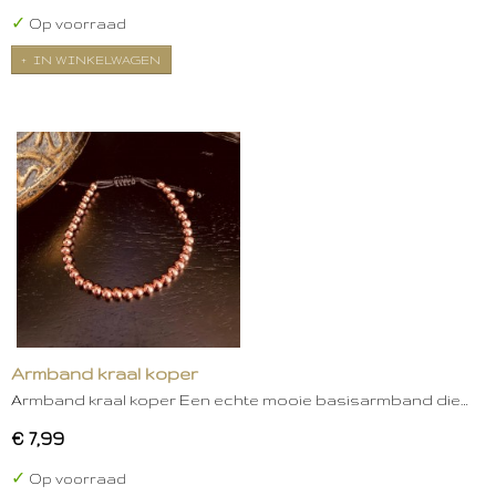
✓
Op voorraad
IN WINKELWAGEN
Armband kraal koper
Armband kraal koper Een echte mooie basisarmband die…
€ 7,99
✓
Op voorraad