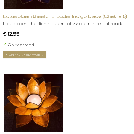
Lotusbloem theelichthouder indigo blauw (Chakra 6)
Lotusbloem theelichthouder Lotusbloem theelichthouder…
€ 12,99
✓
Op voorraad
IN WINKELWAGEN