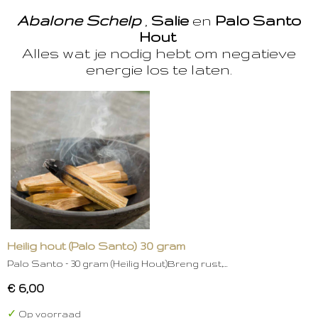
Abalone Schelp
,
Salie
en
Palo Santo
Hout
Alles wat je nodig hebt om negatieve
energie los te laten.
Heilig hout (Palo Santo) 30 gram
Palo Santo – 30 gram (Heilig Hout)Breng rust,…
€ 6,00
✓
Op voorraad