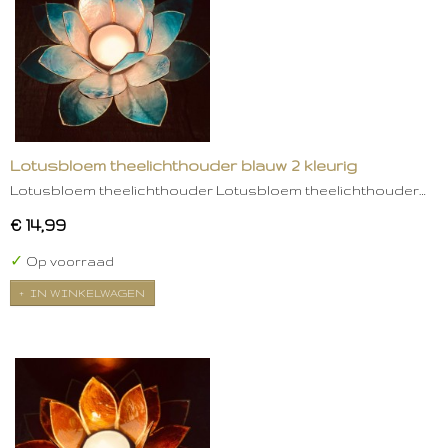
Lotusbloem theelichthouder blauw 2 kleurig
Lotusbloem theelichthouder Lotusbloem theelichthouder…
€ 14,99
✓
Op voorraad
IN WINKELWAGEN