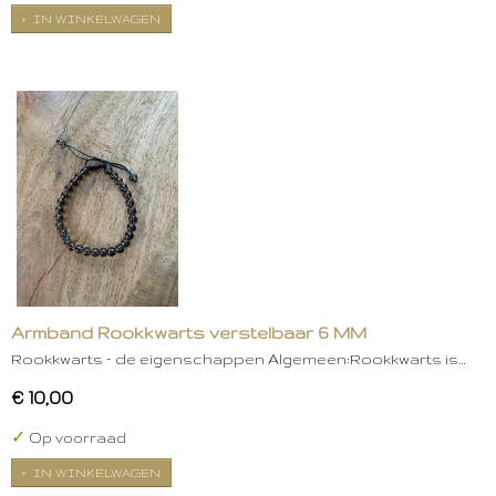
IN WINKELWAGEN
Armband Rookkwarts verstelbaar 6 MM
Rookkwarts – de eigenschappen Algemeen:Rookkwarts is…
€ 10,00
✓
Op voorraad
IN WINKELWAGEN