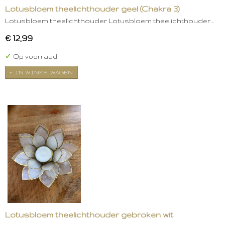
Lotusbloem theelichthouder geel (Chakra 3)
Lotusbloem theelichthouder Lotusbloem theelichthouder…
€ 12,99
✓
Op voorraad
IN WINKELWAGEN
Lotusbloem theelichthouder gebroken wit