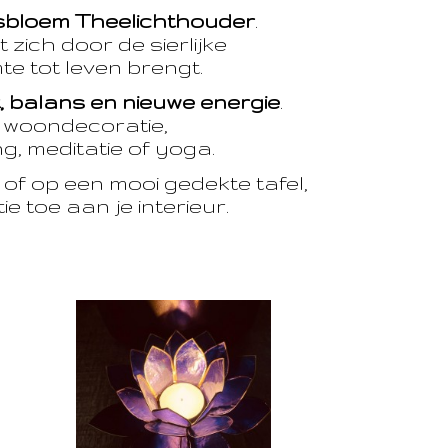
sbloem Theelichthouder
.
 zich door de sierlijke
te tot leven brengt.
t, balans en nieuwe energie
.
e woondecoratie,
, meditatie of yoga.
of op een mooi gedekte tafel,
e toe aan je interieur.