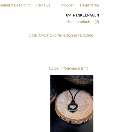
ending & Bezorging
Reviews
Inloggen
Registreren
UW WINKELWAGEN
Geen producten
(0)
CONTACT & OPENINGSTIJDEN
Ook interessant