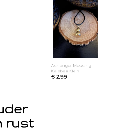
Ashanger Messing
Kalebas Klein
€ 2,99
ouder
 rust