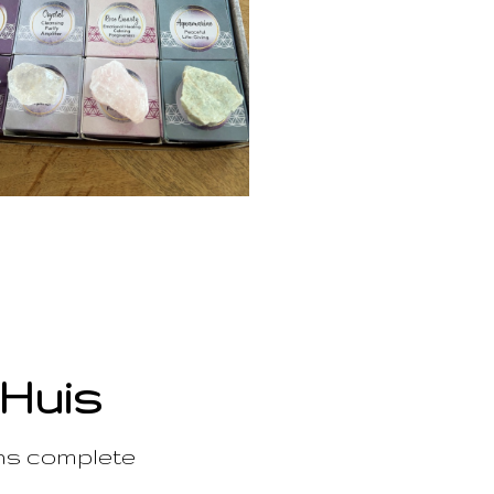
 Huis
ons complete