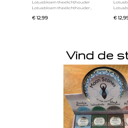
Lotusbloem theelichthouder
Lotusb
Lotusbloem theelichthouder…
Lotusb
€ 12,99
€ 12,9
Vind de st