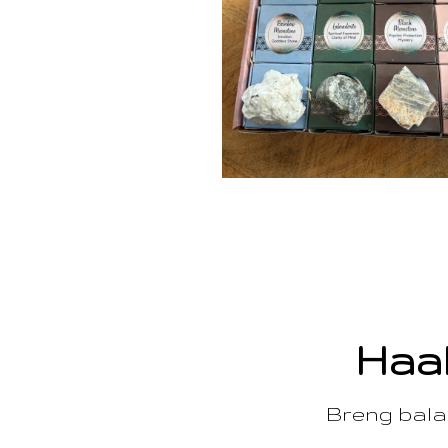
Haal
Breng balan