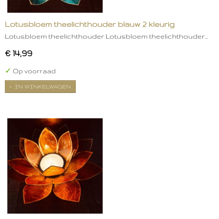
Lotusbloem theelichthouder blauw 2 kleurig
Lotusbloem theelichthouder Lotusbloem theelichthouder…
€ 14,99
✓
Op voorraad
IN WINKELWAGEN