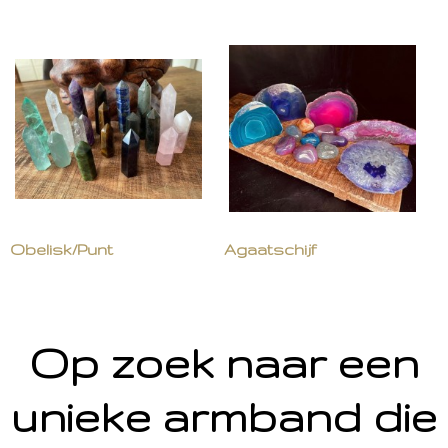
Obelisk/Punt
Agaatschijf
Op zoek naar een
unieke armband die