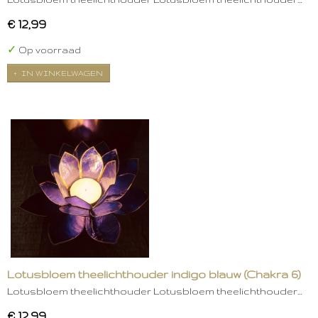
€ 12,99
✓
Op voorraad
IN WINKELWAGEN
Lotusbloem theelichthouder indigo blauw (Chakra 6)
Lotusbloem theelichthouder Lotusbloem theelichthouder…
€ 12,99