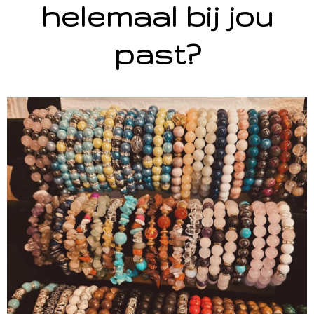
helemaal bij jou
past?