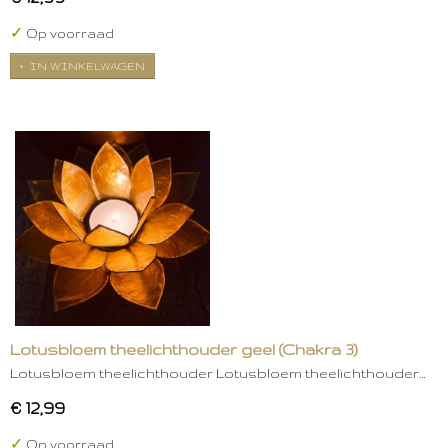
✓
Op voorraad
IN WINKELWAGEN
Lotusbloem theelichthouder geel (Chakra 3)
Lotusbloem theelichthouder Lotusbloem theelichthouder…
€ 12,99
✓
Op voorraad