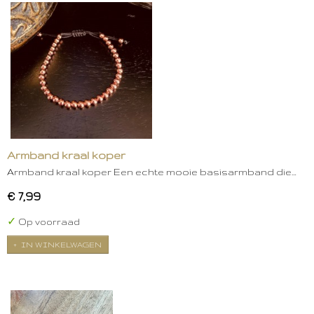
Armband kraal koper
Armband kraal koper Een echte mooie basisarmband die…
€ 7,99
✓
Op voorraad
IN WINKELWAGEN