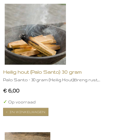
Heilig hout (Palo Santo) 30 gram
Palo Santo – 30 gram (Heilig Hout)Breng rust,…
€ 6,00
✓
Op voorraad
IN WINKELWAGEN