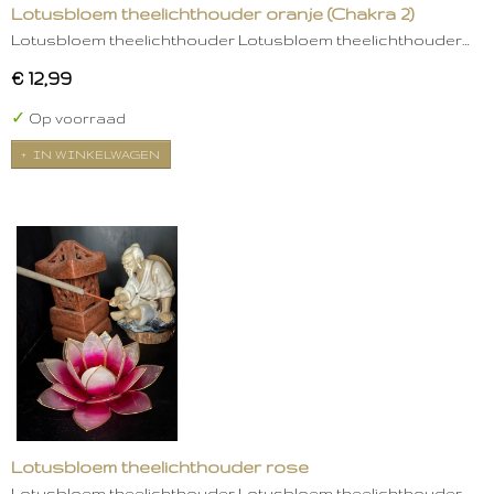
Lotusbloem theelichthouder oranje (Chakra 2)
Lotusbloem theelichthouder Lotusbloem theelichthouder…
€ 12,99
✓
Op voorraad
IN WINKELWAGEN
Lotusbloem theelichthouder rose
Lotusbloem theelichthouder Lotusbloem theelichthouder…