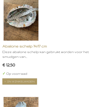
Abalone schelp 14/17 cm
Deze abalone schelp kan gebruikt worden voor het
smudgen van…
€ 12,50
✓
Op voorraad
IN WINKELWAGEN