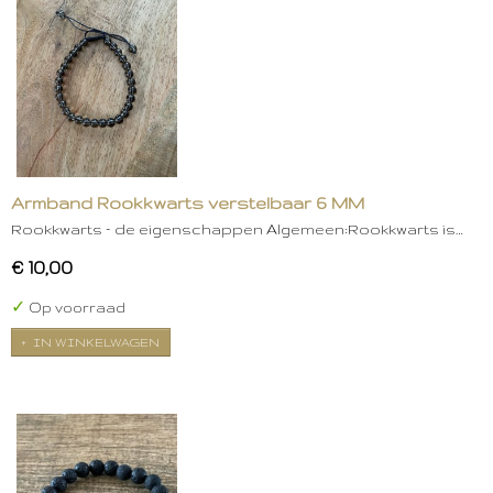
Armband Rookkwarts verstelbaar 6 MM
Rookkwarts – de eigenschappen Algemeen:Rookkwarts is…
€ 10,00
✓
Op voorraad
IN WINKELWAGEN