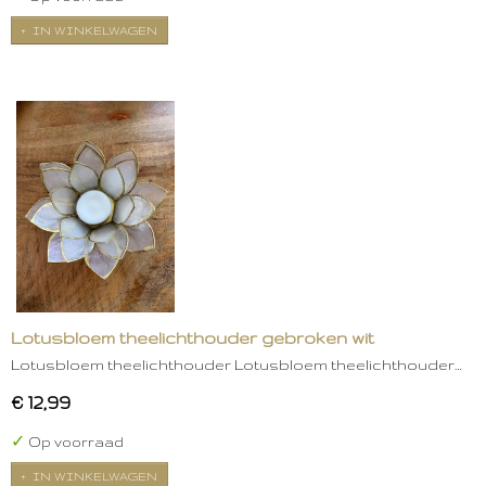
IN WINKELWAGEN
Lotusbloem theelichthouder gebroken wit
Lotusbloem theelichthouder Lotusbloem theelichthouder…
€ 12,99
✓
Op voorraad
IN WINKELWAGEN