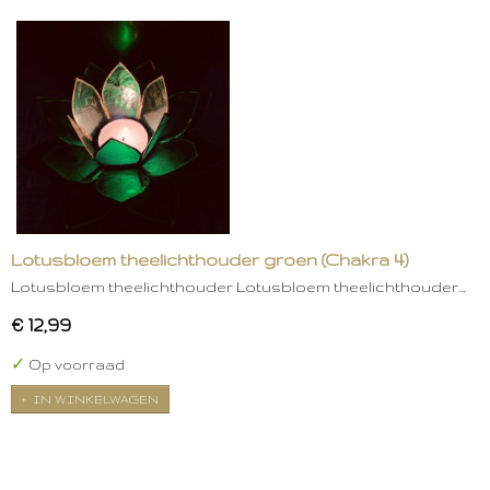
Lotusbloem theelichthouder groen (Chakra 4)
Lotusbloem theelichthouder Lotusbloem theelichthouder…
€ 12,99
✓
Op voorraad
IN WINKELWAGEN