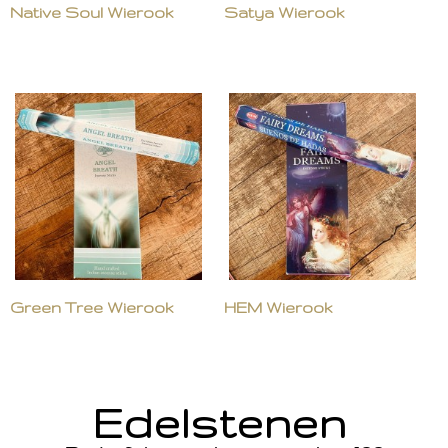
Native Soul Wierook
Satya Wierook
Green Tree Wierook
HEM Wierook
Edelstenen