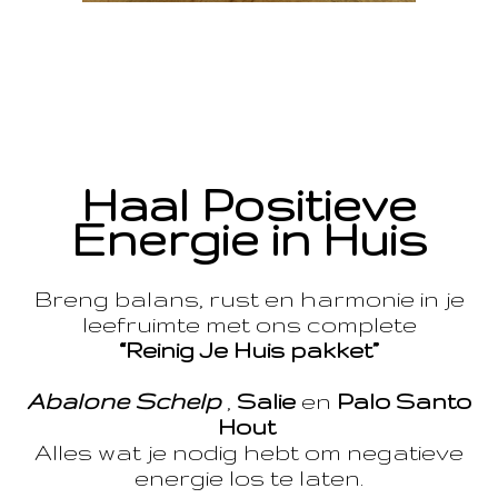
Haal Positieve
Energie in Huis
Breng balans, rust en harmonie in je
leefruimte met ons complete
“Reinig Je Huis pakket”
Abalone Schelp
,
Salie
en
Palo Santo
Hout
Alles wat je nodig hebt om negatieve
energie los te laten.