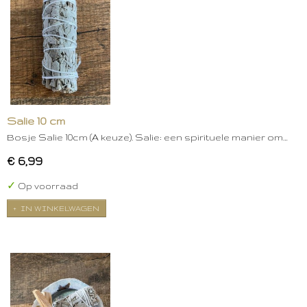
Salie 10 cm
Bosje Salie 10cm (A keuze). Salie: een spirituele manier om…
€ 6,99
✓
Op voorraad
IN WINKELWAGEN