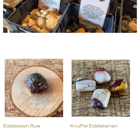
Edelsteen Ruw
Knuffel Edelstenen