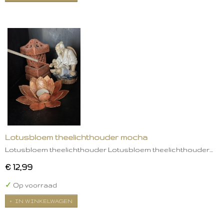
Lotusbloem theelichthouder mocha
Lotusbloem theelichthouder Lotusbloem theelichthouder…
€ 12,99
✓
Op voorraad
IN WINKELWAGEN