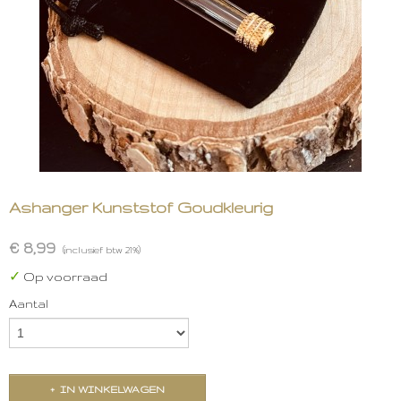
Ashanger Kunststof Goudkleurig
€ 8,99
(inclusief btw 21%)
✓
Op voorraad
Aantal
IN WINKELWAGEN