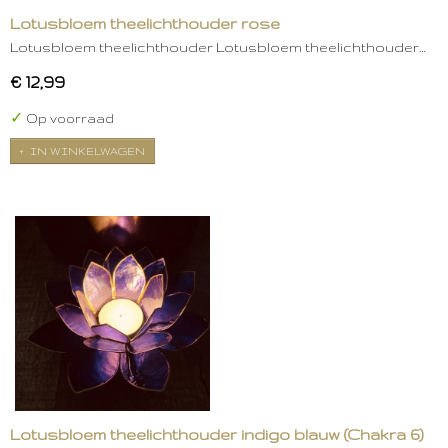
Lotusbloem theelichthouder rose
Lotusbloem theelichthouder Lotusbloem theelichthouder…
€ 12,99
✓
Op voorraad
IN WINKELWAGEN
Lotusbloem theelichthouder indigo blauw (Chakra 6)