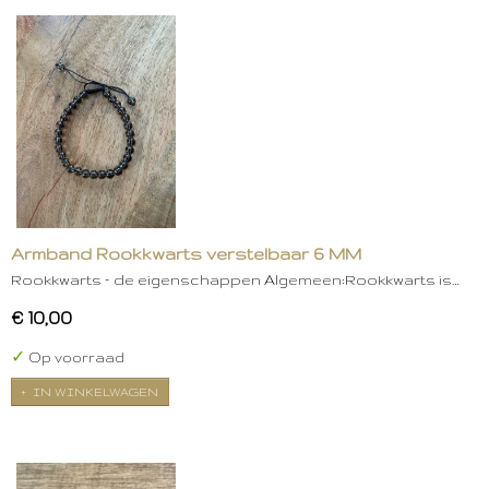
Armband Rookkwarts verstelbaar 6 MM
Rookkwarts – de eigenschappen Algemeen:Rookkwarts is…
€ 10,00
✓
Op voorraad
IN WINKELWAGEN