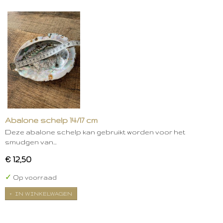
Abalone schelp 14/17 cm
Deze abalone schelp kan gebruikt worden voor het
smudgen van…
€ 12,50
✓
Op voorraad
IN WINKELWAGEN