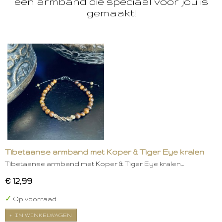
een armband die speciaal voor jou is
gemaakt!
Tibetaanse armband met Koper & Tiger Eye kralen
Tibetaanse armband met Koper & Tiger Eye kralen…
€ 12,99
✓
Op voorraad
IN WINKELWAGEN