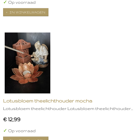
✓
Op voorraad
IN WINKELWAGEN
Lotusbloem theelichthouder mocha
Lotusbloem theelichthouder Lotusbloem theelichthouder…
€ 12,99
✓
Op voorraad