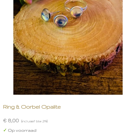
Ring & Oorbel Opalite
€ 8,00
(inclusief btw 21%)
✓
Op voorraad