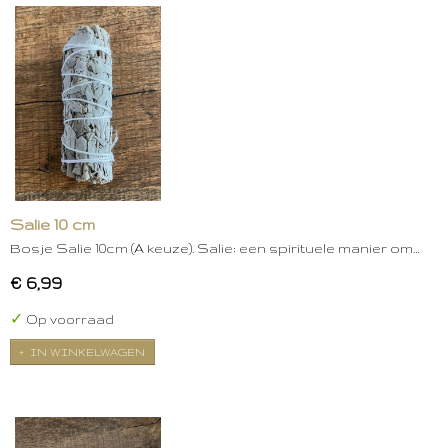
Salie 10 cm
Bosje Salie 10cm (A keuze). Salie: een spirituele manier om…
€ 6,99
✓
Op voorraad
IN WINKELWAGEN