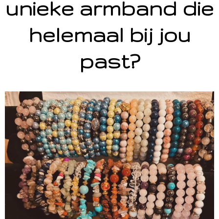
unieke armband die
helemaal bij jou
past?