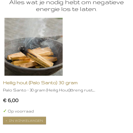
Alles wat je nodig hebt om negatieve
energie los te laten.
Heilig hout (Palo Santo) 30 gram
Palo Santo – 30 gram (Heilig Hout)Breng rust,…
€ 6,00
✓
Op voorraad
IN WINKELWAGEN