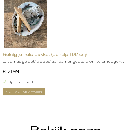
Reinig je huis pakket (schelp 14/17 cm)
Dit smudge set is speciaal samengesteld om te smudgen.…
€ 21,99
✓
Op voorraad
IN WINKELWAGEN