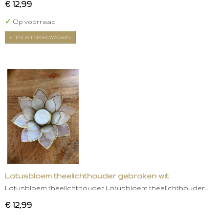
€ 12,99
✓
Op voorraad
IN WINKELWAGEN
Lotusbloem theelichthouder gebroken wit
Lotusbloem theelichthouder Lotusbloem theelichthouder…
€ 12,99