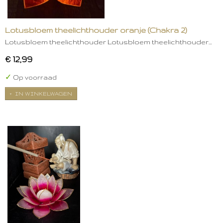
Lotusbloem theelichthouder oranje (Chakra 2)
Lotusbloem theelichthouder Lotusbloem theelichthouder…
€ 12,99
✓
Op voorraad
IN WINKELWAGEN