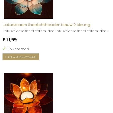
Lotusbloem theelichthouder blauw 2 kleurig
Lotusbloem theelichthouder Lotusbloem theelichthouder…
€ 14,99
✓
Op voorraad
IN WINKELWAGEN