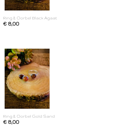
Ring & Oorbel Black Agaat
€ 8,00
Ring & Oorbel Gold Sand
€ 8,00