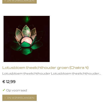
IN WINKELWAGEN
Lotusbloem theelichthouder groen (Chakra 4)
Lotusbloem theelichthouder Lotusbloem theelichthouder…
€ 12,99
✓
Op voorraad
IN WINKELWAGEN