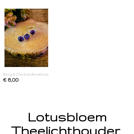
Ring & Oorbel Amethist
€ 8,00
Lotusbloem
Theelichthouder