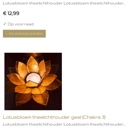
Lotusbloem theelichthouder Lotusbloem theelichthouder…
€ 12,99
✓
Op voorraad
IN WINKELWAGEN
Lotusbloem theelichthouder geel (Chakra 3)
Lotusbloem theelichthouder Lotusbloem theelichthouder…