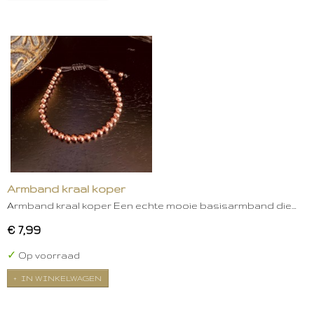
Armband kraal koper
Armband kraal koper Een echte mooie basisarmband die…
€ 7,99
✓
Op voorraad
IN WINKELWAGEN