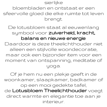
sierlijke
bloembladen en ontstaat er een
sfeervolle gloed die elke ruimte tot leven
brengt.
De lotusbloem staat al eeuwenlang
symbool voor
zuiverheid, kracht,
balans en nieuwe energie
.
Daardoor is deze theelichthouder niet
alleen een stijlvolle woondecoratie,
maar ook een bijzonder item voor een
moment van ontspanning, meditatie of
yoga.
Of je hem nu een plekje geeft in de
woonkamer, slaapkamer, badkamer of
op een mooi gedekte tafel,
de
Lotusbloem Theelichthouder
voegt
direct warmte en elegantie toe aan je
interieur.