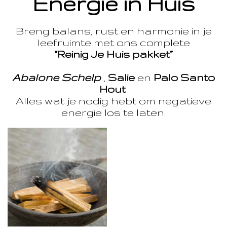
Energie in Huis
Breng balans, rust en harmonie in je
leefruimte met ons complete
“Reinig Je Huis pakket”
Abalone Schelp
,
Salie
en
Palo Santo
Hout
Alles wat je nodig hebt om negatieve
energie los te laten.