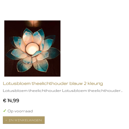
Lotusbloem theelichthouder blauw 2 kleurig
Lotusbloem theelichthouder Lotusbloem theelichthouder…
€ 14,99
✓
Op voorraad
IN WINKELWAGEN