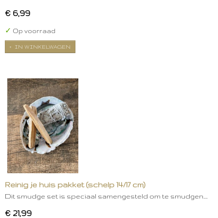
€ 6,99
✓
Op voorraad
IN WINKELWAGEN
Reinig je huis pakket (schelp 14/17 cm)
Dit smudge set is speciaal samengesteld om te smudgen.…
€ 21,99