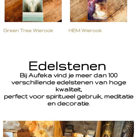
Green Tree Wierook
HEM Wierook
Edelstenen
Bij Aufeka vind je meer dan 100
verschillende edelstenen van hoge
kwaliteit,
perfect voor spiritueel gebruik, meditatie
en decoratie.