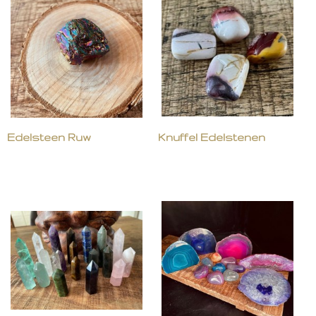
Edelsteen Ruw
Knuffel Edelstenen