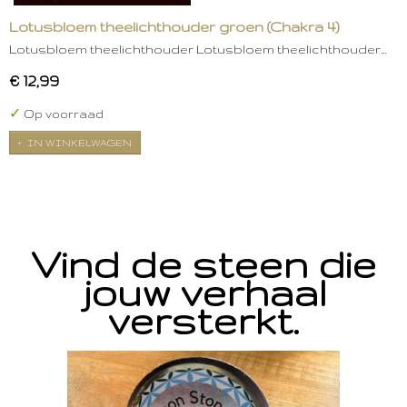
Lotusbloem theelichthouder groen (Chakra 4)
Lotusbloem theelichthouder Lotusbloem theelichthouder…
€ 12,99
✓
Op voorraad
IN WINKELWAGEN
Vind de steen die
jouw verhaal
versterkt.