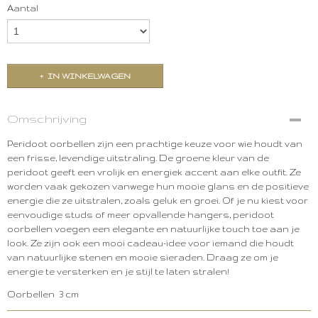
Aantal
IN WINKELWAGEN
Omschrijving
Peridoot oorbellen zijn een prachtige keuze voor wie houdt van
een frisse, levendige uitstraling. De groene kleur van de
peridoot geeft een vrolijk en energiek accent aan elke outfit. Ze
worden vaak gekozen vanwege hun mooie glans en de positieve
energie die ze uitstralen, zoals geluk en groei. Of je nu kiest voor
eenvoudige studs of meer opvallende hangers, peridoot
oorbellen voegen een elegante en natuurlijke touch toe aan je
look. Ze zijn ook een mooi cadeau-idee voor iemand die houdt
van natuurlijke stenen en mooie sieraden. Draag ze om je
energie te versterken en je stijl te laten stralen!
Oorbellen 3 cm