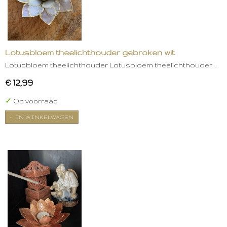
Lotusbloem theelichthouder gebroken wit
Lotusbloem theelichthouder Lotusbloem theelichthouder…
€ 12,99
✓
Op voorraad
IN WINKELWAGEN