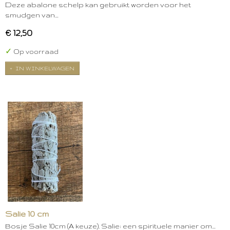
Deze abalone schelp kan gebruikt worden voor het
smudgen van…
€ 12,50
✓
Op voorraad
IN WINKELWAGEN
Salie 10 cm
Bosje Salie 10cm (A keuze). Salie: een spirituele manier om…