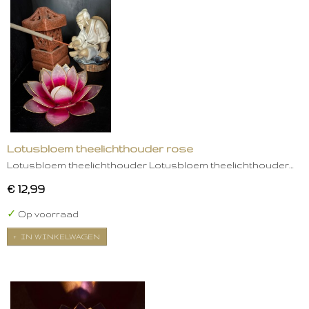
Lotusbloem theelichthouder rose
Lotusbloem theelichthouder Lotusbloem theelichthouder…
€ 12,99
✓
Op voorraad
IN WINKELWAGEN