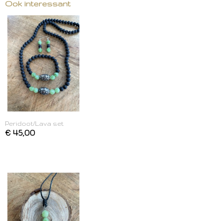
Ook interessant
Peridoot/Lava set
€ 45,00