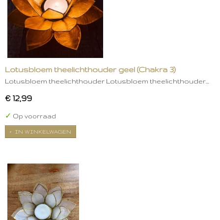
Lotusbloem theelichthouder geel (Chakra 3)
Lotusbloem theelichthouder Lotusbloem theelichthouder…
€ 12,99
✓
Op voorraad
IN WINKELWAGEN