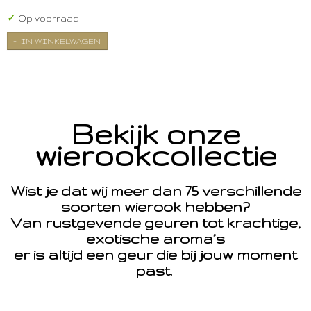
✓
Op voorraad
IN WINKELWAGEN
Bekijk onze
wierookcollectie
Wist je dat wij meer dan 75 verschillende
soorten wierook hebben?
Van rustgevende geuren tot krachtige,
exotische aroma’s
er is altijd een geur die bij jouw moment
past.