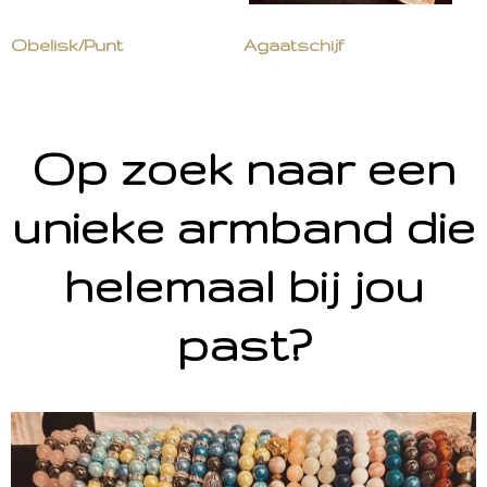
Obelisk/Punt
Agaatschijf
Op zoek naar een
unieke armband die
helemaal bij jou
past?