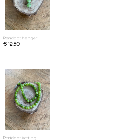
Peridoot hanger
€ 12,50
Peridoot ketting