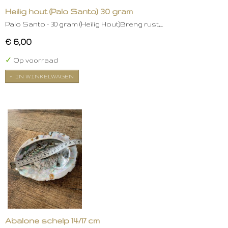
Heilig hout (Palo Santo) 30 gram
Palo Santo – 30 gram (Heilig Hout)Breng rust,…
€ 6,00
✓
Op voorraad
IN WINKELWAGEN
Abalone schelp 14/17 cm