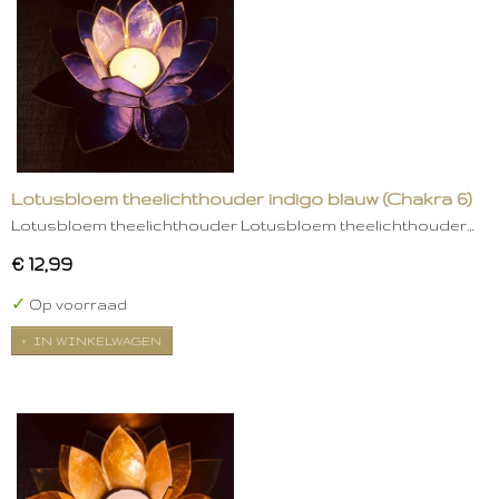
Lotusbloem theelichthouder indigo blauw (Chakra 6)
Lotusbloem theelichthouder Lotusbloem theelichthouder…
€ 12,99
✓
Op voorraad
IN WINKELWAGEN