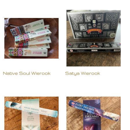
Native Soul Wierook
Satya Wierook