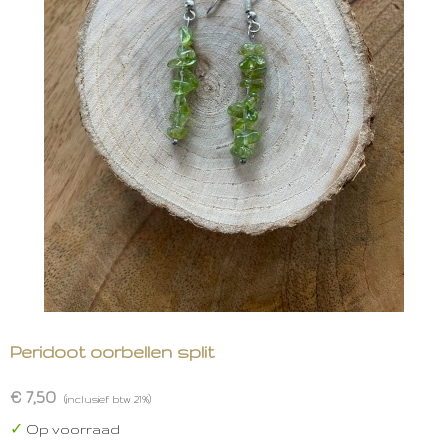
Peridoot oorbellen split
€ 7,50
(inclusief btw 21%)
✓
Op voorraad