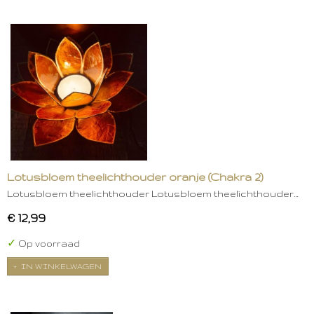
Lotusbloem theelichthouder oranje (Chakra 2)
Lotusbloem theelichthouder Lotusbloem theelichthouder…
€ 12,99
✓
Op voorraad
IN WINKELWAGEN