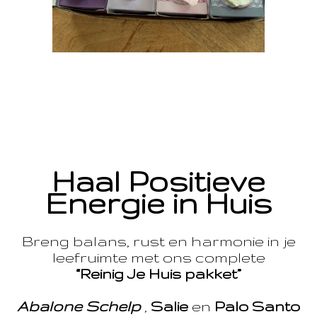
Haal Positieve
Energie in Huis
Breng balans, rust en harmonie in je
leefruimte met ons complete
“Reinig Je Huis pakket”
Abalone Schelp
,
Salie
en
Palo Santo