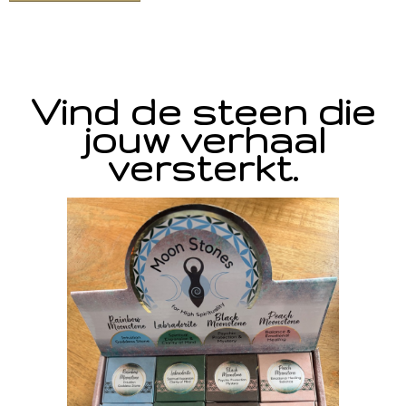
Vind de steen die
jouw verhaal
versterkt.