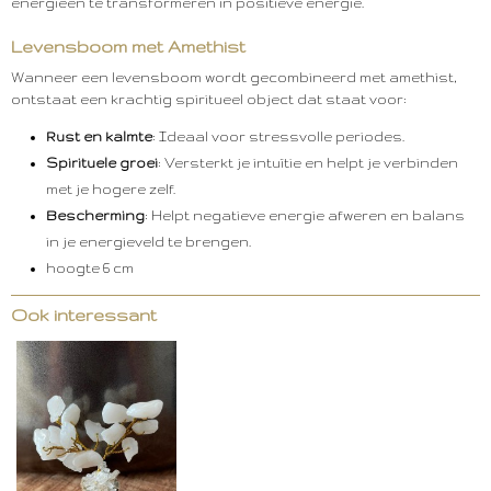
energieën te transformeren in positieve energie.
Levensboom met Amethist
Wanneer een levensboom wordt gecombineerd met amethist,
ontstaat een krachtig spiritueel object dat staat voor:
Rust en kalmte
: Ideaal voor stressvolle periodes.
Spirituele groei
: Versterkt je intuïtie en helpt je verbinden
met je hogere zelf.
Bescherming
: Helpt negatieve energie afweren en balans
in je energieveld te brengen.
hoogte 6 cm
Ook interessant