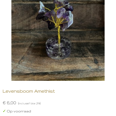
Levensboom Amethist
€ 6,00
(inclusief btw 21%)
✓
Op voorraad