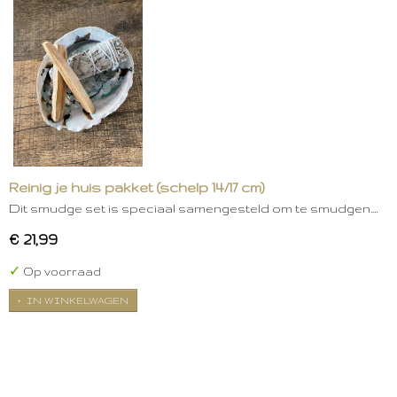
Reinig je huis pakket (schelp 14/17 cm)
Dit smudge set is speciaal samengesteld om te smudgen.…
€ 21,99
✓
Op voorraad
IN WINKELWAGEN