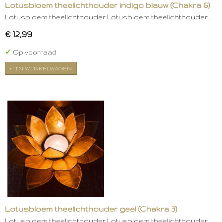
Lotusbloem theelichthouder indigo blauw (Chakra 6)
Lotusbloem theelichthouder Lotusbloem theelichthouder…
€ 12,99
✓
Op voorraad
IN WINKELWAGEN
Lotusbloem theelichthouder geel (Chakra 3)
Lotusbloem theelichthouder Lotusbloem theelichthouder…