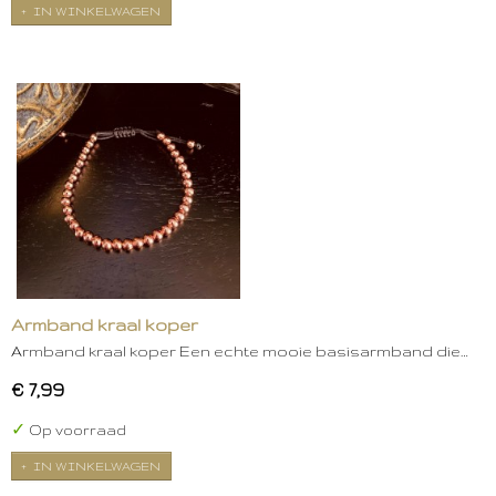
IN WINKELWAGEN
Armband kraal koper
Armband kraal koper Een echte mooie basisarmband die…
€ 7,99
✓
Op voorraad
IN WINKELWAGEN