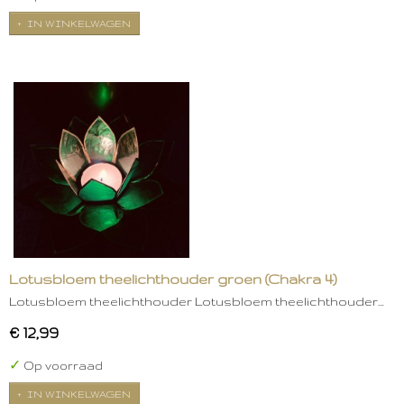
IN WINKELWAGEN
Lotusbloem theelichthouder groen (Chakra 4)
Lotusbloem theelichthouder Lotusbloem theelichthouder…
€ 12,99
✓
Op voorraad
IN WINKELWAGEN