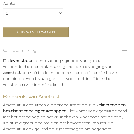
Aantal
IN WINKELWAGEN
Omschrijving
De
levensboom
, een krachtig symbool van groei,
verbondenheid en balans, krijgt met de toevoeging van
amethist
een spirituele en beschermende dimensie. Deze
combinatie wordt vaak gebruikt voor rust, intuïtie en het
versterken van innerlijke kracht.
Betekenis van Amethist
Amethist is een steen die bekend staat om zijn
kalmerende en
beschermende eigenschappen
. Het wordt vaak geassocieerd
met het derde oog en het kruinchakra, waardoor het helpt bij
spirituele groei, meditatie en het bevorderen van intuïtie.
Amethist is ook geliefd om zijn vermogen om negatieve