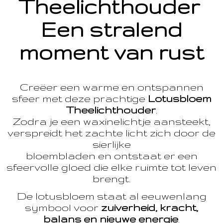
Theelichthouder
Een stralend
moment van rust
Creëer een warme en ontspannen
sfeer met deze prachtige
Lotusbloem
Theelichthouder
.
Zodra je een waxinelichtje aansteekt,
verspreidt het zachte licht zich door de
sierlijke
bloembladen en ontstaat er een
sfeervolle gloed die elke ruimte tot leven
brengt.
De lotusbloem staat al eeuwenlang
symbool voor
zuiverheid, kracht,
balans en nieuwe energie
.