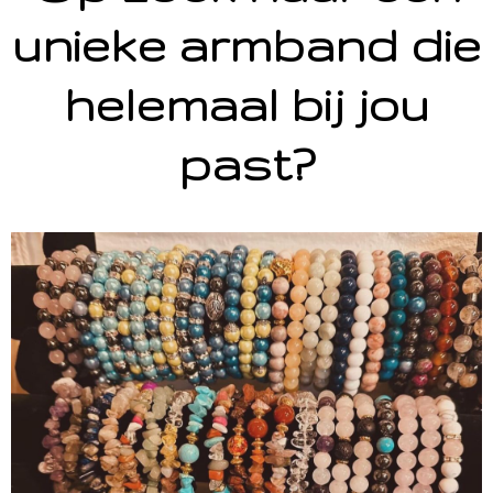
unieke armband die
helemaal bij jou
past?