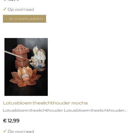
✓
Op voorraad
IN WINKELWAGEN
Lotusbloem theelichthouder mocha
Lotusbloem theelichthouder Lotusbloem theelichthouder…
€ 12,99
✓
Op voorraad