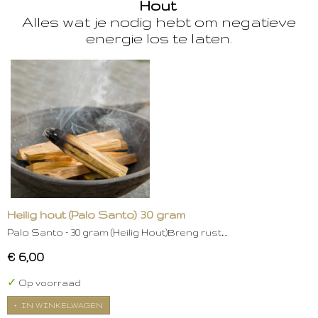
Hout
Alles wat je nodig hebt om negatieve
energie los te laten.
Heilig hout (Palo Santo) 30 gram
Palo Santo – 30 gram (Heilig Hout)Breng rust,…
€ 6,00
✓
Op voorraad
IN WINKELWAGEN