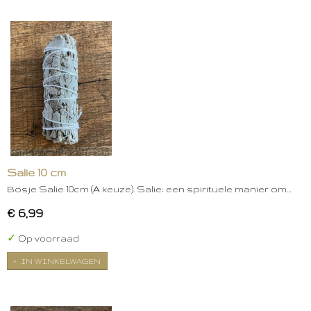
Salie 10 cm
Bosje Salie 10cm (A keuze). Salie: een spirituele manier om…
€ 6,99
✓
Op voorraad
IN WINKELWAGEN