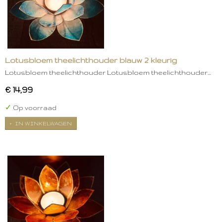
Lotusbloem theelichthouder blauw 2 kleurig
Lotusbloem theelichthouder Lotusbloem theelichthouder…
€ 14,99
✓
Op voorraad
IN WINKELWAGEN