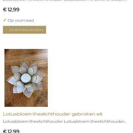
€ 12,99
✓
Op voorraad
IN WINKELWAGEN
Lotusbloem theelichthouder gebroken wit
Lotusbloem theelichthouder Lotusbloem theelichthouder…
€ 12,99