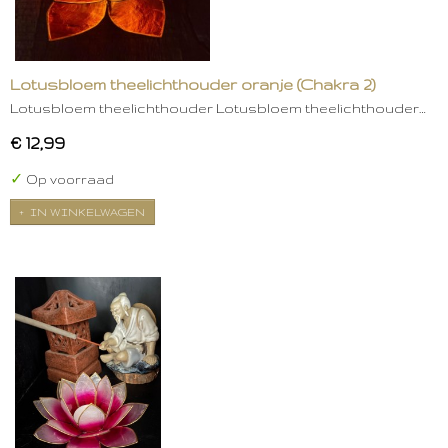
Lotusbloem theelichthouder oranje (Chakra 2)
Lotusbloem theelichthouder Lotusbloem theelichthouder…
€ 12,99
✓
Op voorraad
IN WINKELWAGEN