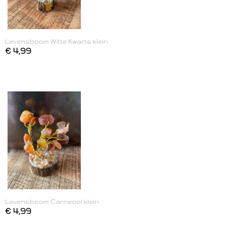
Levensboom Witte Kwarts klein
€ 4,99
Levensboom Carneool klein
€ 4,99