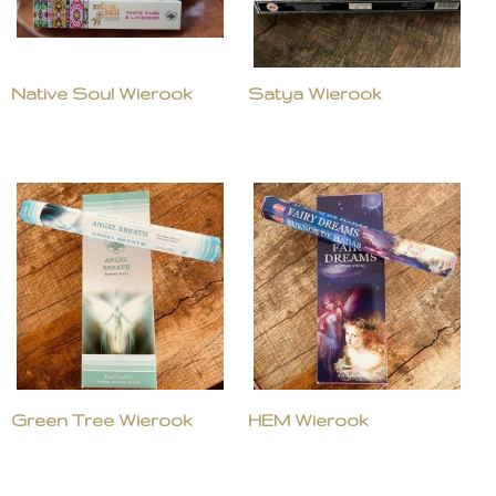
Native Soul Wierook
Satya Wierook
Green Tree Wierook
HEM Wierook