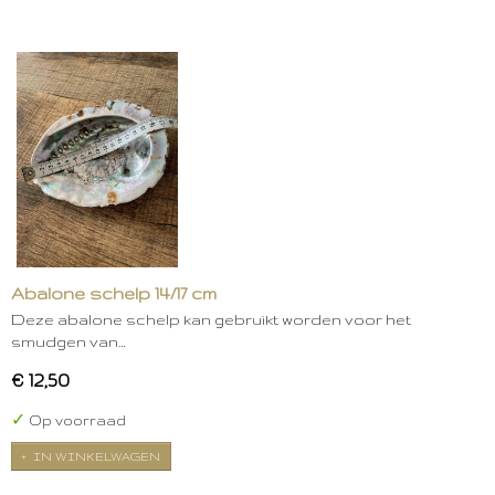
Abalone schelp 14/17 cm
Deze abalone schelp kan gebruikt worden voor het
smudgen van…
€ 12,50
✓
Op voorraad
IN WINKELWAGEN