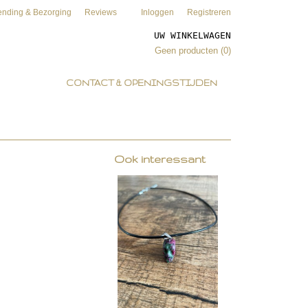
ending & Bezorging
Reviews
Inloggen
Registreren
UW WINKELWAGEN
Geen producten
(0)
CONTACT & OPENINGSTIJDEN
Ook interessant