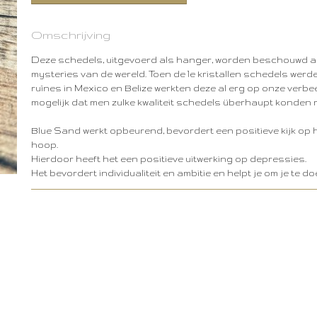
Omschrijving
Deze schedels, uitgevoerd als hanger, worden beschouwd al
mysteries van de wereld. Toen de 1e kristallen schedels wer
ruïnes in Mexico en Belize werkten deze al erg op onze verbee
mogelijk dat men zulke kwaliteit schedels überhaupt konden 
Blue Sand werkt opbeurend, bevordert een positieve kijk op h
hoop.
Hierdoor heeft het een positieve uitwerking op depressies.
Het bevordert individualiteit en ambitie en helpt je om je te do