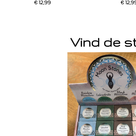
€ 12,99
€ 12,9
Vind de st