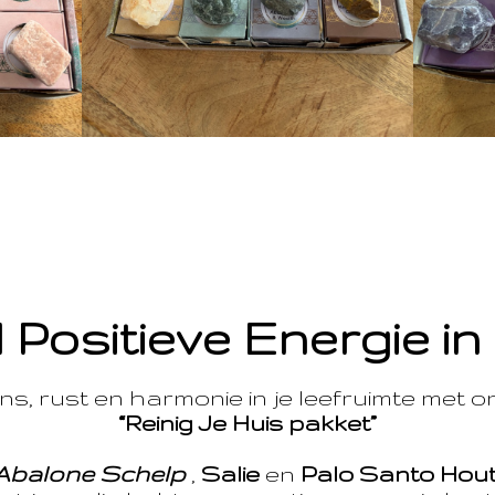
 Positieve Energie in
s, rust en harmonie in je leefruimte met 
“Reinig Je Huis pakket”
Abalone Schelp
,
Salie
en
Palo Santo Hou