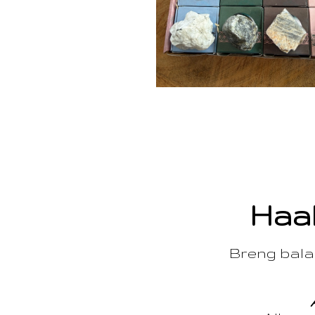
Haal
Breng balan