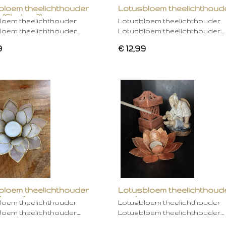
bloem theelichthouder
Lotusbloem theelichthoud
 (Chakra 2)
rose
loem theelichthouder
Lotusbloem theelichthouder
loem theelichthouder…
Lotusbloem theelichthouder…
9
€ 12,99
bloem theelichthouder
Lotusbloem theelichthoud
ken wit
mocha
loem theelichthouder
Lotusbloem theelichthouder
loem theelichthouder…
Lotusbloem theelichthouder…