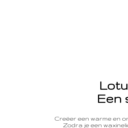
Lotu
Een 
Creëer een warme en o
Zodra je een waxinelic