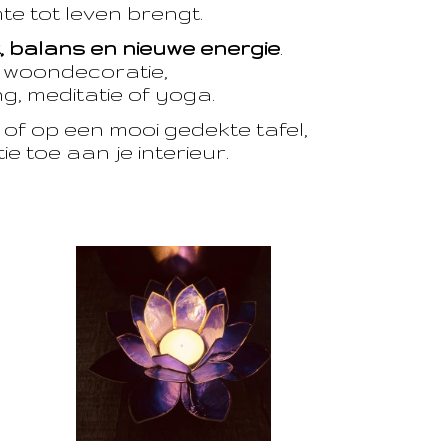
te tot leven brengt.
t, balans en nieuwe energie
.
e woondecoratie,
, meditatie of yoga.
of op een mooi gedekte tafel,
e toe aan je interieur.