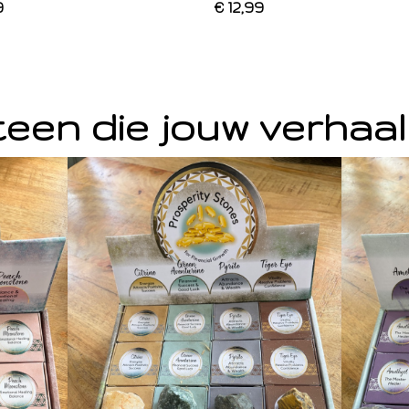
9
€ 12,99
een die jouw verhaal