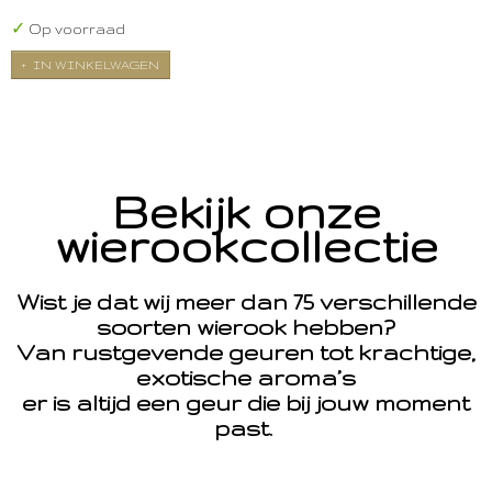
✓
Op voorraad
IN WINKELWAGEN
Bekijk onze
wierookcollectie
Wist je dat wij meer dan 75 verschillende
soorten wierook hebben?
Van rustgevende geuren tot krachtige,
exotische aroma’s
er is altijd een geur die bij jouw moment
past.