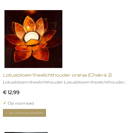
Lotusbloem theelichthouder oranje (Chakra 2)
Lotusbloem theelichthouder Lotusbloem theelichthouder…
€ 12,99
✓
Op voorraad
IN WINKELWAGEN