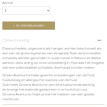
Aantal
IN WINKELWAGEN
Omschrijving
Deze schedels, uitgevoerd als hanger, worden beschouwd als
een van de grote mysteries van de wereld. Toen de 1e kristallen
schedels werden gevonden in oude ruïnes in Mexico en Belize
werkten deze al erg op onze verbeelding in. Hoe was het mogelijk
dat men zulke kwaliteit schedels überhaupt konden maken.
Green Aventurine helpt goed bij ontstekingen van de huid,
huiduitslag en allergische reacties van de huid.
Ook heeft Groene Aventurijn een fijne kalmerende werking
en brengt het malende gedachten in je hoofd tot rust.
Groene Aventurijn helpt je met het hebben van een goede
nachtrust.