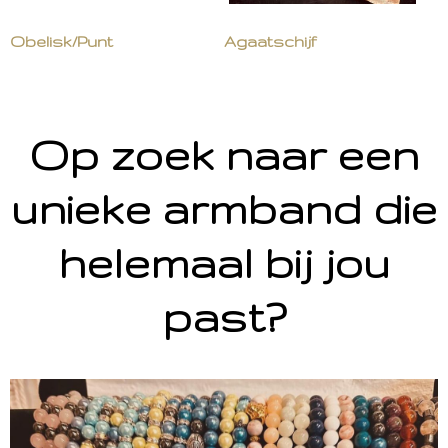
Obelisk/Punt
Agaatschijf
Op zoek naar een
unieke armband die
helemaal bij jou
past?