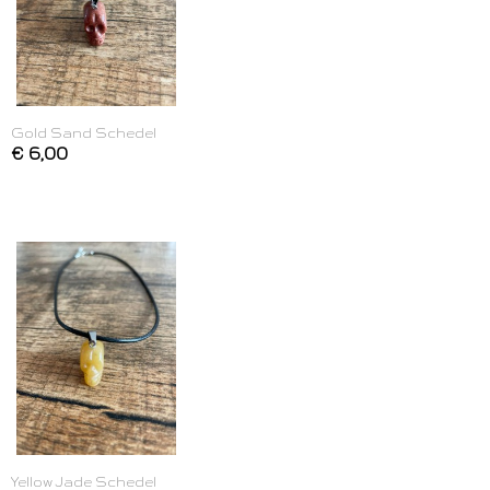
Gold Sand Schedel
€ 6,00
Yellow Jade Schedel