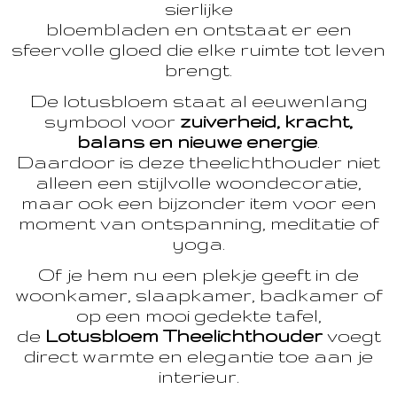
sierlijke
bloembladen en ontstaat er een
sfeervolle gloed die elke ruimte tot leven
brengt.
De lotusbloem staat al eeuwenlang
symbool voor
zuiverheid, kracht,
balans en nieuwe energie
.
Daardoor is deze theelichthouder niet
alleen een stijlvolle woondecoratie,
maar ook een bijzonder item voor een
moment van ontspanning, meditatie of
yoga.
Of je hem nu een plekje geeft in de
woonkamer, slaapkamer, badkamer of
op een mooi gedekte tafel,
de
Lotusbloem Theelichthouder
voegt
direct warmte en elegantie toe aan je
interieur.