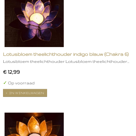
Lotusbloem theelichthouder indigo blauw (Chakra 6)
Lotusbloem theelichthouder Lotusbloem theelichthouder…
€ 12,99
✓
Op voorraad
IN WINKELWAGEN