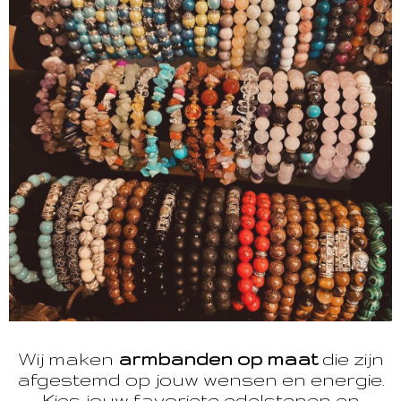
Wij maken
armbanden op maat
die zijn
afgestemd op jouw wensen en energie.
Kies jouw favoriete edelstenen en