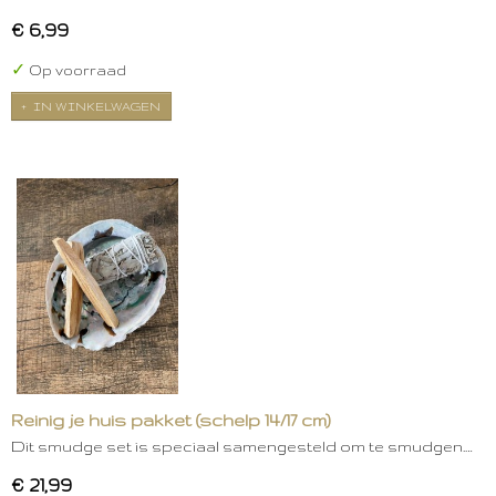
€ 6,99
✓
Op voorraad
IN WINKELWAGEN
Reinig je huis pakket (schelp 14/17 cm)
Dit smudge set is speciaal samengesteld om te smudgen.…
€ 21,99