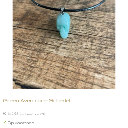
Green Aventurine Schedel
€ 6,00
(inclusief btw 21%)
✓
Op voorraad