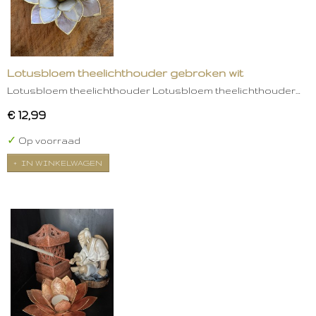
Lotusbloem theelichthouder gebroken wit
Lotusbloem theelichthouder Lotusbloem theelichthouder…
€ 12,99
✓
Op voorraad
IN WINKELWAGEN