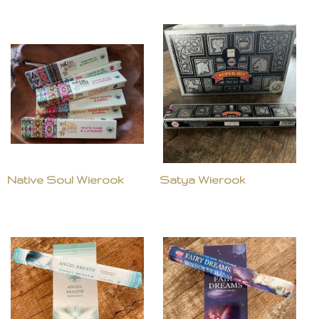
Native Soul Wierook
Satya Wierook