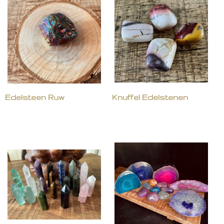
Edelsteen Ruw
Knuffel Edelstenen