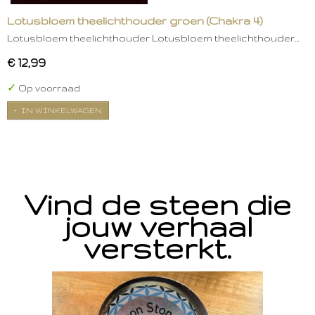
Lotusbloem theelichthouder groen (Chakra 4)
Lotusbloem theelichthouder Lotusbloem theelichthouder…
€ 12,99
✓
Op voorraad
IN WINKELWAGEN
Vind de steen die
jouw verhaal
versterkt.