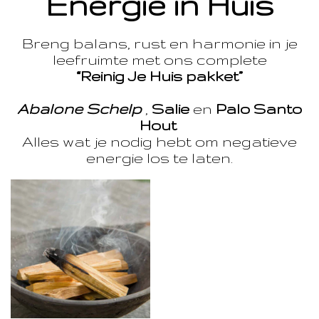
Energie in Huis
Breng balans, rust en harmonie in je
leefruimte met ons complete
“Reinig Je Huis pakket”
Abalone Schelp
,
Salie
en
Palo Santo
Hout
Alles wat je nodig hebt om negatieve
energie los te laten.