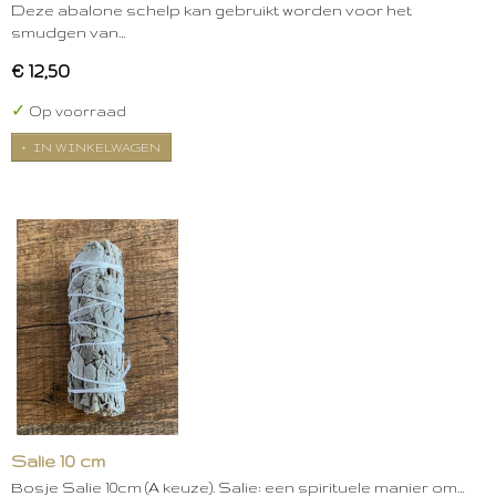
Deze abalone schelp kan gebruikt worden voor het
smudgen van…
€ 12,50
✓
Op voorraad
IN WINKELWAGEN
Salie 10 cm
Bosje Salie 10cm (A keuze). Salie: een spirituele manier om…