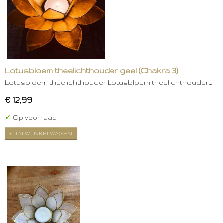
Lotusbloem theelichthouder geel (Chakra 3)
Lotusbloem theelichthouder Lotusbloem theelichthouder…
€ 12,99
✓
Op voorraad
IN WINKELWAGEN