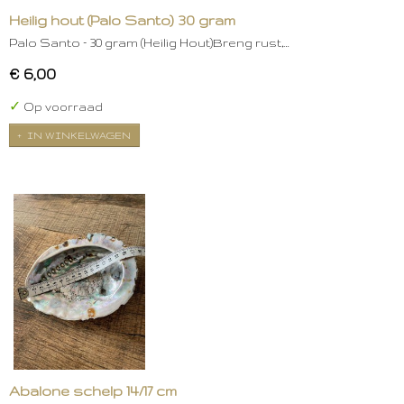
Heilig hout (Palo Santo) 30 gram
Palo Santo – 30 gram (Heilig Hout)Breng rust,…
€ 6,00
✓
Op voorraad
IN WINKELWAGEN
Abalone schelp 14/17 cm