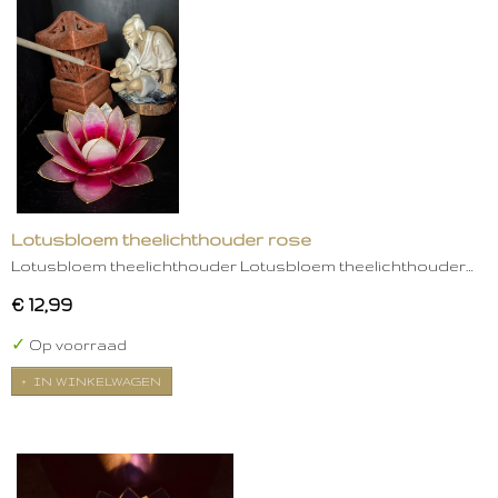
Lotusbloem theelichthouder rose
Lotusbloem theelichthouder Lotusbloem theelichthouder…
€ 12,99
✓
Op voorraad
IN WINKELWAGEN