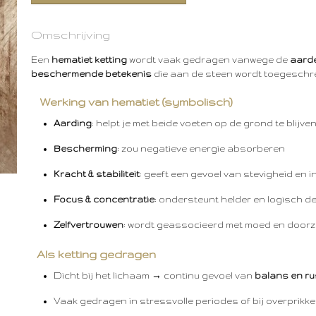
Omschrijving
Een
hematiet ketting
wordt vaak gedragen vanwege de
aard
beschermende betekenis
die aan de steen wordt toegeschr
Werking van hematiet (symbolisch)
Aarding
: helpt je met beide voeten op de grond te blijve
Bescherming
: zou negatieve energie absorberen
Kracht & stabiliteit
: geeft een gevoel van stevigheid en in
Focus & concentratie
: ondersteunt helder en logisch d
Zelfvertrouwen
: wordt geassocieerd met moed en door
Als ketting gedragen
Dicht bij het lichaam → continu gevoel van
balans en ru
Vaak gedragen in stressvolle periodes of bij overprikke