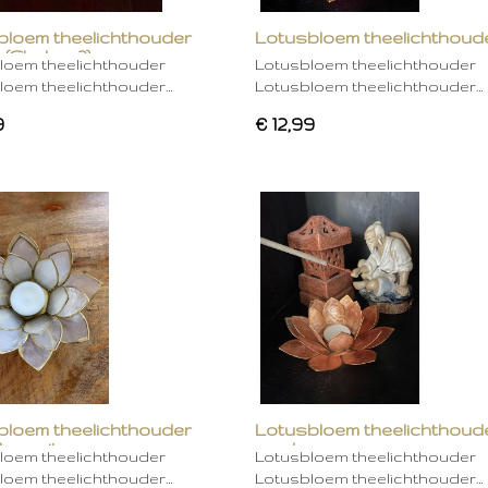
bloem theelichthouder
Lotusbloem theelichthoud
 (Chakra 2)
rose
loem theelichthouder
Lotusbloem theelichthouder
loem theelichthouder…
Lotusbloem theelichthouder…
9
€ 12,99
bloem theelichthouder
Lotusbloem theelichthoud
ken wit
mocha
loem theelichthouder
Lotusbloem theelichthouder
loem theelichthouder…
Lotusbloem theelichthouder…