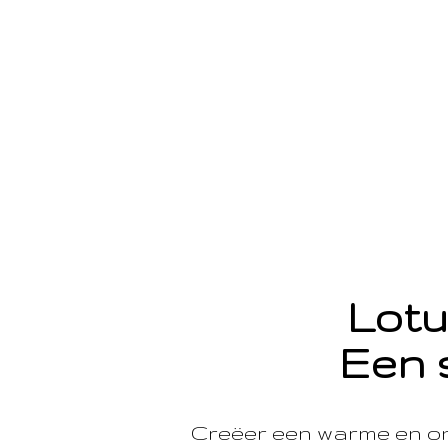
Lotu
Een 
Creëer een warme en o