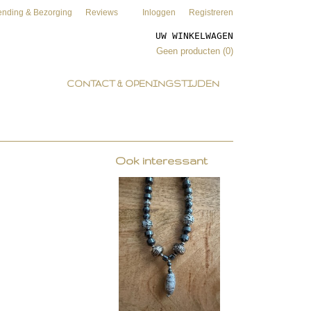
ending & Bezorging
Reviews
Inloggen
Registreren
UW WINKELWAGEN
Geen producten
(0)
CONTACT & OPENINGSTIJDEN
Ook interessant