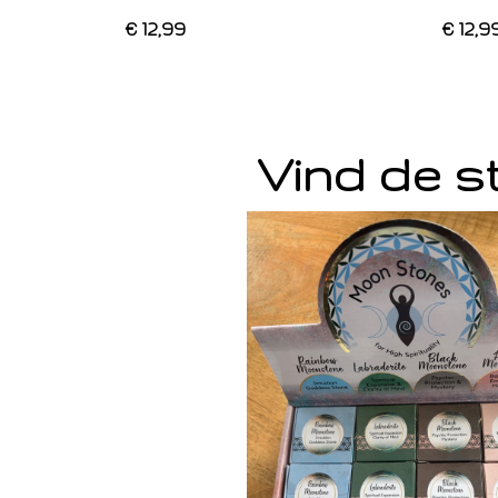
€ 12,99
€ 12,9
Vind de st