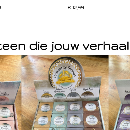
9
€ 12,99
een die jouw verhaal