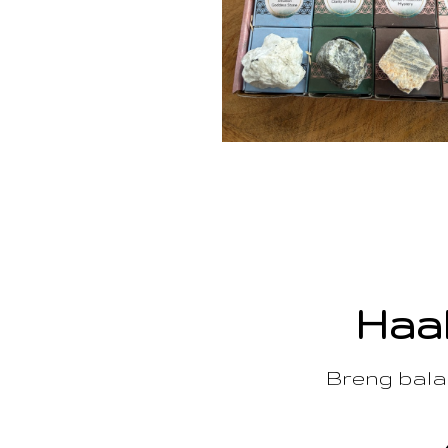
Haal
Breng balan