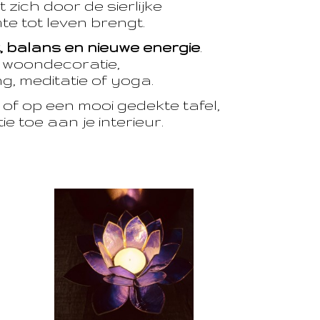
 zich door de sierlijke
te tot leven brengt.
t, balans en nieuwe energie
.
e woondecoratie,
, meditatie of yoga.
of op een mooi gedekte tafel,
e toe aan je interieur.