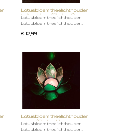
er
Lotusbloem theelichthouder
indigo blauw (Chakra 6)
Lotusbloem theelichthouder
Lotusbloem theelichthouder…
€ 12,99
er
Lotusbloem theelichthouder
groen (Chakra 4)
Lotusbloem theelichthouder
Lotusbloem theelichthouder…