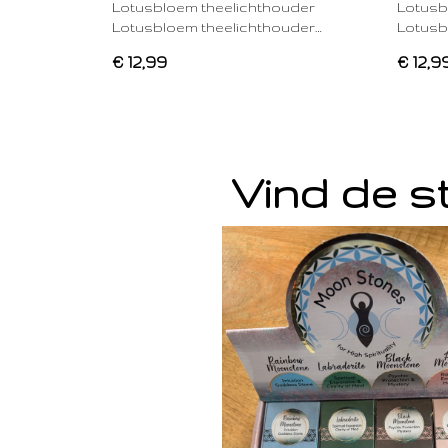
Lotusbloem theelichthouder
Lotusb
Lotusbloem theelichthouder…
Lotusb
€ 12,99
€ 12,9
Vind de st