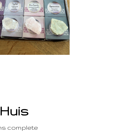
 Huis
ons complete