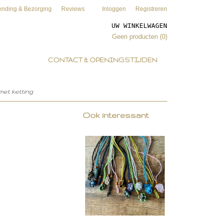
ending & Bezorging
Reviews
Inloggen
Registreren
UW WINKELWAGEN
Geen producten
(0)
CONTACT & OPENINGSTIJDEN
met ketting
Ook interessant