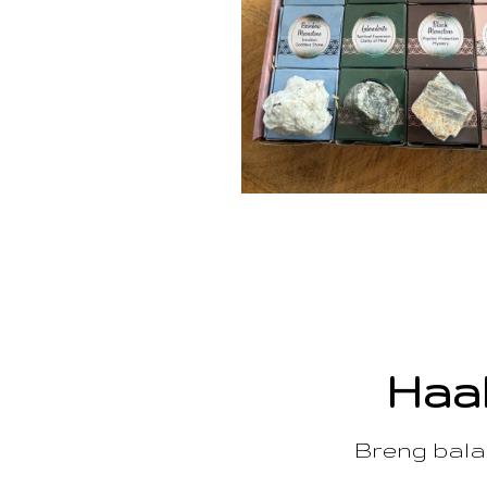
Haal
Breng balan