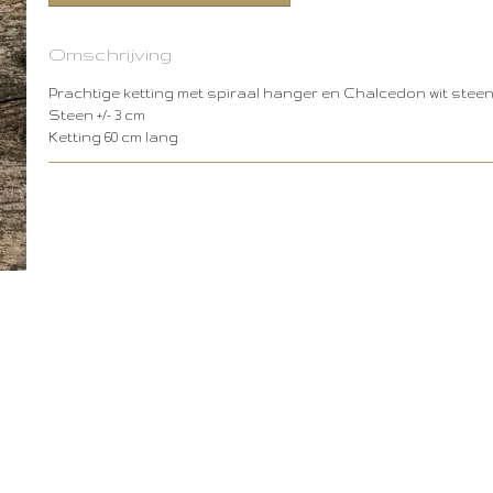
Omschrijving
Prachtige ketting met spiraal hanger en Chalcedon wit steen
Steen +/- 3 cm
Ketting 60 cm lang