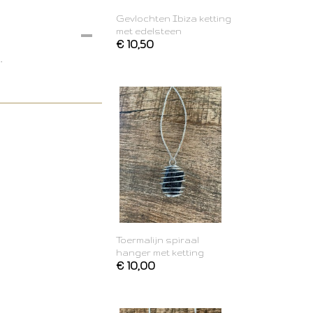
Gevlochten Ibiza ketting
met edelsteen
€ 10,50
.
Toermalijn spiraal
hanger met ketting
€ 10,00