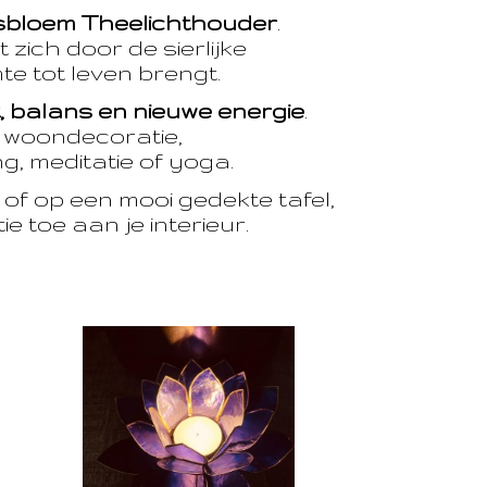
sbloem Theelichthouder
.
 zich door de sierlijke
te tot leven brengt.
t, balans en nieuwe energie
.
e woondecoratie,
, meditatie of yoga.
of op een mooi gedekte tafel,
e toe aan je interieur.