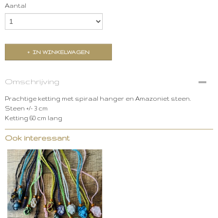
Aantal
IN WINKELWAGEN
Omschrijving
Prachtige ketting met spiraal hanger en Amazoniet steen.
Steen +/- 3 cm
Ketting 60 cm lang
Ook interessant