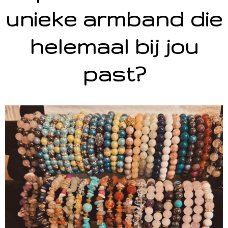
unieke armband die
helemaal bij jou
past?