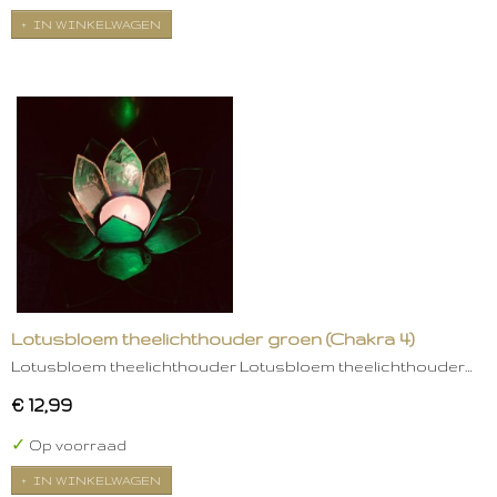
IN WINKELWAGEN
Lotusbloem theelichthouder groen (Chakra 4)
Lotusbloem theelichthouder Lotusbloem theelichthouder…
€ 12,99
✓
Op voorraad
IN WINKELWAGEN