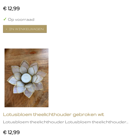
€ 12,99
✓
Op voorraad
IN WINKELWAGEN
Lotusbloem theelichthouder gebroken wit
Lotusbloem theelichthouder Lotusbloem theelichthouder…
€ 12,99