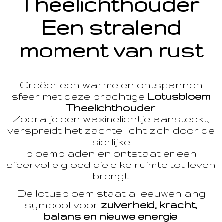
Theelichthouder
Een stralend
moment van rust
Creëer een warme en ontspannen
sfeer met deze prachtige
Lotusbloem
Theelichthouder
.
Zodra je een waxinelichtje aansteekt,
verspreidt het zachte licht zich door de
sierlijke
bloembladen en ontstaat er een
sfeervolle gloed die elke ruimte tot leven
brengt.
De lotusbloem staat al eeuwenlang
symbool voor
zuiverheid, kracht,
balans en nieuwe energie
.