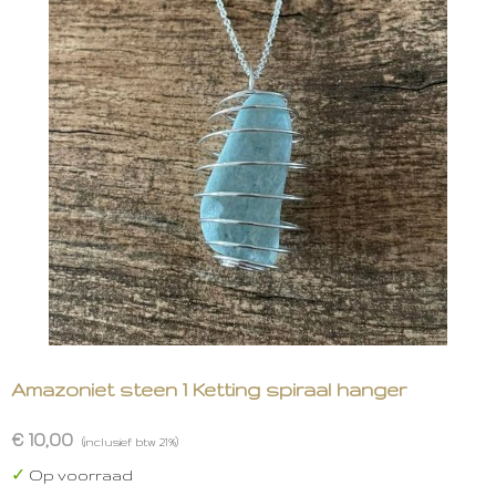
Amazoniet steen 1 Ketting spiraal hanger
€ 10,00
(inclusief btw 21%)
✓
Op voorraad