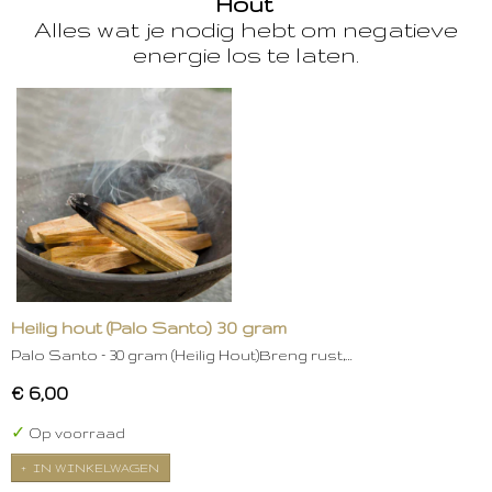
Hout
Alles wat je nodig hebt om negatieve
energie los te laten.
Heilig hout (Palo Santo) 30 gram
Palo Santo – 30 gram (Heilig Hout)Breng rust,…
€ 6,00
✓
Op voorraad
IN WINKELWAGEN