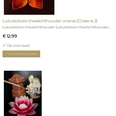
Lotusbloem theelichthouder oranje (Chakra 2)
Lotusbloem theelichthouder Lotusbloem theelichthouder…
€ 12,99
✓
Op voorraad
IN WINKELWAGEN