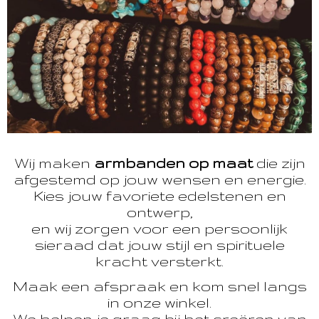
Wij maken
armbanden op maat
die zijn
afgestemd op jouw wensen en energie.
Kies jouw favoriete edelstenen en
ontwerp,
en wij zorgen voor een persoonlijk
sieraad dat jouw stijl en spirituele
kracht versterkt.
Maak een afspraak en kom snel langs
in onze winkel.
We helpen je graag bij het creëren van