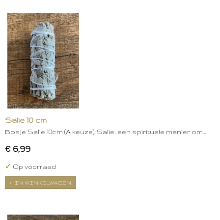
Salie 10 cm
Bosje Salie 10cm (A keuze). Salie: een spirituele manier om…
€ 6,99
✓
Op voorraad
IN WINKELWAGEN