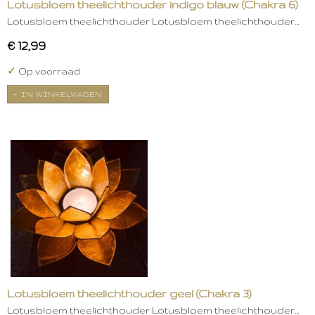
Lotusbloem theelichthouder indigo blauw (Chakra 6)
Lotusbloem theelichthouder Lotusbloem theelichthouder…
€ 12,99
✓
Op voorraad
IN WINKELWAGEN
Lotusbloem theelichthouder geel (Chakra 3)
Lotusbloem theelichthouder Lotusbloem theelichthouder…