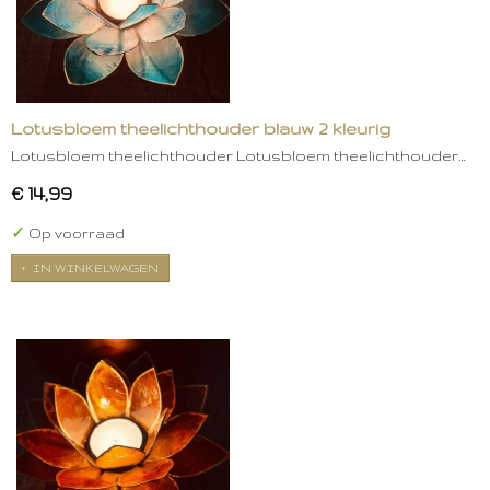
Lotusbloem theelichthouder blauw 2 kleurig
Lotusbloem theelichthouder Lotusbloem theelichthouder…
€ 14,99
✓
Op voorraad
IN WINKELWAGEN