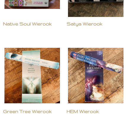
Native Soul Wierook
Satya Wierook
Green Tree Wierook
HEM Wierook