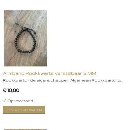
Armband Rookkwarts verstelbaar 6 MM
Rookkwarts – de eigenschappen Algemeen:Rookkwarts is…
€ 10,00
✓
Op voorraad
IN WINKELWAGEN