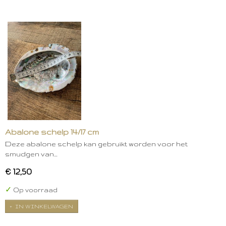
Abalone schelp 14/17 cm
Deze abalone schelp kan gebruikt worden voor het
smudgen van…
€ 12,50
✓
Op voorraad
IN WINKELWAGEN