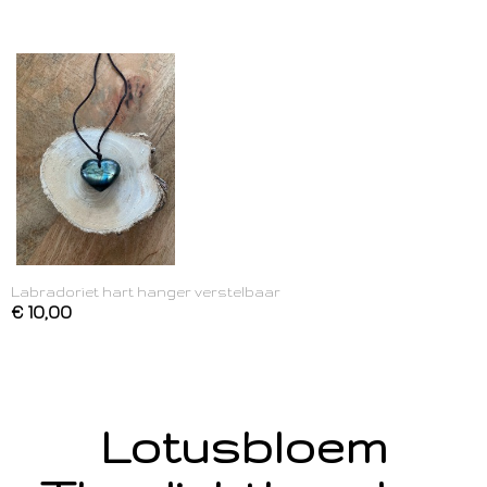
Labradoriet hart hanger verstelbaar
€ 10,00
Lotusbloem