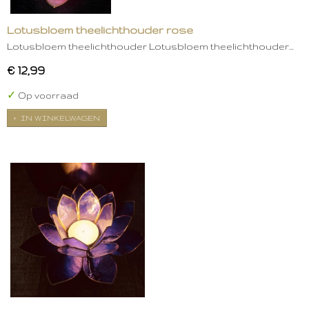
Lotusbloem theelichthouder rose
Lotusbloem theelichthouder Lotusbloem theelichthouder…
€ 12,99
✓
Op voorraad
IN WINKELWAGEN