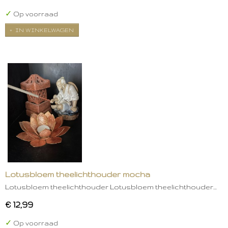
✓
Op voorraad
IN WINKELWAGEN
Lotusbloem theelichthouder mocha
Lotusbloem theelichthouder Lotusbloem theelichthouder…
€ 12,99
✓
Op voorraad