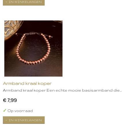
IN WINKELWAGEN
Armband kraal koper
Armband kraal koper Een echte mooie basisarmband die…
€ 7,99
✓
Op voorraad
IN WINKELWAGEN