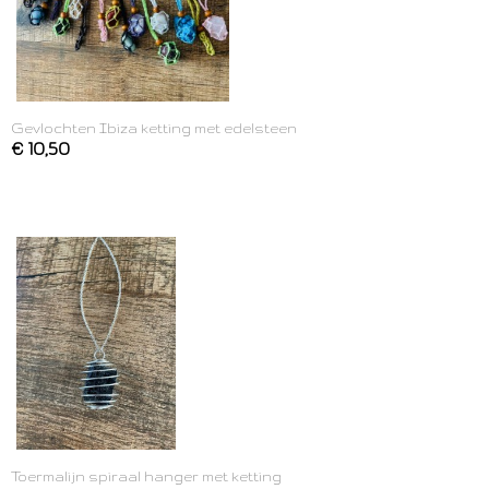
Gevlochten Ibiza ketting met edelsteen
€ 10,50
Toermalijn spiraal hanger met ketting