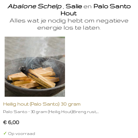
Abalone Schelp
,
Salie
en
Palo Santo
Hout
Alles wat je nodig hebt om negatieve
energie los te laten.
Heilig hout (Palo Santo) 30 gram
Palo Santo – 30 gram (Heilig Hout)Breng rust,…
€ 6,00
✓
Op voorraad