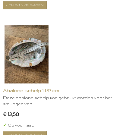
IN WINKELWAGEN
Abalone schelp 14/17 cm
Deze abalone schelp kan gebruikt worden voor het
smudgen van…
€ 12,50
✓
Op voorraad
IN WINKELWAGEN