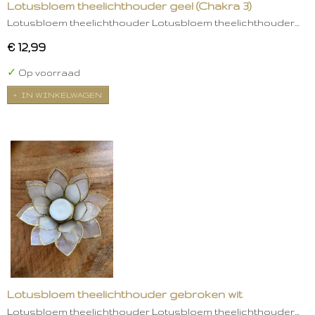
Lotusbloem theelichthouder geel (Chakra 3)
Lotusbloem theelichthouder Lotusbloem theelichthouder…
€ 12,99
✓
Op voorraad
IN WINKELWAGEN
Lotusbloem theelichthouder gebroken wit
Lotusbloem theelichthouder Lotusbloem theelichthouder…