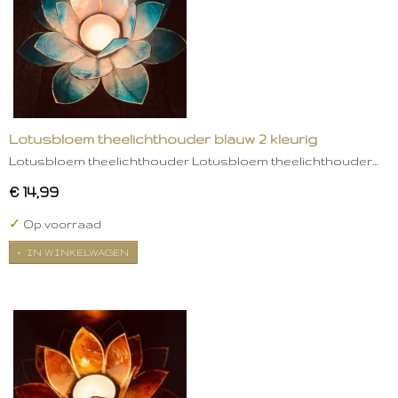
Lotusbloem theelichthouder blauw 2 kleurig
Lotusbloem theelichthouder Lotusbloem theelichthouder…
€ 14,99
✓
Op voorraad
IN WINKELWAGEN