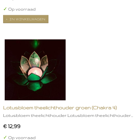
✓
Op voorraad
IN WINKELWAGEN
Lotusbloem theelichthouder groen (Chakra 4)
Lotusbloem theelichthouder Lotusbloem theelichthouder…
€ 12,99
✓
Op voorraad