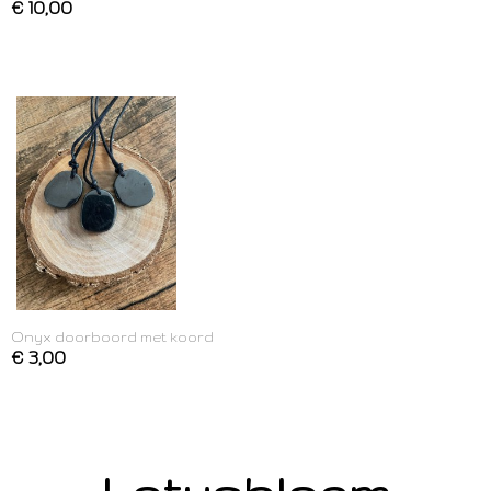
€ 10,00
Onyx doorboord met koord
€ 3,00