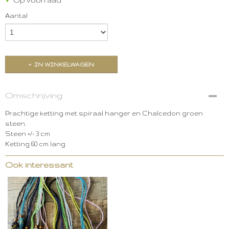
✓
Op voorraad
Aantal
IN WINKELWAGEN
Omschrijving
Prachtige ketting met spiraal hanger en Chalcedon groen
steen.
Steen +/- 3 cm
Ketting 60 cm lang
Ook interessant