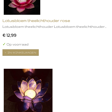
Lotusbloem theelichthouder rose
Lotusbloem theelichthouder Lotusbloem theelichthouder…
€ 12,99
✓
Op voorraad
IN WINKELWAGEN