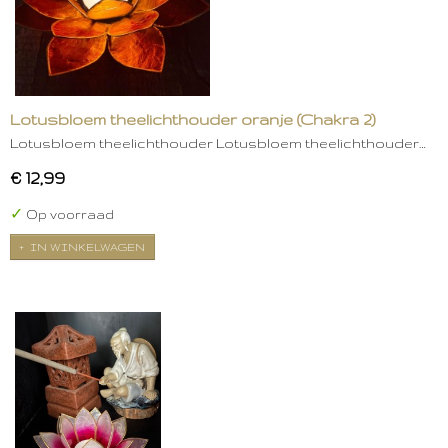
Lotusbloem theelichthouder oranje (Chakra 2)
Lotusbloem theelichthouder Lotusbloem theelichthouder…
€ 12,99
✓
Op voorraad
IN WINKELWAGEN