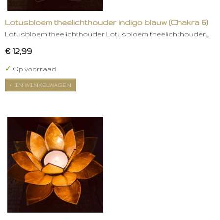
Lotusbloem theelichthouder indigo blauw (Chakra 6)
Lotusbloem theelichthouder Lotusbloem theelichthouder…
€ 12,99
✓
Op voorraad
IN WINKELWAGEN