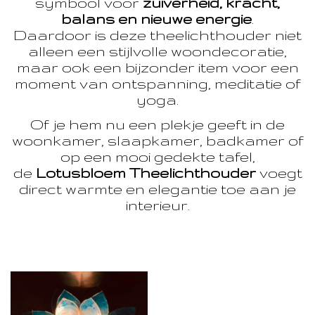
symbool voor
zuiverheid, kracht,
balans en nieuwe energie
.
Daardoor is deze theelichthouder niet
alleen een stijlvolle woondecoratie,
maar ook een bijzonder item voor een
moment van ontspanning, meditatie of
yoga.
Of je hem nu een plekje geeft in de
woonkamer, slaapkamer, badkamer of
op een mooi gedekte tafel,
de
Lotusbloem Theelichthouder
voegt
direct warmte en elegantie toe aan je
interieur.