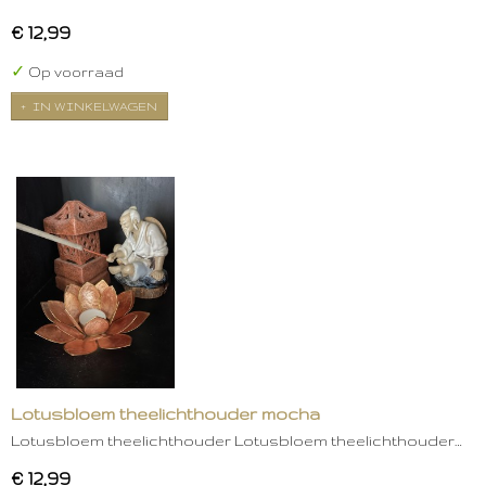
€ 12,99
✓
Op voorraad
IN WINKELWAGEN
Lotusbloem theelichthouder mocha
Lotusbloem theelichthouder Lotusbloem theelichthouder…
€ 12,99