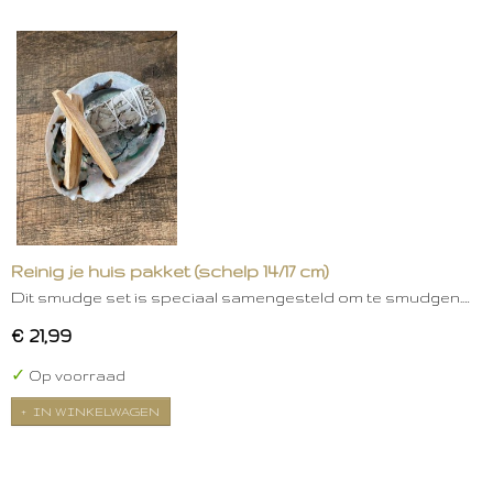
Reinig je huis pakket (schelp 14/17 cm)
Dit smudge set is speciaal samengesteld om te smudgen.…
€ 21,99
✓
Op voorraad
IN WINKELWAGEN