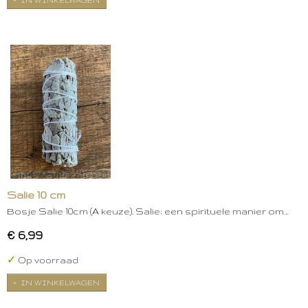
Salie 10 cm
Bosje Salie 10cm (A keuze). Salie: een spirituele manier om…
€ 6,99
✓
Op voorraad
IN WINKELWAGEN