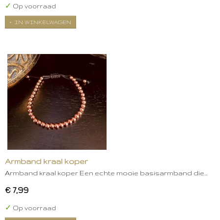
✓
Op voorraad
IN WINKELWAGEN
Armband kraal koper
Armband kraal koper Een echte mooie basisarmband die…
€ 7,99
✓
Op voorraad