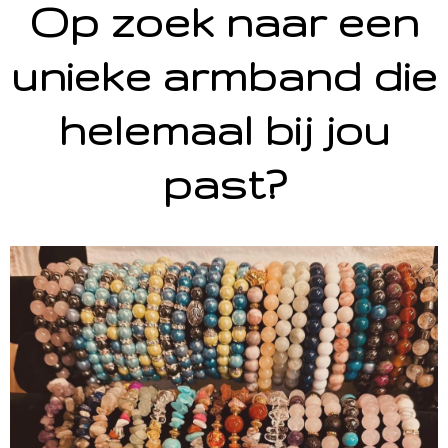
Op zoek naar een
unieke armband die
helemaal bij jou
past?