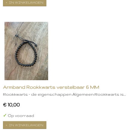
IN WINKELWAGEN
Armband Rookkwarts verstelbaar 6 MM
Rookkwarts – de eigenschappen Algemeen:Rookkwarts is…
€ 10,00
✓
Op voorraad
IN WINKELWAGEN