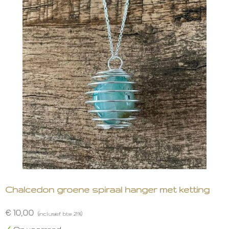
Chalcedon groene spiraal hanger met ketting
€ 10,00
(inclusief btw 21%)