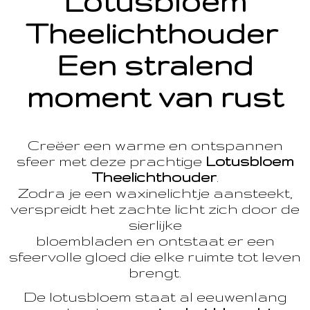
Lotusbloem
Theelichthouder
Een stralend
moment van rust
Creëer een warme en ontspannen
sfeer met deze prachtige
Lotusbloem
Theelichthouder
.
Zodra je een waxinelichtje aansteekt,
verspreidt het zachte licht zich door de
sierlijke
bloembladen en ontstaat er een
sfeervolle gloed die elke ruimte tot leven
brengt.
De lotusbloem staat al eeuwenlang