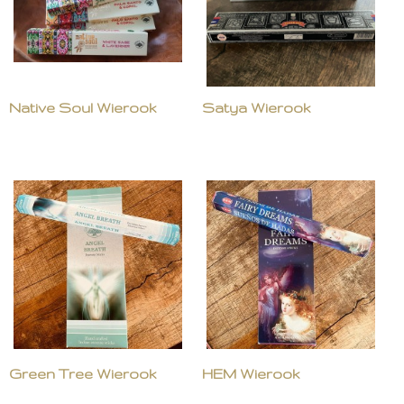
Native Soul Wierook
Satya Wierook
Green Tree Wierook
HEM Wierook