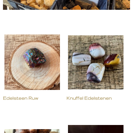
Edelsteen Ruw
Knuffel Edelstenen