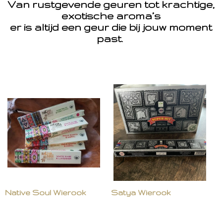
Van rustgevende geuren tot krachtige,
exotische aroma’s
er is altijd een geur die bij jouw moment
past.
Native Soul Wierook
Satya Wierook