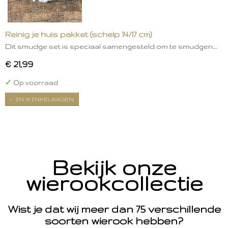
Reinig je huis pakket (schelp 14/17 cm)
Dit smudge set is speciaal samengesteld om te smudgen.…
€ 21,99
✓
Op voorraad
IN WINKELWAGEN
Bekijk onze
wierookcollectie
Wist je dat wij meer dan 75 verschillende
soorten wierook hebben?