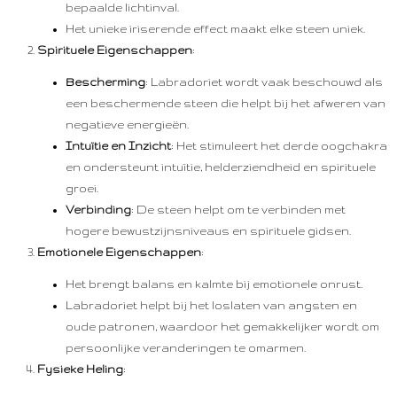
bepaalde lichtinval.
Het unieke iriserende effect maakt elke steen uniek.
Spirituele Eigenschappen
:
Bescherming
: Labradoriet wordt vaak beschouwd als
een beschermende steen die helpt bij het afweren van
negatieve energieën.
Intuïtie en Inzicht
: Het stimuleert het derde oogchakra
en ondersteunt intuïtie, helderziendheid en spirituele
groei.
Verbinding
: De steen helpt om te verbinden met
hogere bewustzijnsniveaus en spirituele gidsen.
Emotionele Eigenschappen
:
Het brengt balans en kalmte bij emotionele onrust.
Labradoriet helpt bij het loslaten van angsten en
oude patronen, waardoor het gemakkelijker wordt om
persoonlijke veranderingen te omarmen.
Fysieke Heling
: