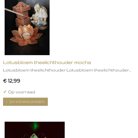
Lotusbloem theelichthouder mocha
Lotusbloem theelichthouder Lotusbloem theelichthouder…
€ 12,99
✓
Op voorraad
IN WINKELWAGEN