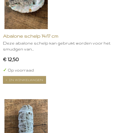
Abalone schelp 14/17 cm
Deze abalone schelp kan gebruikt worden voor het
smudgen van…
€ 12,50
✓
Op voorraad
IN WINKELWAGEN