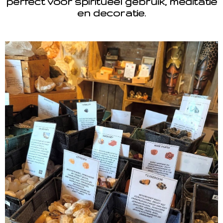
perfect voor spiritueel gebruik, meditatie
en decoratie.