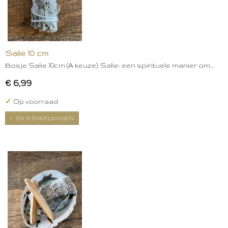
Salie 10 cm
Bosje Salie 10cm (A keuze). Salie: een spirituele manier om…
€ 6,99
✓
Op voorraad
IN WINKELWAGEN