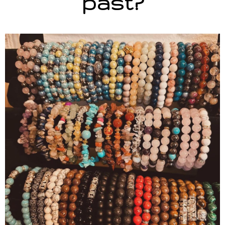
past?