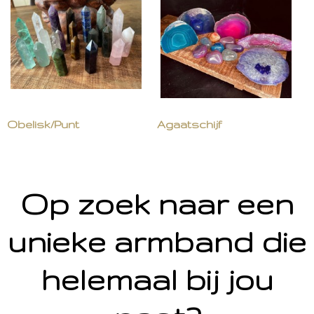
Obelisk/Punt
Agaatschijf
Op zoek naar een
unieke armband die
helemaal bij jou