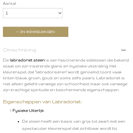
Aantal
IN WINKELWAGEN
Omschrijving
De
labradoriet steen
is een fascinerende edelsteen die bekend
staat om zijn iriserende glans en mystieke uitstraling. Het
kleurenspel, dat "labradoriseren" wordt genoemd, toont vaak
tinten blauw, groen, goud, en soms zelfs paars. Labradoriet is
niet alleen geliefd vanwege zijn schoonheid, maar ook vanwege
zijn krachtige spirituele en beschermende eigenschappen.
Eigenschappen van Labradoriet:
Fysieke Uiterlijk
:
De steen heeft een basis van grijs tot zwart met een
spectaculair kleurenspel dat zichtbaar wordt bij