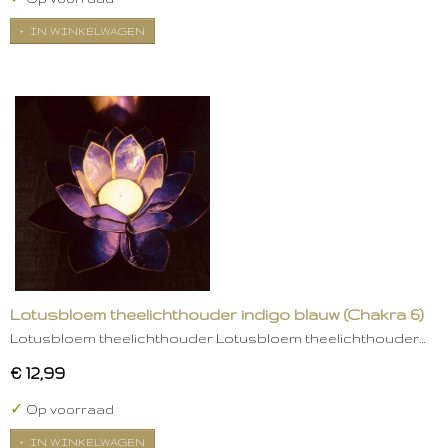
IN WINKELWAGEN
Lotusbloem theelichthouder indigo blauw (Chakra 6)
Lotusbloem theelichthouder Lotusbloem theelichthouder…
€ 12,99
✓
Op voorraad
IN WINKELWAGEN