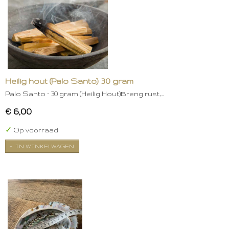
Heilig hout (Palo Santo) 30 gram
Palo Santo – 30 gram (Heilig Hout)Breng rust,…
€ 6,00
✓
Op voorraad
IN WINKELWAGEN