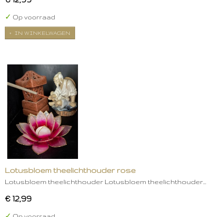
✓
Op voorraad
IN WINKELWAGEN
Lotusbloem theelichthouder rose
Lotusbloem theelichthouder Lotusbloem theelichthouder…
€ 12,99
✓
Op voorraad