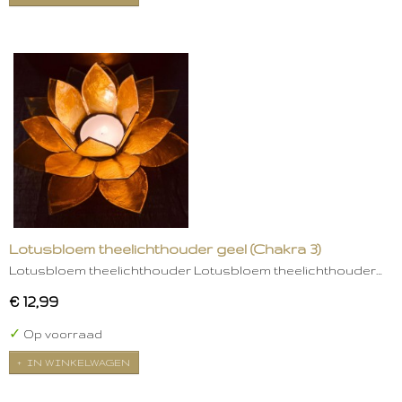
Lotusbloem theelichthouder geel (Chakra 3)
Lotusbloem theelichthouder Lotusbloem theelichthouder…
€ 12,99
✓
Op voorraad
IN WINKELWAGEN