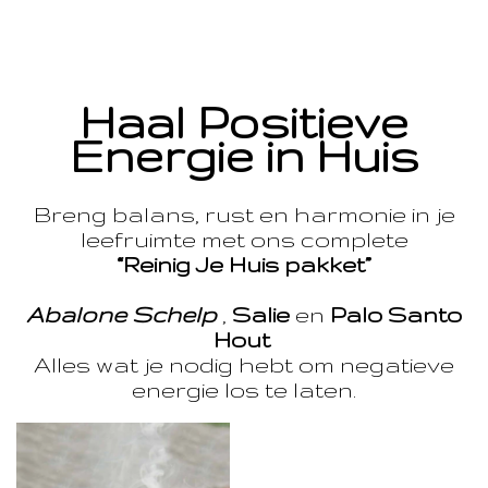
Haal Positieve
Energie in Huis
Breng balans, rust en harmonie in je
leefruimte met ons complete
“Reinig Je Huis pakket”
Abalone Schelp
,
Salie
en
Palo Santo
Hout
Alles wat je nodig hebt om negatieve
energie los te laten.