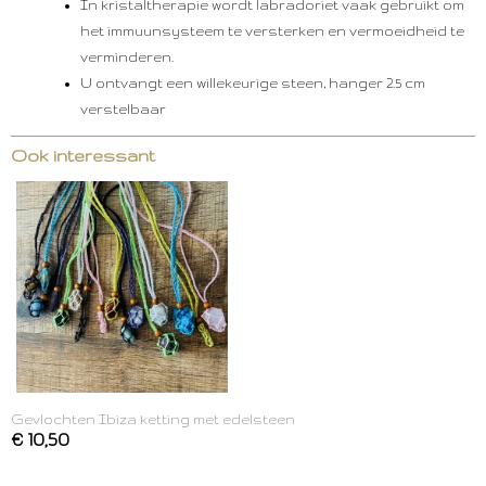
In kristaltherapie wordt labradoriet vaak gebruikt om
het immuunsysteem te versterken en vermoeidheid te
verminderen.
U ontvangt een willekeurige steen, hanger 2.5 cm
verstelbaar
Ook interessant
Gevlochten Ibiza ketting met edelsteen
€ 10,50