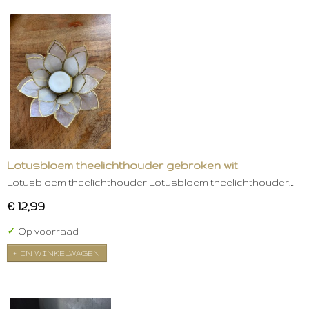
Lotusbloem theelichthouder gebroken wit
Lotusbloem theelichthouder Lotusbloem theelichthouder…
€ 12,99
✓
Op voorraad
IN WINKELWAGEN