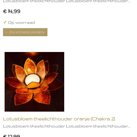
Lotusbloem theelichthouder Lotusbloem theelichthouder…
€ 14,99
✓
Op voorraad
IN WINKELWAGEN
Lotusbloem theelichthouder oranje (Chakra 2)
Lotusbloem theelichthouder Lotusbloem theelichthouder…
€ 12,99