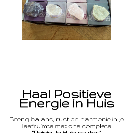
Haal Positieve
Energie in Huis
Breng balans, rust en harmonie in je
leefruimte met ons complete
“Reinig Je Huis pakket”