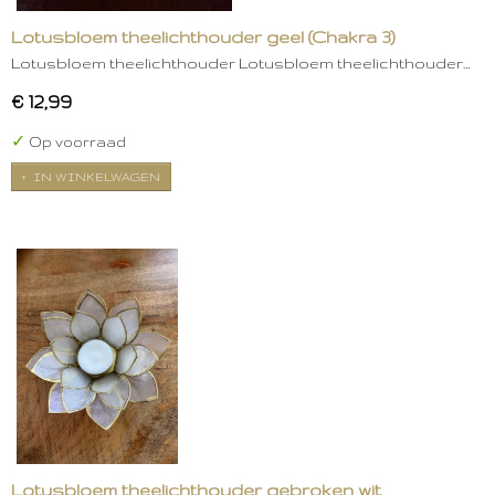
Lotusbloem theelichthouder geel (Chakra 3)
Lotusbloem theelichthouder Lotusbloem theelichthouder…
€ 12,99
✓
Op voorraad
IN WINKELWAGEN
Lotusbloem theelichthouder gebroken wit