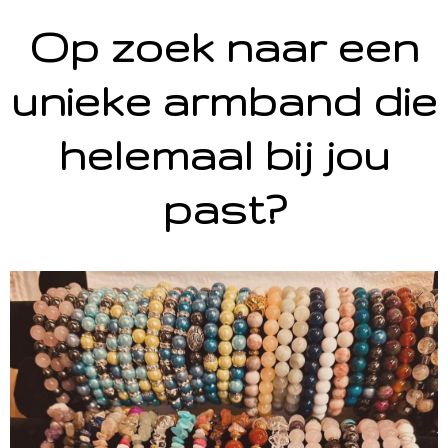
Op zoek naar een
unieke armband die
helemaal bij jou
past?