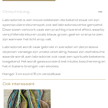
Omschrijving
Labradoriet is een mooie edelsteen die bekend staat om zijn
spectaculaire kleurenspel, ook wel labradorescentie genoemd.
Deze steen vertoont vaak een prachtig iriserend effect, waarbij
verschillende kleuren zoals blauw, groen, geel en oranje te zien
zijn wanneer het licht erop valt.
Labradoriet wordt vaak gebruikt in sieraden en decoratieve
objecten vanwege zijn unieke uitstraling. Naast zijn esthetische
waarde wordt aan labradoriet ook vaak een spirituele betekenis
toegekend. Het wordt geassocieerd met intuïtie, bescherming en
het in balans brengen van emoties.
Hanger 3 cm koord 70 cm verstelbaar.
Ook interessant