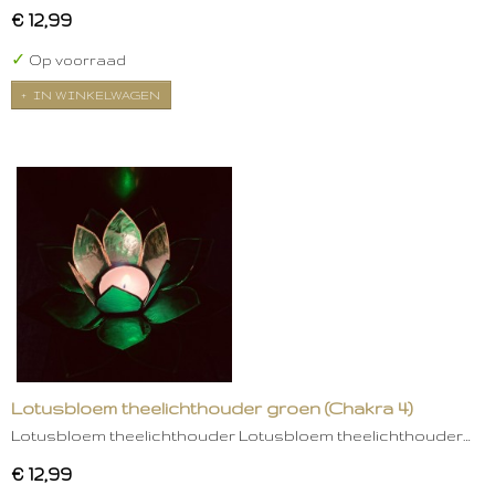
€ 12,99
✓
Op voorraad
IN WINKELWAGEN
Lotusbloem theelichthouder groen (Chakra 4)
Lotusbloem theelichthouder Lotusbloem theelichthouder…
€ 12,99