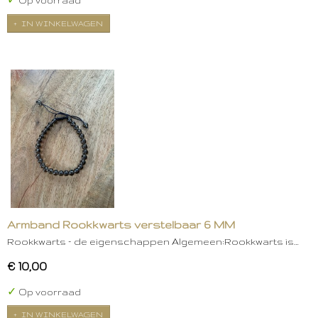
✓
Op voorraad
IN WINKELWAGEN
Armband Rookkwarts verstelbaar 6 MM
Rookkwarts – de eigenschappen Algemeen:Rookkwarts is…
€ 10,00
✓
Op voorraad
IN WINKELWAGEN