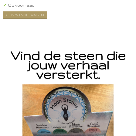
✓
Op voorraad
IN WINKELWAGEN
Vind de steen die
jouw verhaal
versterkt.