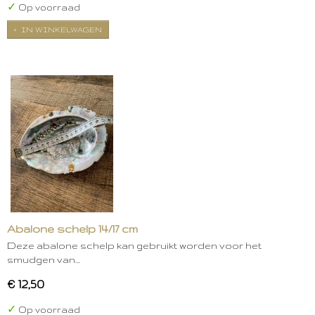
✓
Op voorraad
IN WINKELWAGEN
Abalone schelp 14/17 cm
Deze abalone schelp kan gebruikt worden voor het
smudgen van…
€ 12,50
✓
Op voorraad