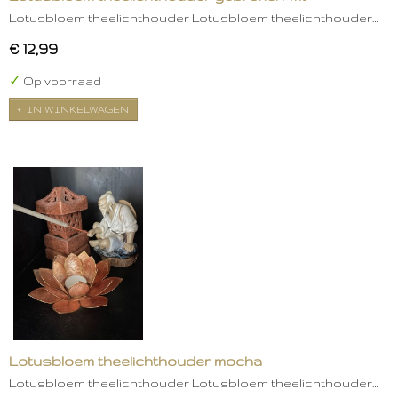
Lotusbloem theelichthouder Lotusbloem theelichthouder…
€ 12,99
✓
Op voorraad
IN WINKELWAGEN
Lotusbloem theelichthouder mocha
Lotusbloem theelichthouder Lotusbloem theelichthouder…