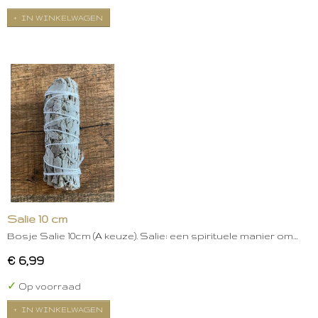
IN WINKELWAGEN
Salie 10 cm
Bosje Salie 10cm (A keuze). Salie: een spirituele manier om…
€ 6,99
✓
Op voorraad
IN WINKELWAGEN