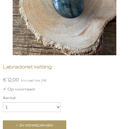
Labradoriet ketting
€ 12,00
(inclusief btw 21%)
✓
Op voorraad
Aantal
IN WINKELWAGEN