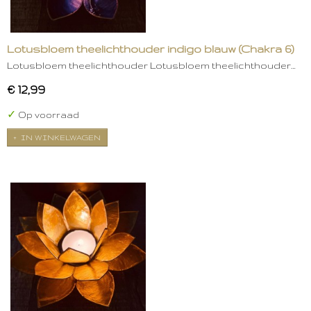
Lotusbloem theelichthouder indigo blauw (Chakra 6)
Lotusbloem theelichthouder Lotusbloem theelichthouder…
€ 12,99
✓
Op voorraad
IN WINKELWAGEN