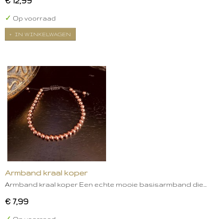
€ 12,99
✓
Op voorraad
IN WINKELWAGEN
Armband kraal koper
Armband kraal koper Een echte mooie basisarmband die…
€ 7,99