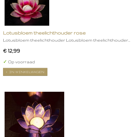
Lotusbloem theelichthouder rose
Lotusbloem theelichthouder Lotusbloem theelichthouder…
€ 12,99
✓
Op voorraad
IN WINKELWAGEN