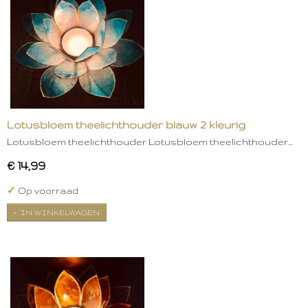
Lotusbloem theelichthouder blauw 2 kleurig
Lotusbloem theelichthouder Lotusbloem theelichthouder…
€ 14,99
✓
Op voorraad
IN WINKELWAGEN