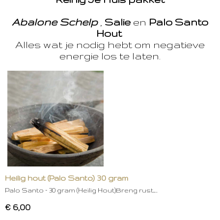
Abalone Schelp
,
Salie
en
Palo Santo
Hout
Alles wat je nodig hebt om negatieve
energie los te laten.
Heilig hout (Palo Santo) 30 gram
Palo Santo – 30 gram (Heilig Hout)Breng rust,…
€ 6,00