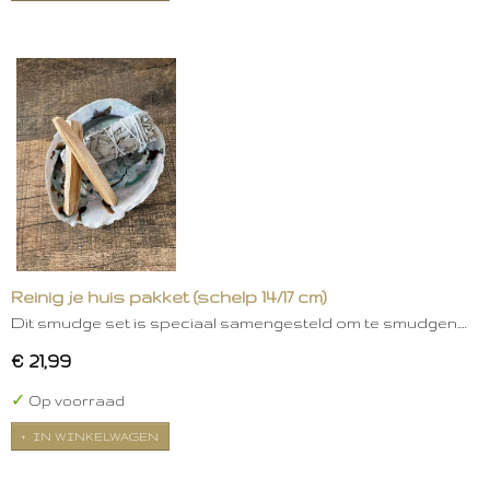
Reinig je huis pakket (schelp 14/17 cm)
Dit smudge set is speciaal samengesteld om te smudgen.…
€ 21,99
✓
Op voorraad
IN WINKELWAGEN