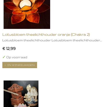
Lotusbloem theelichthouder oranje (Chakra 2)
Lotusbloem theelichthouder Lotusbloem theelichthouder…
€ 12,99
✓
Op voorraad
IN WINKELWAGEN