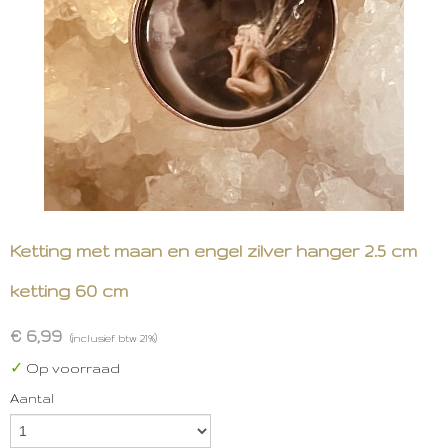
Ketting met maan en engel zilver hanger 2.5 cm
ketting 60 cm
€ 6,99
(inclusief btw 21%)
✓
Op voorraad
Aantal