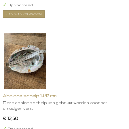
✓
Op voorraad
IN WINKELWAGEN
Abalone schelp 14/17 cm
Deze abalone schelp kan gebruikt worden voor het
smudgen van…
€ 12,50
✓
Op voorraad