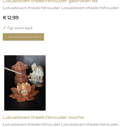
Lotusbloem theelichthouder gebroken wit
Lotusbloem theelichthouder Lotusbloem theelichthouder…
€ 12,99
✓
Op voorraad
IN WINKELWAGEN
Lotusbloem theelichthouder mocha
Lotusbloem theelichthouder Lotusbloem theelichthouder…