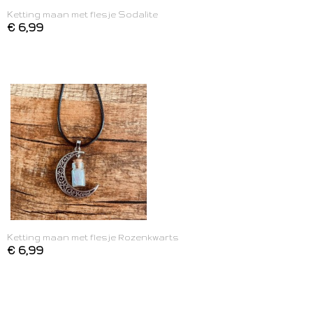
Ketting maan met flesje Sodalite
€ 6,99
Ketting maan met flesje Rozenkwarts
€ 6,99