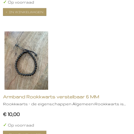
✓
Op voorraad
IN WINKELWAGEN
Armband Rookkwarts verstelbaar 6 MM
Rookkwarts – de eigenschappen Algemeen:Rookkwarts is…
€ 10,00
✓
Op voorraad