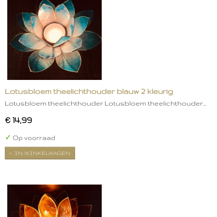
Lotusbloem theelichthouder blauw 2 kleurig
Lotusbloem theelichthouder Lotusbloem theelichthouder…
€ 14,99
✓
Op voorraad
IN WINKELWAGEN