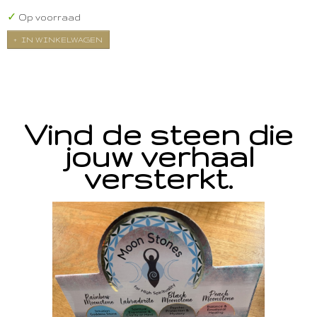
✓
Op voorraad
IN WINKELWAGEN
Vind de steen die
jouw verhaal
versterkt.