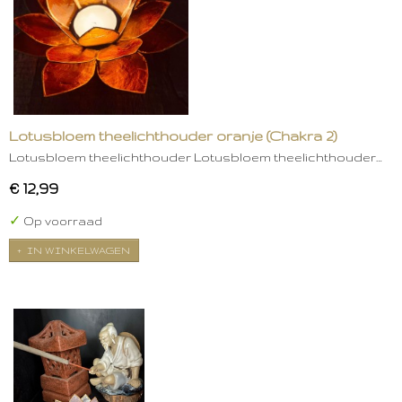
Lotusbloem theelichthouder oranje (Chakra 2)
Lotusbloem theelichthouder Lotusbloem theelichthouder…
€ 12,99
✓
Op voorraad
IN WINKELWAGEN