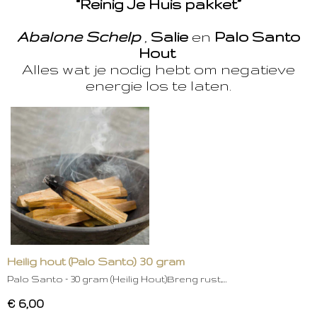
“Reinig Je Huis pakket”
Abalone Schelp
,
Salie
en
Palo Santo
Hout
Alles wat je nodig hebt om negatieve
energie los te laten.
Heilig hout (Palo Santo) 30 gram
Palo Santo – 30 gram (Heilig Hout)Breng rust,…
€ 6,00