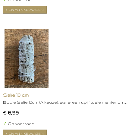
IN WINKELWAGEN
Salie 10 cm
Bosje Salie 10cm (A keuze). Salie: een spirituele manier om…
€ 6,99
✓
Op voorraad
IN WINKELWAGEN