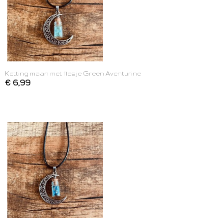
Ketting maan met flesje Green Aventurine
€ 6,99