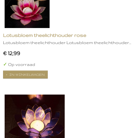
Lotusbloem theelichthouder rose
Lotusbloem theelichthouder Lotusbloem theelichthouder…
€ 12,99
✓
Op voorraad
IN WINKELWAGEN