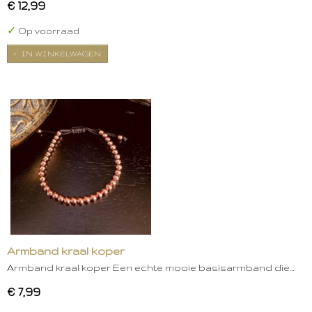
€ 12,99
✓
Op voorraad
IN WINKELWAGEN
Armband kraal koper
Armband kraal koper Een echte mooie basisarmband die…
€ 7,99