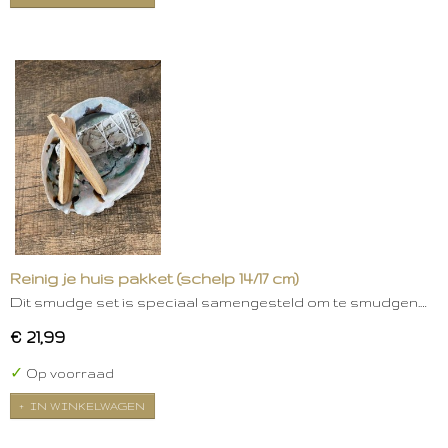
Reinig je huis pakket (schelp 14/17 cm)
Dit smudge set is speciaal samengesteld om te smudgen.…
€ 21,99
✓
Op voorraad
IN WINKELWAGEN