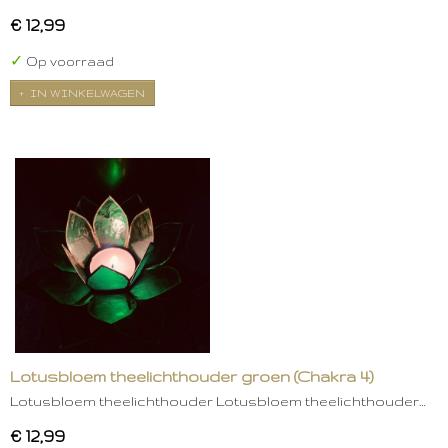
€ 12,99
✓
Op voorraad
IN WINKELWAGEN
Lotusbloem theelichthouder groen (Chakra 4)
Lotusbloem theelichthouder Lotusbloem theelichthouder…
€ 12,99