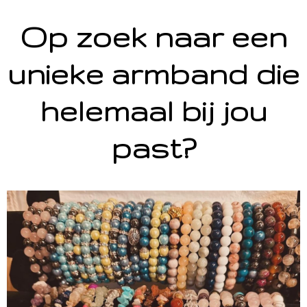
Op zoek naar een
unieke armband die
helemaal bij jou
past?