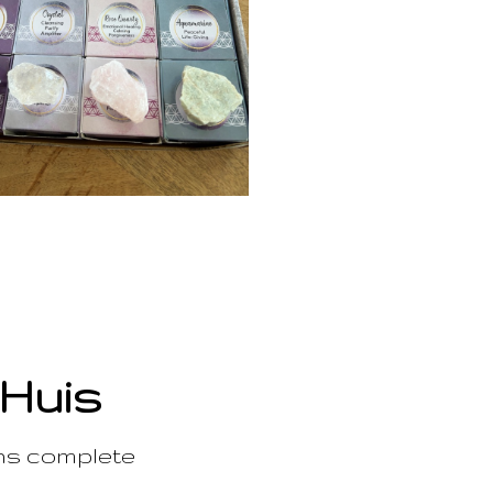
 Huis
ons complete