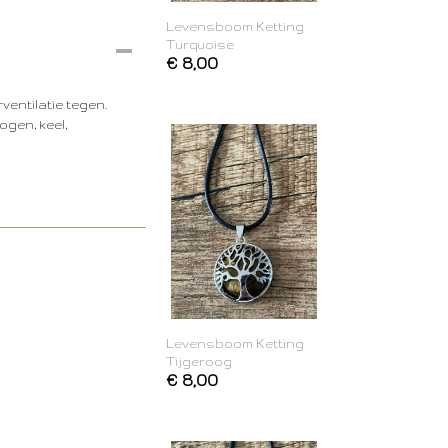
Levensboom Ketting
Turquoise
€ 8,00
ventilatie tegen.
ogen, keel,
Levensboom Ketting
Tijgeroog
€ 8,00