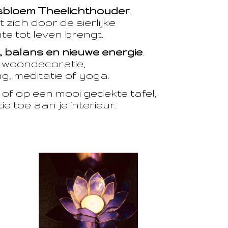
sbloem Theelichthouder
.
 zich door de sierlijke
te tot leven brengt.
t, balans en nieuwe energie
.
e woondecoratie,
, meditatie of yoga.
of op een mooi gedekte tafel,
e toe aan je interieur.