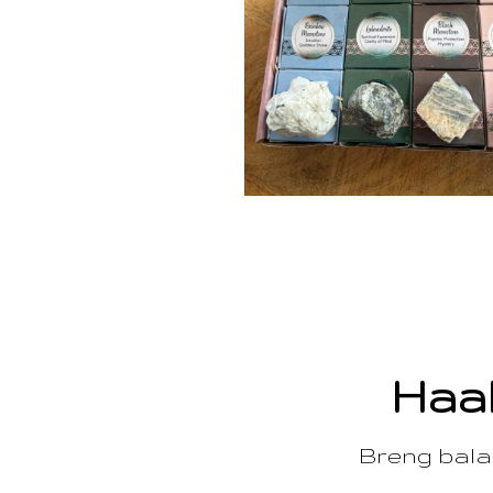
Haal
Breng balan