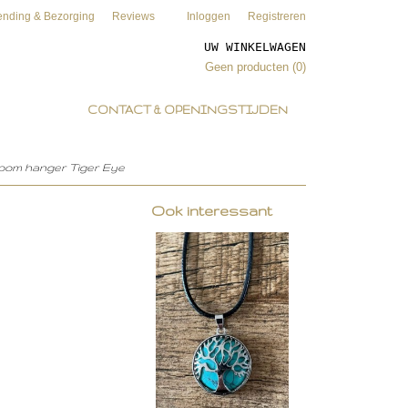
ending & Bezorging
Reviews
Inloggen
Registreren
UW WINKELWAGEN
Geen producten
(0)
CONTACT & OPENINGSTIJDEN
boom hanger Tiger Eye
Ook interessant