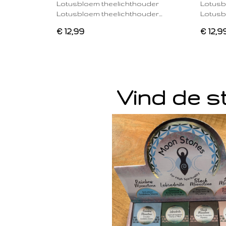
Lotusbloem theelichthouder
Lotusb
Lotusbloem theelichthouder…
Lotusb
€ 12,99
€ 12,9
Vind de st