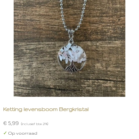
Ketting levensboom Bergkristal
€ 5,99
(inclusief btw 21%)
✓
Op voorraad