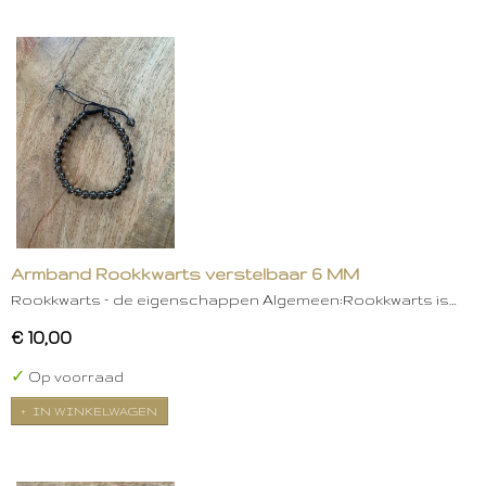
Armband Rookkwarts verstelbaar 6 MM
Rookkwarts – de eigenschappen Algemeen:Rookkwarts is…
€ 10,00
✓
Op voorraad
IN WINKELWAGEN