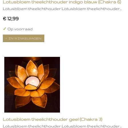
Lotusbloem theelichthouder indigo blauw (Chakra 6)
Lotusbloem theelichthouder Lotusbloem theelichthouder…
€ 12,99
✓
Op voorraad
IN WINKELWAGEN
Lotusbloem theelichthouder geel (Chakra 3)
Lotusbloem theelichthouder Lotusbloem theelichthouder…