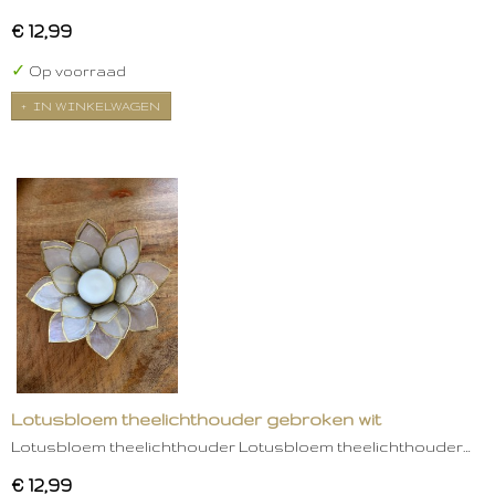
€ 12,99
✓
Op voorraad
IN WINKELWAGEN
Lotusbloem theelichthouder gebroken wit
Lotusbloem theelichthouder Lotusbloem theelichthouder…
€ 12,99