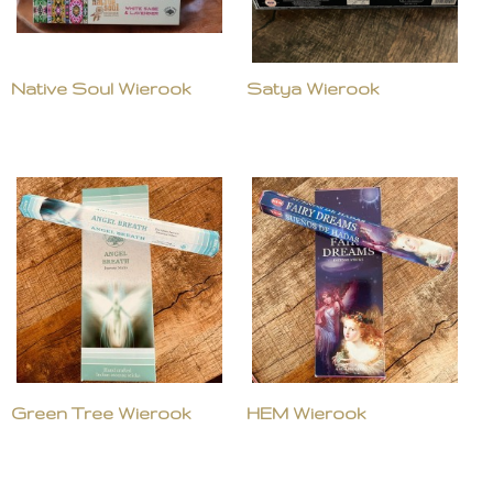
Native Soul Wierook
Satya Wierook
Green Tree Wierook
HEM Wierook