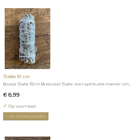
Salie 10 cm
Bosje Salie 10cm (A keuze). Salie: een spirituele manier om…
€ 6,99
✓
Op voorraad
IN WINKELWAGEN