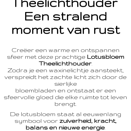
Theelichthouder
Een stralend
moment van rust
Creëer een warme en ontspannen
sfeer met deze prachtige
Lotusbloem
Theelichthouder
.
Zodra je een waxinelichtje aansteekt,
verspreidt het zachte licht zich door de
sierlijke
bloembladen en ontstaat er een
sfeervolle gloed die elke ruimte tot leven
brengt.
De lotusbloem staat al eeuwenlang
symbool voor
zuiverheid, kracht,
balans en nieuwe energie
.