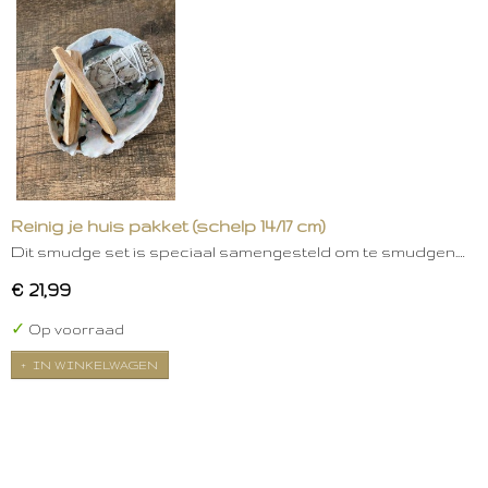
Reinig je huis pakket (schelp 14/17 cm)
Dit smudge set is speciaal samengesteld om te smudgen.…
€ 21,99
✓
Op voorraad
IN WINKELWAGEN