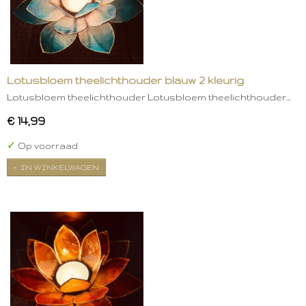
Lotusbloem theelichthouder blauw 2 kleurig
Lotusbloem theelichthouder Lotusbloem theelichthouder…
€ 14,99
✓
Op voorraad
IN WINKELWAGEN