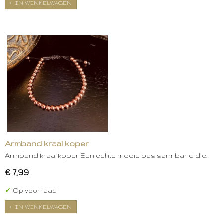
IN WINKELWAGEN
Armband kraal koper
Armband kraal koper Een echte mooie basisarmband die…
€ 7,99
✓
Op voorraad
IN WINKELWAGEN