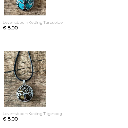
Levensboom Ketting Turquoise
€ 8,00
Levensboom Ketting Tijgeroog
€ 8,00