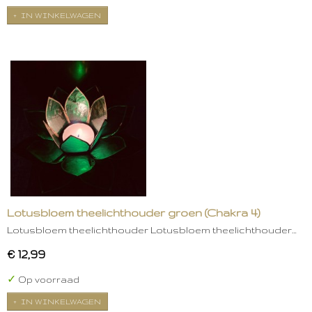
IN WINKELWAGEN
Lotusbloem theelichthouder groen (Chakra 4)
Lotusbloem theelichthouder Lotusbloem theelichthouder…
€ 12,99
✓
Op voorraad
IN WINKELWAGEN