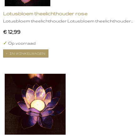
Lotusbloem theelichthouder rose
Lotusbloem theelichthouder Lotusbloem theelichthouder…
€ 12,99
✓
Op voorraad
IN WINKELWAGEN