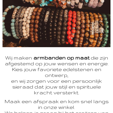
Wij maken
armbanden op maat
die zijn
afgestemd op jouw wensen en energie.
Kies jouw favoriete edelstenen en
ontwerp,
en wij zorgen voor een persoonlijk
sieraad dat jouw stijl en spirituele
kracht versterkt.
Maak een afspraak en kom snel langs
in onze winkel.
We helpen je graag bij het creëren van