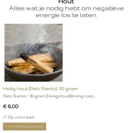
Hout
Alles wat je nodig hebt om negatieve
energie los te laten.
Heilig hout (Palo Santo) 30 gram
Palo Santo – 30 gram (Heilig Hout)Breng rust,…
€ 6,00
✓
Op voorraad
IN WINKELWAGEN