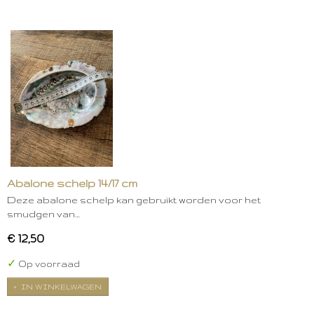
Abalone schelp 14/17 cm
Deze abalone schelp kan gebruikt worden voor het
smudgen van…
€ 12,50
✓
Op voorraad
IN WINKELWAGEN