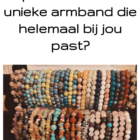
unieke armband die
helemaal bij jou
past?