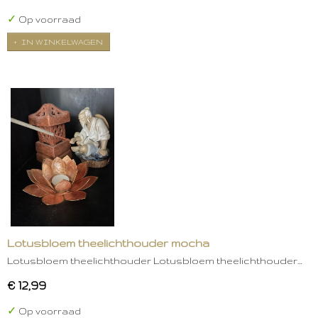
✓
Op voorraad
IN WINKELWAGEN
Lotusbloem theelichthouder mocha
Lotusbloem theelichthouder Lotusbloem theelichthouder…
€ 12,99
✓
Op voorraad