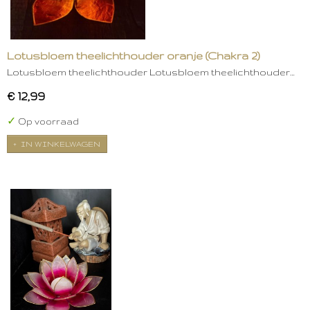
Lotusbloem theelichthouder oranje (Chakra 2)
Lotusbloem theelichthouder Lotusbloem theelichthouder…
€ 12,99
✓
Op voorraad
IN WINKELWAGEN