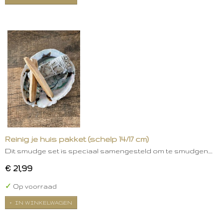
Reinig je huis pakket (schelp 14/17 cm)
Dit smudge set is speciaal samengesteld om te smudgen.…
€ 21,99
✓
Op voorraad
IN WINKELWAGEN