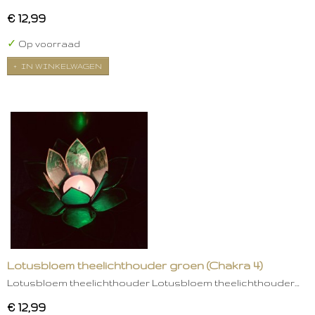
€ 12,99
✓
Op voorraad
IN WINKELWAGEN
Lotusbloem theelichthouder groen (Chakra 4)
Lotusbloem theelichthouder Lotusbloem theelichthouder…
€ 12,99