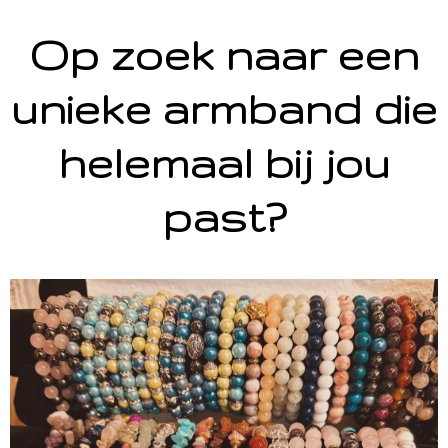
Op zoek naar een
unieke armband die
helemaal bij jou
past?