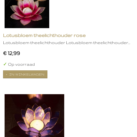
Lotusbloem theelichthouder rose
Lotusbloem theelichthouder Lotusbloem theelichthouder…
€ 12,99
✓
Op voorraad
IN WINKELWAGEN