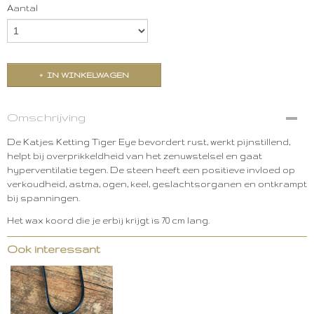
Aantal
IN WINKELWAGEN
Omschrijving
De Katjes Ketting Tiger Eye bevordert rust, werkt pijnstillend,
helpt bij overprikkeldheid van het zenuwstelsel en gaat
hyperventilatie tegen. De steen heeft een positieve invloed op
verkoudheid, astma, ogen, keel, geslachtsorganen en ontkrampt
bij spanningen.
Het wax koord die je erbij krijgt is 70 cm lang.
Ook interessant