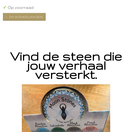
✓
Op voorraad
IN WINKELWAGEN
Vind de steen die
jouw verhaal
versterkt.