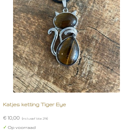
Katjes ketting Tiger Eye
€ 10,00
(inclusief btw 21%)
✓
Op voorraad