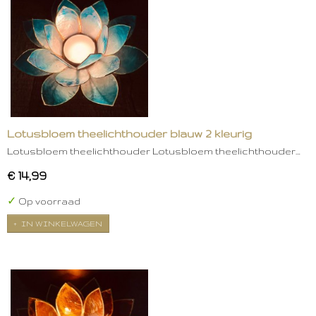
Lotusbloem theelichthouder blauw 2 kleurig
Lotusbloem theelichthouder Lotusbloem theelichthouder…
€ 14,99
✓
Op voorraad
IN WINKELWAGEN