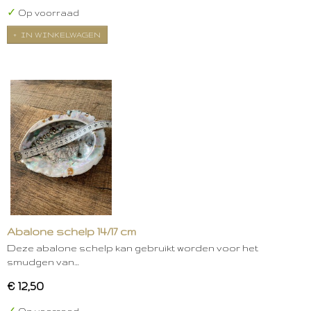
✓
Op voorraad
IN WINKELWAGEN
Abalone schelp 14/17 cm
Deze abalone schelp kan gebruikt worden voor het
smudgen van…
€ 12,50