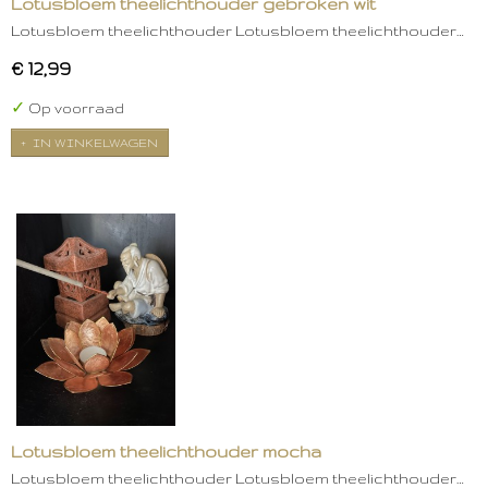
Lotusbloem theelichthouder gebroken wit
Lotusbloem theelichthouder Lotusbloem theelichthouder…
€ 12,99
✓
Op voorraad
IN WINKELWAGEN
Lotusbloem theelichthouder mocha
Lotusbloem theelichthouder Lotusbloem theelichthouder…