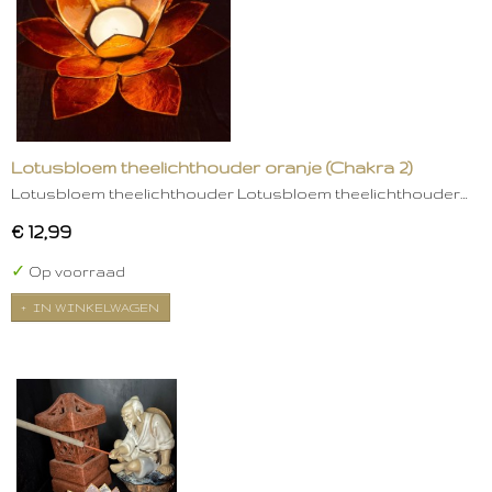
Lotusbloem theelichthouder oranje (Chakra 2)
Lotusbloem theelichthouder Lotusbloem theelichthouder…
€ 12,99
✓
Op voorraad
IN WINKELWAGEN