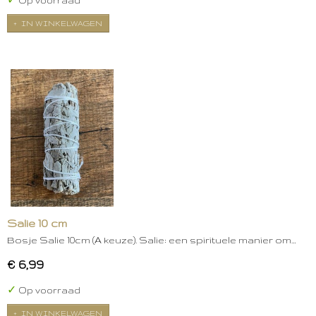
✓
Op voorraad
IN WINKELWAGEN
Salie 10 cm
Bosje Salie 10cm (A keuze). Salie: een spirituele manier om…
€ 6,99
✓
Op voorraad
IN WINKELWAGEN