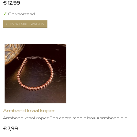
€ 12,99
✓
Op voorraad
IN WINKELWAGEN
Armband kraal koper
Armband kraal koper Een echte mooie basisarmband die…
€ 7,99