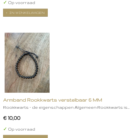
✓
Op voorraad
IN WINKELWAGEN
Armband Rookkwarts verstelbaar 6 MM
Rookkwarts – de eigenschappen Algemeen:Rookkwarts is…
€ 10,00
✓
Op voorraad