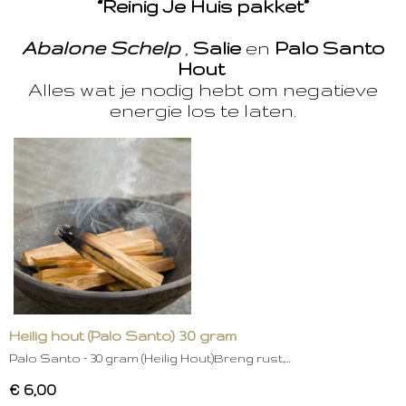
“Reinig Je Huis pakket”
Abalone Schelp
,
Salie
en
Palo Santo
Hout
Alles wat je nodig hebt om negatieve
energie los te laten.
Heilig hout (Palo Santo) 30 gram
Palo Santo – 30 gram (Heilig Hout)Breng rust,…
€ 6,00