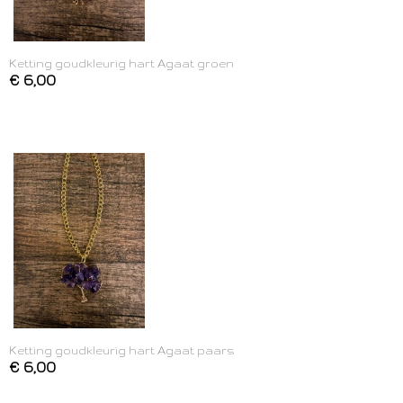
Ketting goudkleurig hart Agaat groen
€ 6,00
Ketting goudkleurig hart Agaat paars
€ 6,00