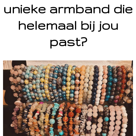
unieke armband die
helemaal bij jou
past?