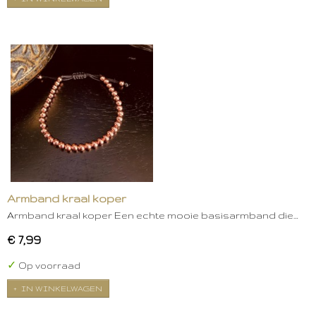
Armband kraal koper
Armband kraal koper Een echte mooie basisarmband die…
€ 7,99
✓
Op voorraad
IN WINKELWAGEN