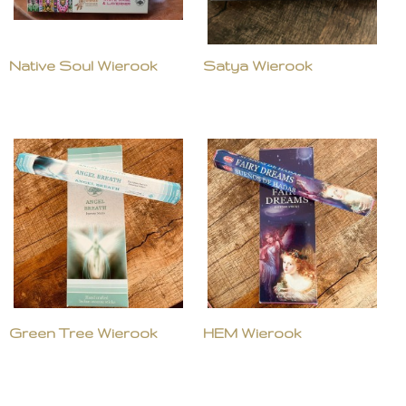
Native Soul Wierook
Satya Wierook
Green Tree Wierook
HEM Wierook