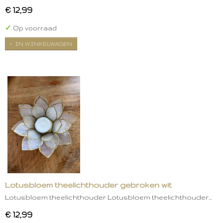
€ 12,99
✓
Op voorraad
IN WINKELWAGEN
Lotusbloem theelichthouder gebroken wit
Lotusbloem theelichthouder Lotusbloem theelichthouder…
€ 12,99