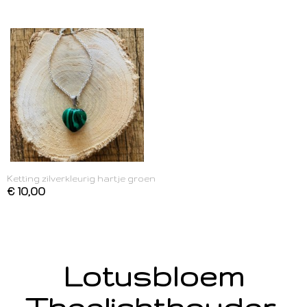
Ketting zilverkleurig hartje groen
€ 10,00
Lotusbloem