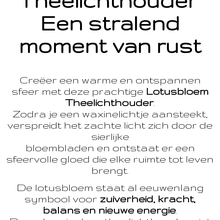
Theelichthouder
Een stralend
moment van rust
Creëer een warme en ontspannen
sfeer met deze prachtige
Lotusbloem
Theelichthouder
.
Zodra je een waxinelichtje aansteekt,
verspreidt het zachte licht zich door de
sierlijke
bloembladen en ontstaat er een
sfeervolle gloed die elke ruimte tot leven
brengt.
De lotusbloem staat al eeuwenlang
symbool voor
zuiverheid, kracht,
balans en nieuwe energie
.