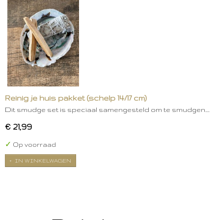
Reinig je huis pakket (schelp 14/17 cm)
Dit smudge set is speciaal samengesteld om te smudgen.…
€ 21,99
✓
Op voorraad
IN WINKELWAGEN