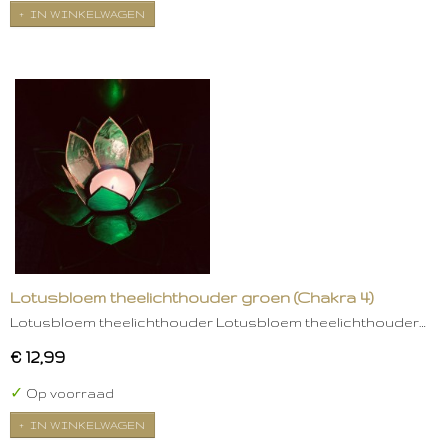
IN WINKELWAGEN
Lotusbloem theelichthouder groen (Chakra 4)
Lotusbloem theelichthouder Lotusbloem theelichthouder…
€ 12,99
✓
Op voorraad
IN WINKELWAGEN