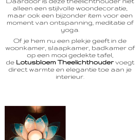
Daardoor is deze theelichthouder niet
alleen een stijlvolle woondecoratie,
maar ook een bijzonder item voor een
moment van ontspanning, meditatie of
yoga.
Of je hem nu een plekje geeft in de
woonkamer, slaapkamer, badkamer of
op een mooi gedekte tafel,
de
Lotusbloem Theelichthouder
voegt
direct warmte en elegantie toe aan je
interieur.