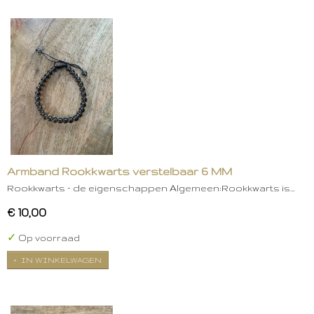
Armband Rookkwarts verstelbaar 6 MM
Rookkwarts – de eigenschappen Algemeen:Rookkwarts is…
€ 10,00
✓
Op voorraad
IN WINKELWAGEN