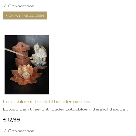
✓
Op voorraad
IN WINKELWAGEN
Lotusbloem theelichthouder mocha
Lotusbloem theelichthouder Lotusbloem theelichthouder…
€ 12,99
✓
Op voorraad