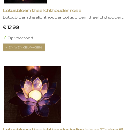
Lotusbloem theelichthouder rose
Lotusbloem theelichthouder Lotusbloem theelichthouder…
€ 12,99
✓
Op voorraad
IN WINKELWAGEN
Lotusbloem theelichthouder indigo blauw (Chakra 6)