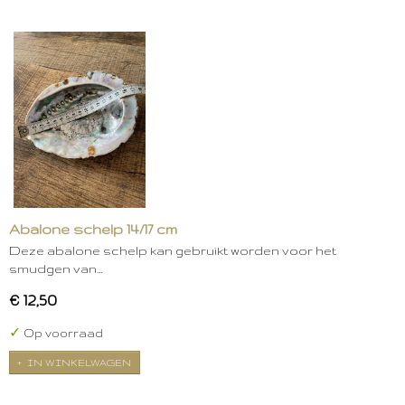
Abalone schelp 14/17 cm
Deze abalone schelp kan gebruikt worden voor het
smudgen van…
€ 12,50
✓
Op voorraad
IN WINKELWAGEN