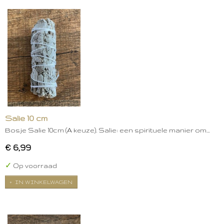
Salie 10 cm
Bosje Salie 10cm (A keuze). Salie: een spirituele manier om…
€ 6,99
✓
Op voorraad
IN WINKELWAGEN