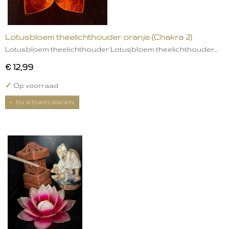
Lotusbloem theelichthouder oranje (Chakra 2)
Lotusbloem theelichthouder Lotusbloem theelichthouder…
€ 12,99
✓
Op voorraad
IN WINKELWAGEN