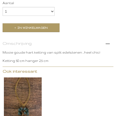
Aantal
IN WINKELWAGEN
Omschrijving
Mooie goude hart ketting van split edelstenen , heel chic!
Ketting 50 cm hanger 2,5 cm
Ook interessant