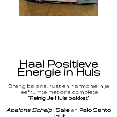
Haal Positieve
Energie in Huis
Breng balans, rust en harmonie in je
leefruimte met ons complete
“Reinig Je Huis pakket”
Abalone Schelp
,
Salie
en
Palo Santo
Hout