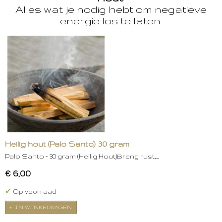
Alles wat je nodig hebt om negatieve
energie los te laten.
Heilig hout (Palo Santo) 30 gram
Palo Santo – 30 gram (Heilig Hout)Breng rust,…
€ 6,00
✓
Op voorraad
IN WINKELWAGEN