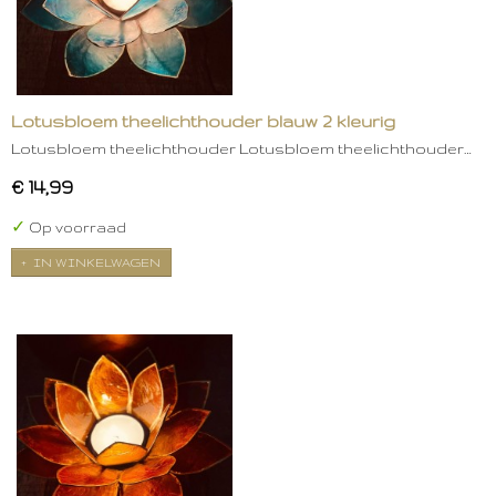
Lotusbloem theelichthouder blauw 2 kleurig
Lotusbloem theelichthouder Lotusbloem theelichthouder…
€ 14,99
✓
Op voorraad
IN WINKELWAGEN