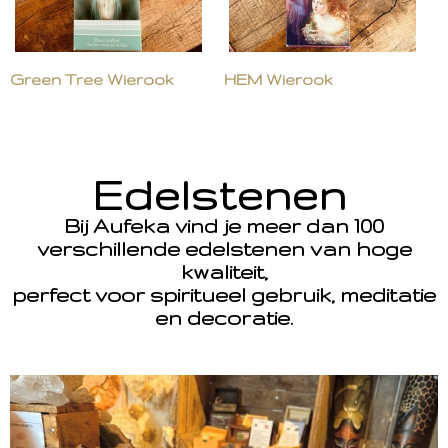
Green Tree Wierook
HEM Wierook
Edelstenen
Bij Aufeka vind je meer dan 100
verschillende edelstenen van hoge
kwaliteit,
perfect voor spiritueel gebruik, meditatie
en decoratie.