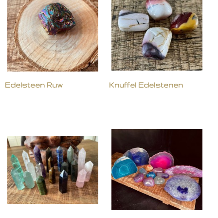
Edelsteen Ruw
Knuffel Edelstenen