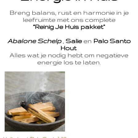
Breng balans, rust en harmonie in je
leefruimte met ons complete
“Reinig Je Huis pakket”
Abalone Schelp
,
Salie
en
Palo Santo
Hout
Alles wat je nodig hebt om negatieve
energie los te laten.