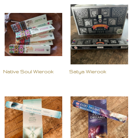
Native Soul Wierook
Satya Wierook