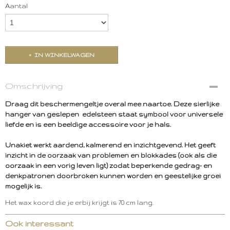
Aantal
IN WINKELWAGEN
Omschrijving
Draag dit beschermengeltje overal mee naartoe. Deze sierlijke
hanger van geslepen edelsteen staat symbool voor universele
liefde en is een beeldige accessoire voor je hals.
Unakiet werkt aardend, kalmerend en inzichtgevend. Het geeft
inzicht in de oorzaak van problemen en blokkades (ook als die
oorzaak in een vorig leven ligt) zodat beperkende gedrag- en
denkpatronen doorbroken kunnen worden en geestelijke groei
mogelijk is.
Het wax koord die je erbij krijgt is 70 cm lang.
Ook interessant