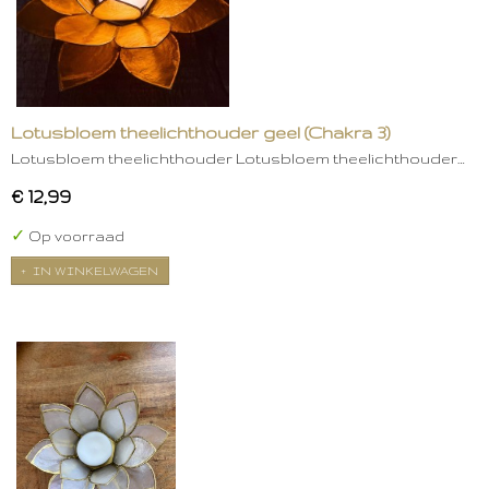
Lotusbloem theelichthouder geel (Chakra 3)
Lotusbloem theelichthouder Lotusbloem theelichthouder…
€ 12,99
✓
Op voorraad
IN WINKELWAGEN