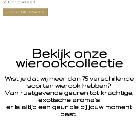
✓
Op voorraad
IN WINKELWAGEN
Bekijk onze
wierookcollectie
Wist je dat wij meer dan 75 verschillende
soorten wierook hebben?
Van rustgevende geuren tot krachtige,
exotische aroma’s
er is altijd een geur die bij jouw moment
past.