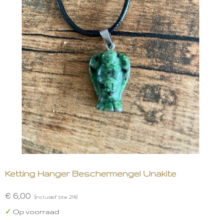
Ketting Hanger Beschermengel Unakite
€ 6,00
(inclusief btw 21%)
✓
Op voorraad