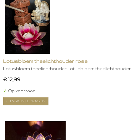
Lotusbloem theelichthouder rose
Lotusbloem theelichthouder Lotusbloem theelichthouder…
€ 12,99
✓
Op voorraad
IN WINKELWAGEN