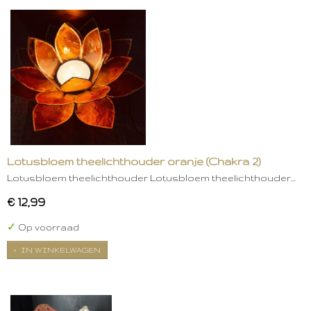
Lotusbloem theelichthouder oranje (Chakra 2)
Lotusbloem theelichthouder Lotusbloem theelichthouder…
€ 12,99
✓
Op voorraad
IN WINKELWAGEN