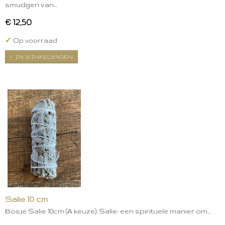
smudgen van…
€ 12,50
✓
Op voorraad
IN WINKELWAGEN
Salie 10 cm
Bosje Salie 10cm (A keuze). Salie: een spirituele manier om…