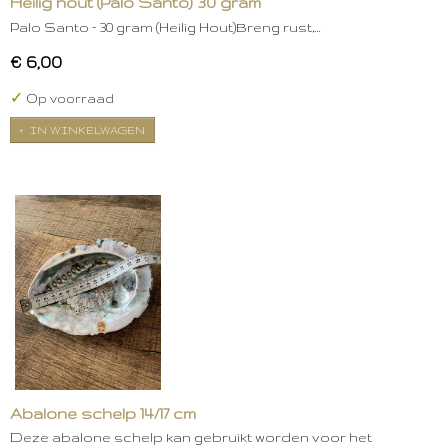
Heilig hout (Palo Santo) 30 gram
Palo Santo – 30 gram (Heilig Hout)Breng rust,…
€ 6,00
✓
Op voorraad
IN WINKELWAGEN
Abalone schelp 14/17 cm
Deze abalone schelp kan gebruikt worden voor het