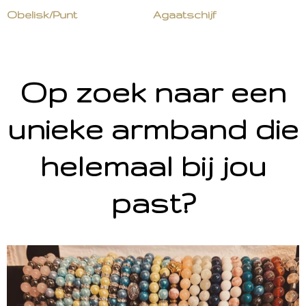
Obelisk/Punt
Agaatschijf
Op zoek naar een
unieke armband die
helemaal bij jou
past?