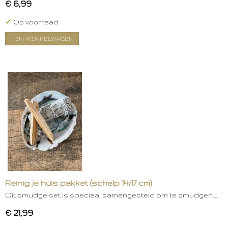
€ 6,99
✓
Op voorraad
IN WINKELWAGEN
Reinig je huis pakket (schelp 14/17 cm)
Dit smudge set is speciaal samengesteld om te smudgen.…
€ 21,99