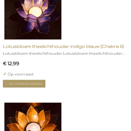
Lotusbloem theelichthouder indigo blauw (Chakra 6)
Lotusbloem theelichthouder Lotusbloem theelichthouder…
€ 12,99
✓
Op voorraad
IN WINKELWAGEN