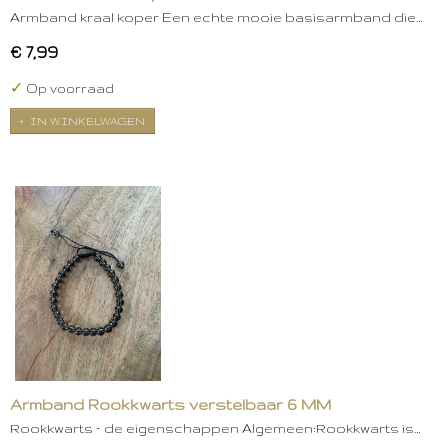
Armband kraal koper Een echte mooie basisarmband die…
€ 7,99
✓
Op voorraad
IN WINKELWAGEN
Armband Rookkwarts verstelbaar 6 MM
Rookkwarts – de eigenschappen Algemeen:Rookkwarts is…