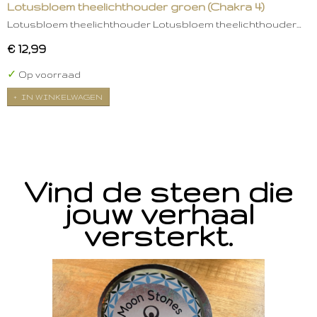
Lotusbloem theelichthouder groen (Chakra 4)
Lotusbloem theelichthouder Lotusbloem theelichthouder…
€ 12,99
✓
Op voorraad
IN WINKELWAGEN
Vind de steen die
jouw verhaal
versterkt.