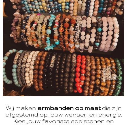
Wij maken
armbanden op maat
die zijn
afgestemd op jouw wensen en energie.
Kies jouw favoriete edelstenen en