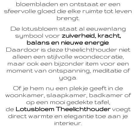
bloembladen en ontstaat er een
sfeervolle gloed die elke ruimte tot leven
brengt.
De lotusbloem staat al eeuwenlang
symbool voor
zuiverheid, kracht,
balans en nieuwe energie
.
Daardoor is deze theelichthouder niet
alleen een stijlvolle woondecoratie,
maar ook een bijzonder item voor een
moment van ontspanning, meditatie of
yoga.
Of je hem nu een plekje geeft in de
woonkamer, slaapkamer, badkamer of
op een mooi gedekte tafel,
de
Lotusbloem Theelichthouder
voegt
direct warmte en elegantie toe aan je
interieur.