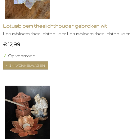
Lotusbloem theelichthouder gebroken wit
Lotusbloem theelichthouder Lotusbloem theelichthouder…
€ 12,99
✓
Op voorraad
IN WINKELWAGEN