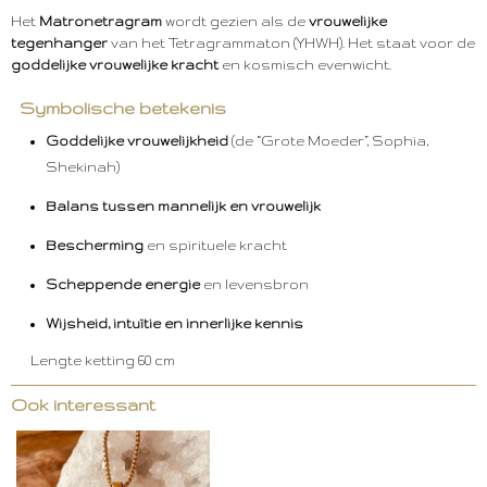
Het
Matronetragram
wordt gezien als de
vrouwelijke
tegenhanger
van het Tetragrammaton (YHWH). Het staat voor de
goddelijke vrouwelijke kracht
en kosmisch evenwicht.
Symbolische betekenis
Goddelijke vrouwelijkheid
(de “Grote Moeder”, Sophia,
Shekinah)
Balans tussen mannelijk en vrouwelijk
Bescherming
en spirituele kracht
Scheppende energie
en levensbron
Wijsheid, intuïtie en innerlijke kennis
Lengte ketting 60 cm
Ook interessant