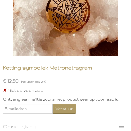
Ketting symboliek Matronetragram
€ 12,50
(inclusief btw 21%)
✘
Niet op voorraad
Ontvang een mailtje zodra het product weer op voorraad is.
Verstuur
Omschrijving