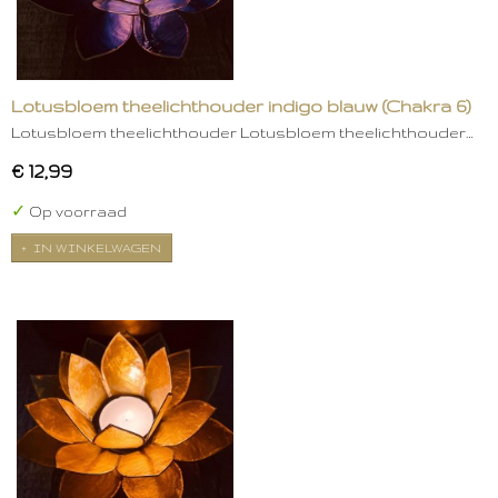
Lotusbloem theelichthouder indigo blauw (Chakra 6)
Lotusbloem theelichthouder Lotusbloem theelichthouder…
€ 12,99
✓
Op voorraad
IN WINKELWAGEN