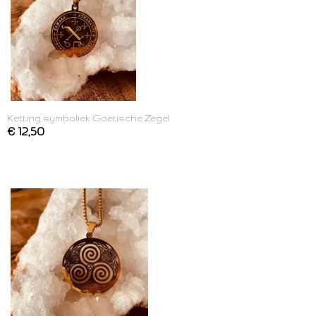
Ketting symboliek Goetische Zegel
€ 12,50