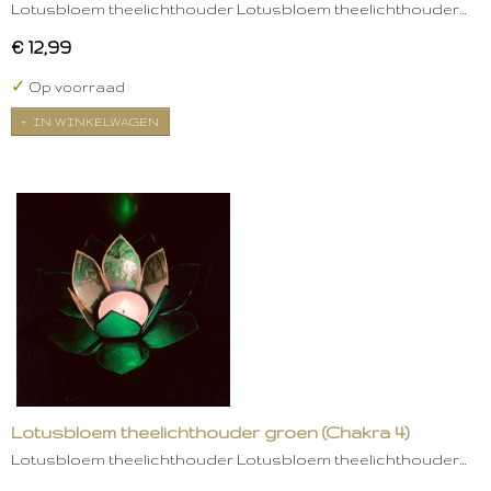
Lotusbloem theelichthouder Lotusbloem theelichthouder…
€ 12,99
✓
Op voorraad
IN WINKELWAGEN
Lotusbloem theelichthouder groen (Chakra 4)
Lotusbloem theelichthouder Lotusbloem theelichthouder…