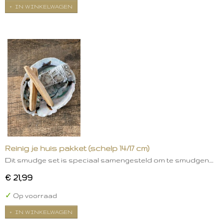
IN WINKELWAGEN
Reinig je huis pakket (schelp 14/17 cm)
Dit smudge set is speciaal samengesteld om te smudgen.…
€ 21,99
✓
Op voorraad
IN WINKELWAGEN