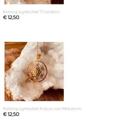
Ketting symboliek Triskelion
€ 12,50
Ketting symboliek Kubus van Metatron
€ 12,50