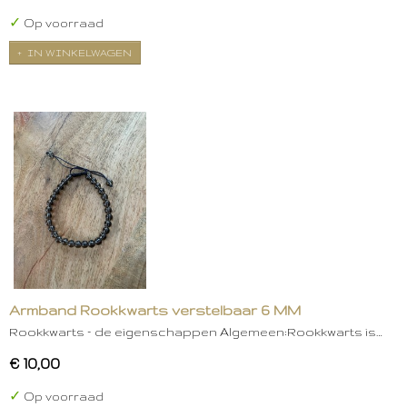
✓
Op voorraad
IN WINKELWAGEN
Armband Rookkwarts verstelbaar 6 MM
Rookkwarts – de eigenschappen Algemeen:Rookkwarts is…
€ 10,00
✓
Op voorraad