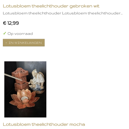
Lotusbloem theelichthouder gebroken wit
Lotusbloem theelichthouder Lotusbloem theelichthouder…
€ 12,99
✓
Op voorraad
IN WINKELWAGEN
Lotusbloem theelichthouder mocha