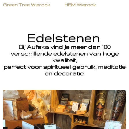
Green Tree Wierook
HEM Wierook
Edelstenen
Bij Aufeka vind je meer dan 100
verschillende edelstenen van hoge
kwaliteit,
perfect voor spiritueel gebruik, meditatie
en decoratie.