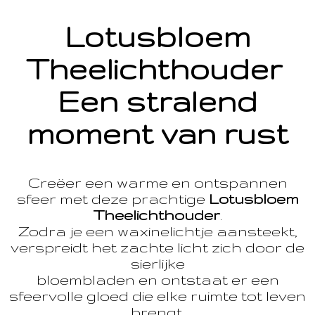
Lotusbloem
Theelichthouder
Een stralend
moment van rust
Creëer een warme en ontspannen
sfeer met deze prachtige
Lotusbloem
Theelichthouder
.
Zodra je een waxinelichtje aansteekt,
verspreidt het zachte licht zich door de
sierlijke
bloembladen en ontstaat er een
sfeervolle gloed die elke ruimte tot leven
brengt.