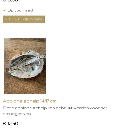
✓
Op voorraad
IN WINKELWAGEN
Abalone schelp 14/17 cm
Deze abalone schelp kan gebruikt worden voor het
smudgen van…
€ 12,50