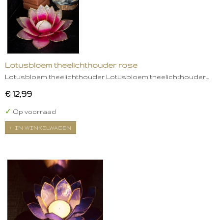
Lotusbloem theelichthouder rose
Lotusbloem theelichthouder Lotusbloem theelichthouder…
€ 12,99
✓
Op voorraad
IN WINKELWAGEN