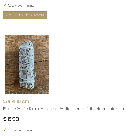
✓
Op voorraad
IN WINKELWAGEN
Salie 10 cm
Bosje Salie 10cm (A keuze). Salie: een spirituele manier om…
€ 6,99
✓
Op voorraad