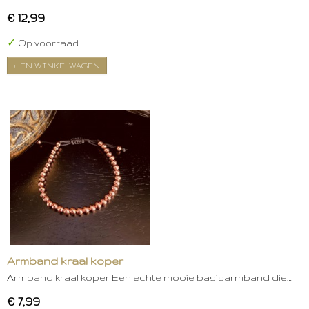
€ 12,99
✓
Op voorraad
IN WINKELWAGEN
Armband kraal koper
Armband kraal koper Een echte mooie basisarmband die…
€ 7,99