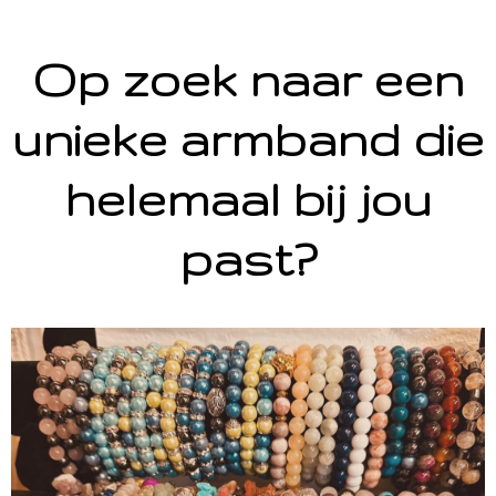
Op zoek naar een
unieke armband die
helemaal bij jou
past?