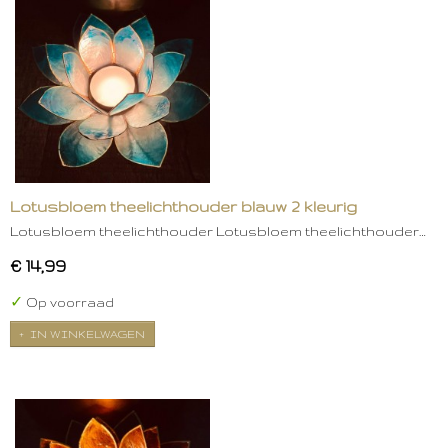
Lotusbloem theelichthouder blauw 2 kleurig
Lotusbloem theelichthouder Lotusbloem theelichthouder…
€ 14,99
✓
Op voorraad
IN WINKELWAGEN