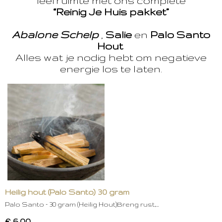
leefruimte met ons complete
“Reinig Je Huis pakket”
Abalone Schelp
,
Salie
en
Palo Santo
Hout
Alles wat je nodig hebt om negatieve
energie los te laten.
Heilig hout (Palo Santo) 30 gram
Palo Santo – 30 gram (Heilig Hout)Breng rust,…
€ 6,00