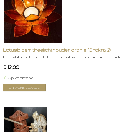
Lotusbloem theelichthouder oranje (Chakra 2)
Lotusbloem theelichthouder Lotusbloem theelichthouder…
€ 12,99
✓
Op voorraad
IN WINKELWAGEN