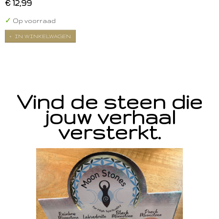
€ 12,99
✓
Op voorraad
IN WINKELWAGEN
Vind de steen die
jouw verhaal
versterkt.