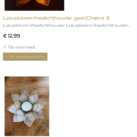
Lotusbloem theelichthouder geel (Chakra 3)
Lotusbloem theelichthouder Lotusbloem theelichthouder…
€ 12,99
✓
Op voorraad
IN WINKELWAGEN