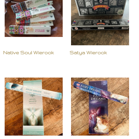
Native Soul Wierook
Satya Wierook