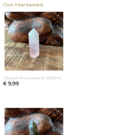
Ook interessant
Obelisk Rozenkwarts 50/60mm
€ 9,99