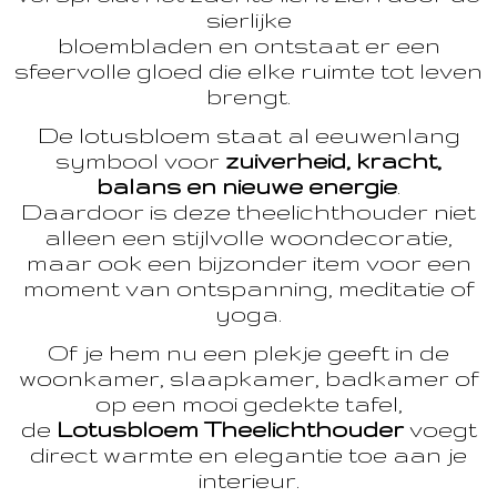
sierlijke
bloembladen en ontstaat er een
sfeervolle gloed die elke ruimte tot leven
brengt.
De lotusbloem staat al eeuwenlang
symbool voor
zuiverheid, kracht,
balans en nieuwe energie
.
Daardoor is deze theelichthouder niet
alleen een stijlvolle woondecoratie,
maar ook een bijzonder item voor een
moment van ontspanning, meditatie of
yoga.
Of je hem nu een plekje geeft in de
woonkamer, slaapkamer, badkamer of
op een mooi gedekte tafel,
de
Lotusbloem Theelichthouder
voegt
direct warmte en elegantie toe aan je
interieur.