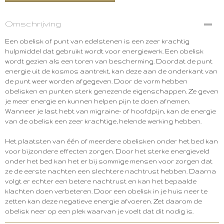
Omschrijving
Een obelisk of punt van edelstenen is een zeer krachtig
hulpmiddel dat gebruikt wordt voor energiewerk. Een obelisk
wordt gezien als een toren van bescherming. Doordat de punt
energie uit de kosmos aantrekt, kan deze aan de onderkant van
de punt weer worden afgegeven. Door de vorm hebben
obelisken en punten sterk genezende eigenschappen. Ze geven
je meer energie en kunnen helpen pijn te doen afnemen.
Wanneer je last hebt van migraine- of hoofdpijn, kan de energie
van de obelisk een zeer krachtige, helende werking hebben.
Het plaatsten van één of meerdere obelisken onder het bed kan
voor bijzondere effecten zorgen. Door het sterke energieveld
onder het bed kan het er bij sommige mensen voor zorgen dat
ze de eerste nachten een slechtere nachtrust hebben. Daarna
volgt er echter een betere nachtrust en kan het bepaalde
klachten doen verbeteren. Door een obelisk in je huis neer te
zetten kan deze negatieve energie afvoeren. Zet daarom de
obelisk neer op een plek waarvan je voelt dat dit nodig is.