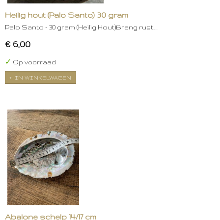
Heilig hout (Palo Santo) 30 gram
Palo Santo – 30 gram (Heilig Hout)Breng rust,…
€ 6,00
✓
Op voorraad
IN WINKELWAGEN
Abalone schelp 14/17 cm