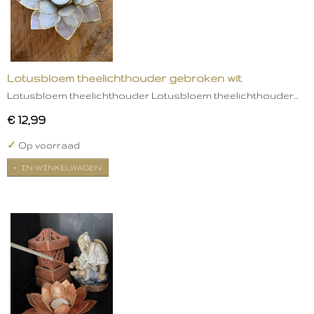
Lotusbloem theelichthouder gebroken wit
Lotusbloem theelichthouder Lotusbloem theelichthouder…
€ 12,99
✓
Op voorraad
IN WINKELWAGEN