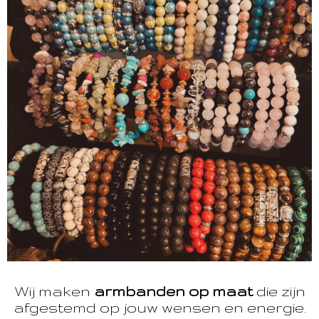
Wij maken
armbanden op maat
die zijn
afgestemd op jouw wensen en energie.