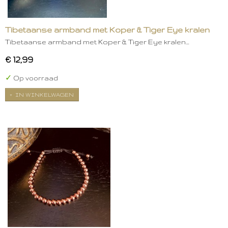
Tibetaanse armband met Koper & Tiger Eye kralen
Tibetaanse armband met Koper & Tiger Eye kralen…
€ 12,99
✓
Op voorraad
IN WINKELWAGEN