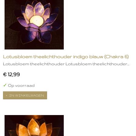
Lotusbloem theelichthouder indigo blauw (Chakra 6)
Lotusbloem theelichthouder Lotusbloem theelichthouder…
€ 12,99
✓
Op voorraad
IN WINKELWAGEN