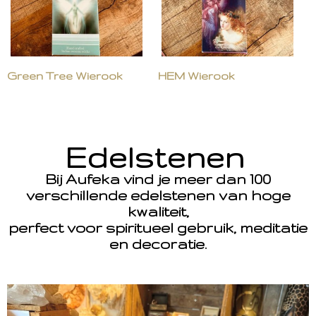
Green Tree Wierook
HEM Wierook
Edelstenen
Bij Aufeka vind je meer dan 100
verschillende edelstenen van hoge
kwaliteit,
perfect voor spiritueel gebruik, meditatie
en decoratie.