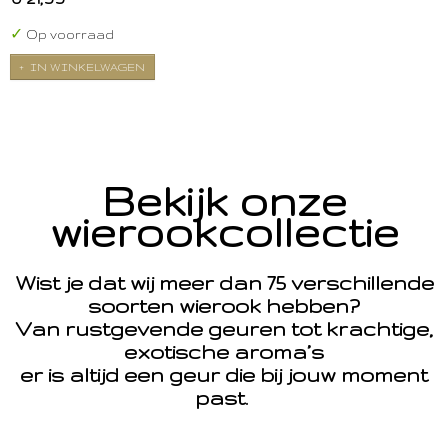
✓
Op voorraad
IN WINKELWAGEN
Bekijk onze
wierookcollectie
Wist je dat wij meer dan 75 verschillende
soorten wierook hebben?
Van rustgevende geuren tot krachtige,
exotische aroma’s
er is altijd een geur die bij jouw moment
past.