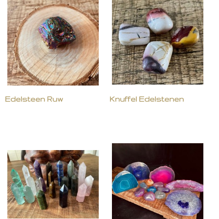
Edelsteen Ruw
Knuffel Edelstenen