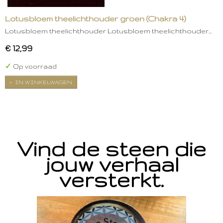
Lotusbloem theelichthouder groen (Chakra 4)
Lotusbloem theelichthouder Lotusbloem theelichthouder…
€ 12,99
✓
Op voorraad
IN WINKELWAGEN
Vind de steen die
jouw verhaal
versterkt.