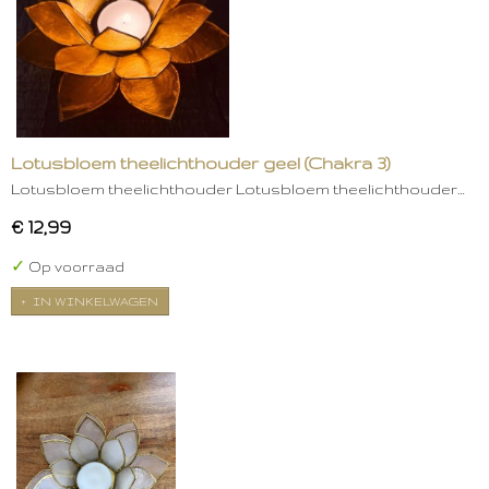
Lotusbloem theelichthouder geel (Chakra 3)
Lotusbloem theelichthouder Lotusbloem theelichthouder…
€ 12,99
✓
Op voorraad
IN WINKELWAGEN