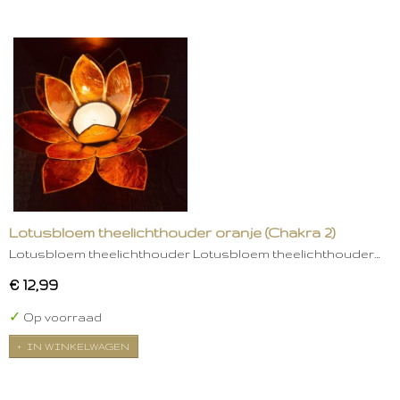
Lotusbloem theelichthouder oranje (Chakra 2)
Lotusbloem theelichthouder Lotusbloem theelichthouder…
€ 12,99
✓
Op voorraad
IN WINKELWAGEN