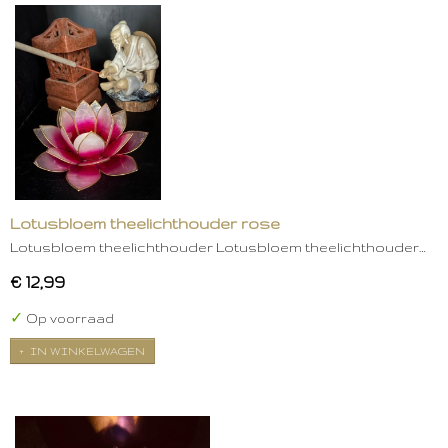
Lotusbloem theelichthouder rose
Lotusbloem theelichthouder Lotusbloem theelichthouder…
€ 12,99
✓
Op voorraad
IN WINKELWAGEN