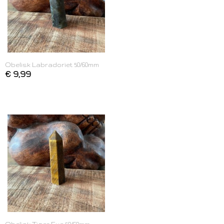
Obelisk Labradoriet 50/60mm
€ 9,99