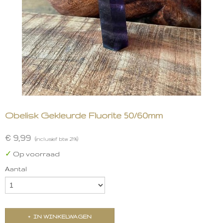
Obelisk Gekleurde Fluorite 50/60mm
€ 9,99
(inclusief btw 21%)
✓
Op voorraad
Aantal
IN WINKELWAGEN