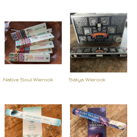
Native Soul Wierook
Satya Wierook