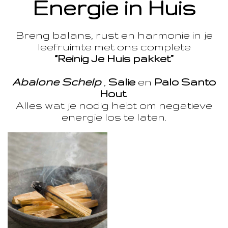
Energie in Huis
Breng balans, rust en harmonie in je
leefruimte met ons complete
“Reinig Je Huis pakket”
Abalone Schelp
,
Salie
en
Palo Santo
Hout
Alles wat je nodig hebt om negatieve
energie los te laten.