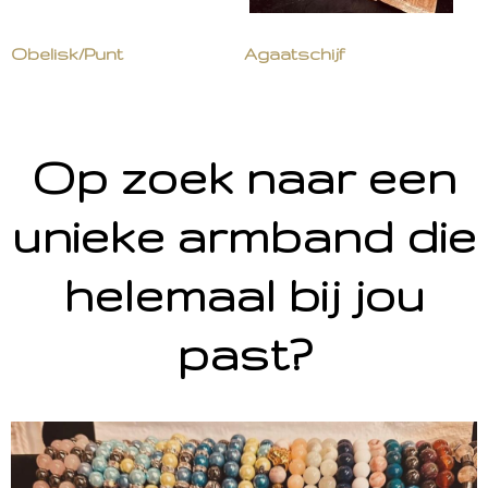
Obelisk/Punt
Agaatschijf
Op zoek naar een
unieke armband die
helemaal bij jou
past?