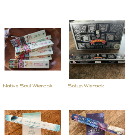
Native Soul Wierook
Satya Wierook