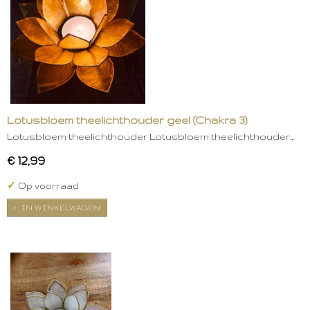
Lotusbloem theelichthouder geel (Chakra 3)
Lotusbloem theelichthouder Lotusbloem theelichthouder…
€ 12,99
✓
Op voorraad
IN WINKELWAGEN