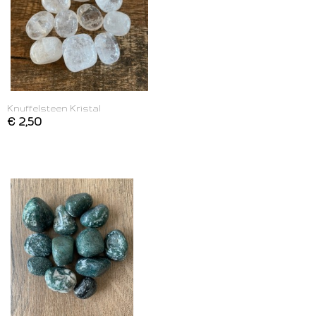
Knuffelsteen Kristal
€ 2,50