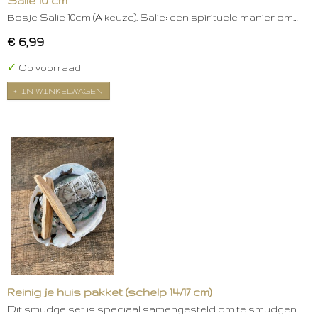
Salie 10 cm
Bosje Salie 10cm (A keuze). Salie: een spirituele manier om…
€ 6,99
✓
Op voorraad
IN WINKELWAGEN
Reinig je huis pakket (schelp 14/17 cm)
Dit smudge set is speciaal samengesteld om te smudgen.…