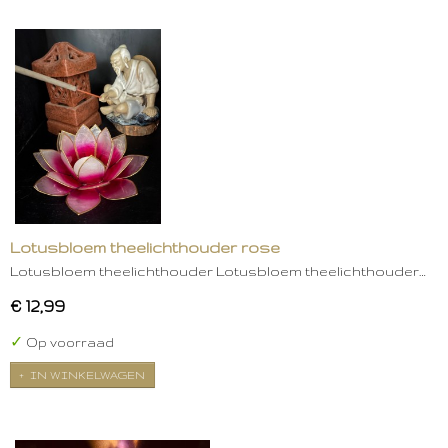
Lotusbloem theelichthouder rose
Lotusbloem theelichthouder Lotusbloem theelichthouder…
€ 12,99
✓
Op voorraad
IN WINKELWAGEN