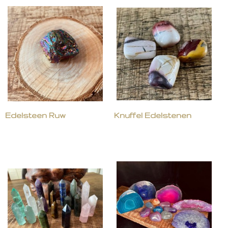
Edelsteen Ruw
Knuffel Edelstenen