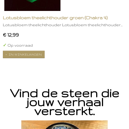
Lotusbloem theelichthouder groen (Chakra 4)
Lotusbloem theelichthouder Lotusbloem theelichthouder…
€ 12,99
✓
Op voorraad
IN WINKELWAGEN
Vind de steen die
jouw verhaal
versterkt.