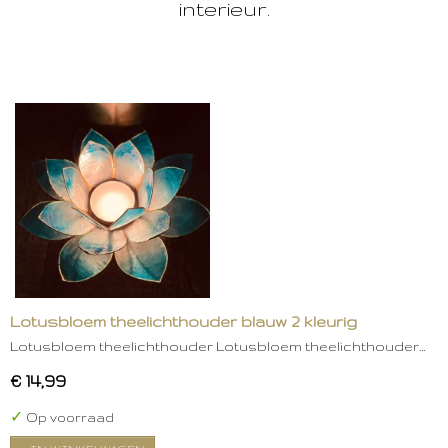
interieur.
Lotusbloem theelichthouder blauw 2 kleurig
Lotusbloem theelichthouder Lotusbloem theelichthouder…
€ 14,99
✓
Op voorraad