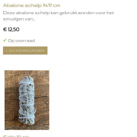
Abalone schelp 14/17 cm
Deze abalone schelp kan gebruikt worden voor het
smudgen van…
€ 12,50
✓
Op voorraad
IN WINKELWAGEN