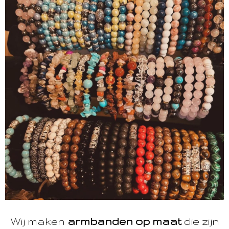
Wij maken
armbanden op maat
die zijn