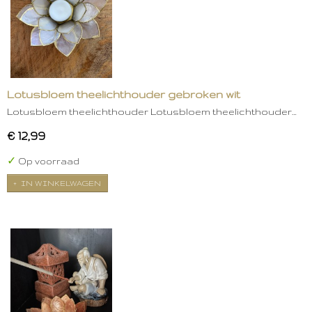
Lotusbloem theelichthouder gebroken wit
Lotusbloem theelichthouder Lotusbloem theelichthouder…
€ 12,99
✓
Op voorraad
IN WINKELWAGEN