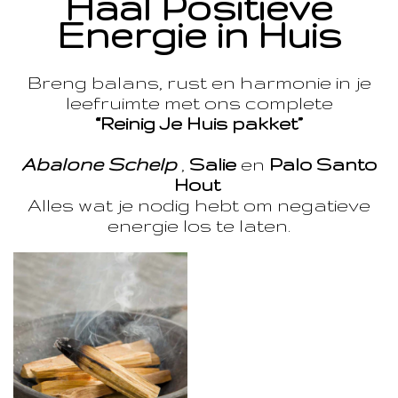
Haal Positieve
Energie in Huis
Breng balans, rust en harmonie in je
leefruimte met ons complete
“Reinig Je Huis pakket”
Abalone Schelp
,
Salie
en
Palo Santo
Hout
Alles wat je nodig hebt om negatieve
energie los te laten.