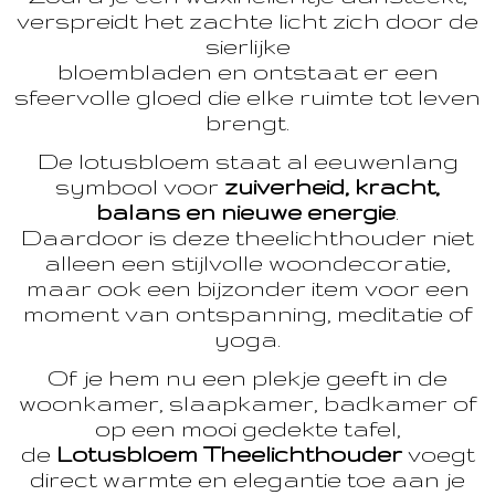
verspreidt het zachte licht zich door de
sierlijke
bloembladen en ontstaat er een
sfeervolle gloed die elke ruimte tot leven
brengt.
De lotusbloem staat al eeuwenlang
symbool voor
zuiverheid, kracht,
balans en nieuwe energie
.
Daardoor is deze theelichthouder niet
alleen een stijlvolle woondecoratie,
maar ook een bijzonder item voor een
moment van ontspanning, meditatie of
yoga.
Of je hem nu een plekje geeft in de
woonkamer, slaapkamer, badkamer of
op een mooi gedekte tafel,
de
Lotusbloem Theelichthouder
voegt
direct warmte en elegantie toe aan je