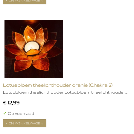
IN WINKELWAGEN
Lotusbloem theelichthouder oranje (Chakra 2)
Lotusbloem theelichthouder Lotusbloem theelichthouder…
€ 12,99
✓
Op voorraad
IN WINKELWAGEN