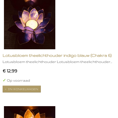
Lotusbloem theelichthouder indigo blauw (Chakra 6)
Lotusbloem theelichthouder Lotusbloem theelichthouder…
€ 12,99
✓
Op voorraad
IN WINKELWAGEN