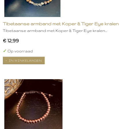
Tibetaanse armband met Koper & Tiger Eye kralen
Tibetaanse armband met Koper & Tiger Eye kralen…
€ 12,99
✓
Op voorraad
IN WINKELWAGEN