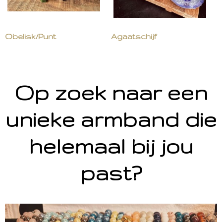
Obelisk/Punt
Agaatschijf
Op zoek naar een
unieke armband die
helemaal bij jou
past?