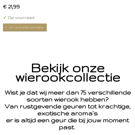
€ 21,99
✓
Op voorraad
IN WINKELWAGEN
Bekijk onze
wierookcollectie
Wist je dat wij meer dan 75 verschillende
soorten wierook hebben?
Van rustgevende geuren tot krachtige,
exotische aroma’s
er is altijd een geur die bij jouw moment
past.