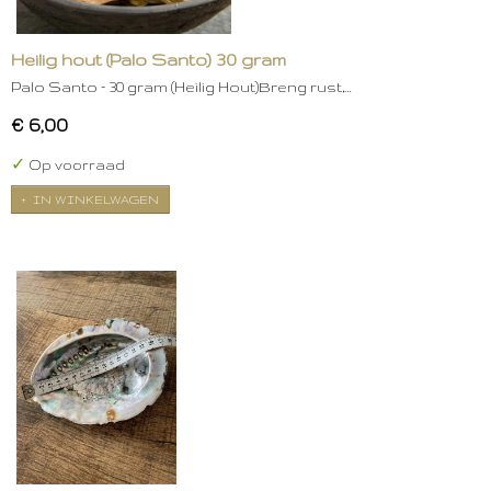
Heilig hout (Palo Santo) 30 gram
Palo Santo – 30 gram (Heilig Hout)Breng rust,…
€ 6,00
✓
Op voorraad
IN WINKELWAGEN