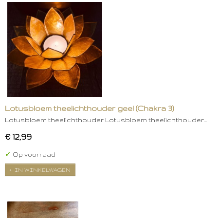
Lotusbloem theelichthouder geel (Chakra 3)
Lotusbloem theelichthouder Lotusbloem theelichthouder…
€ 12,99
✓
Op voorraad
IN WINKELWAGEN