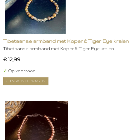
Tibetaanse armband met Koper & Tiger Eye kralen
Tibetaanse armband met Koper & Tiger Eye kralen…
€ 12,99
✓
Op voorraad
IN WINKELWAGEN