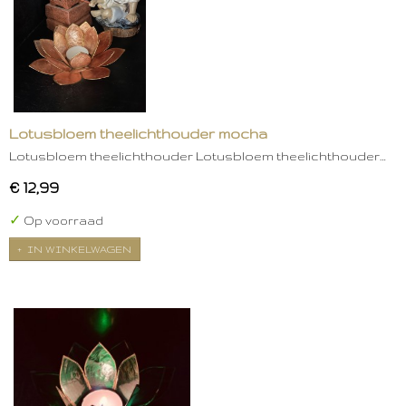
Lotusbloem theelichthouder mocha
Lotusbloem theelichthouder Lotusbloem theelichthouder…
€ 12,99
✓
Op voorraad
IN WINKELWAGEN