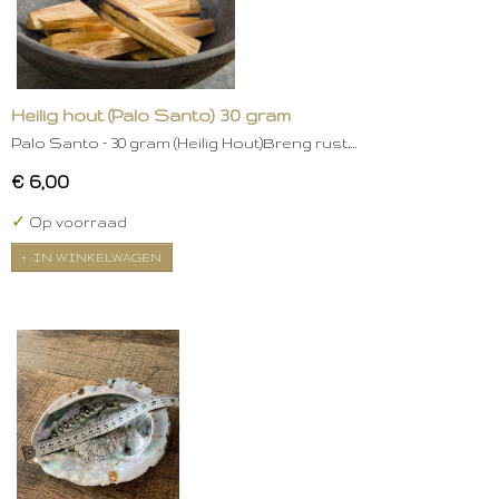
Heilig hout (Palo Santo) 30 gram
Palo Santo – 30 gram (Heilig Hout)Breng rust,…
€ 6,00
✓
Op voorraad
IN WINKELWAGEN