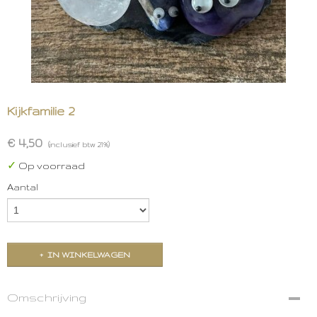
Kijkfamilie 2
€ 4,50
(inclusief btw 21%)
✓
Op voorraad
Aantal
IN WINKELWAGEN
Omschrijving