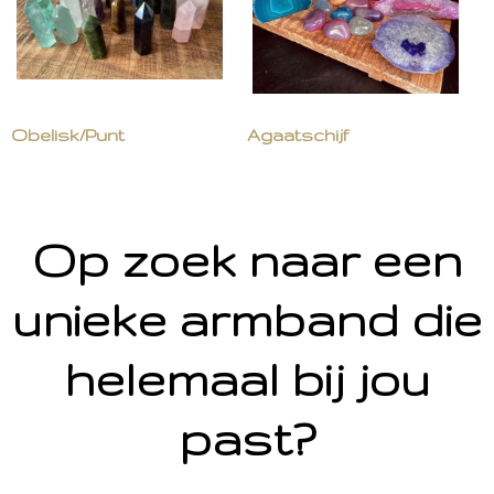
Obelisk/Punt
Agaatschijf
Op zoek naar een
unieke armband die
helemaal bij jou
past?