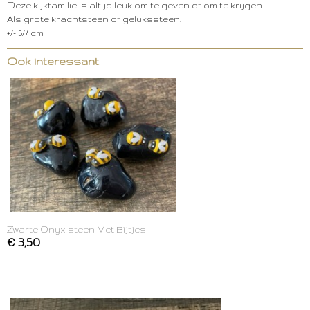
Deze kijkfamilie is altijd leuk om te geven of om te krijgen.
Als grote krachtsteen of gelukssteen.
+/- 5/7 cm
Ook interessant
Zwarte Onyx steen Met Bijtjes
€ 3,50