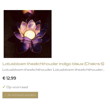
Lotusbloem theelichthouder indigo blauw (Chakra 6)
Lotusbloem theelichthouder Lotusbloem theelichthouder…
€ 12,99
✓
Op voorraad
IN WINKELWAGEN