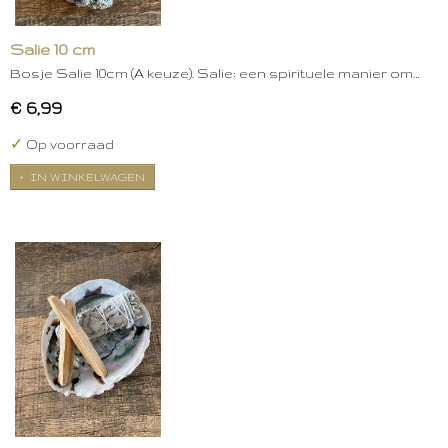
Salie 10 cm
Bosje Salie 10cm (A keuze). Salie: een spirituele manier om…
€ 6,99
✓
Op voorraad
IN WINKELWAGEN