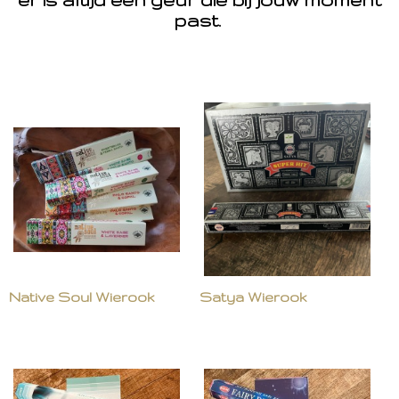
past.
Native Soul Wierook
Satya Wierook