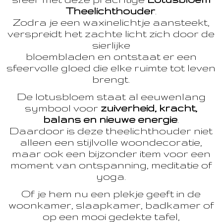
Theelichthouder
.
Zodra je een waxinelichtje aansteekt,
verspreidt het zachte licht zich door de
sierlijke
bloembladen en ontstaat er een
sfeervolle gloed die elke ruimte tot leven
brengt.
De lotusbloem staat al eeuwenlang
symbool voor
zuiverheid, kracht,
balans en nieuwe energie
.
Daardoor is deze theelichthouder niet
alleen een stijlvolle woondecoratie,
maar ook een bijzonder item voor een
moment van ontspanning, meditatie of
yoga.
Of je hem nu een plekje geeft in de
woonkamer, slaapkamer, badkamer of
op een mooi gedekte tafel,