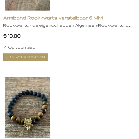
Armband Rookkwarts verstelbaar 6 MM
Rookkwarts – de eigenschappen Algemeen:Rookkwarts is…
€ 10,00
✓
Op voorraad
IN WINKELWAGEN