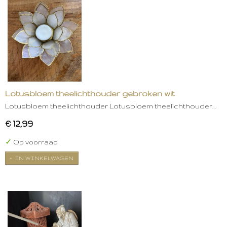
Lotusbloem theelichthouder gebroken wit
Lotusbloem theelichthouder Lotusbloem theelichthouder…
€ 12,99
✓
Op voorraad
IN WINKELWAGEN