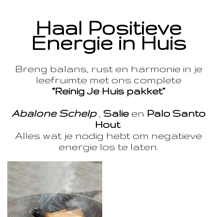
Haal Positieve
Energie in Huis
Breng balans, rust en harmonie in je
leefruimte met ons complete
“Reinig Je Huis pakket”
Abalone Schelp
,
Salie
en
Palo Santo
Hout
Alles wat je nodig hebt om negatieve
energie los te laten.