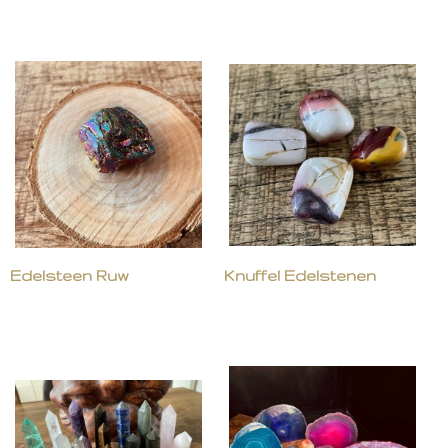
Edelsteen Ruw
Knuffel Edelstenen