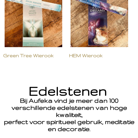
Green Tree Wierook
HEM Wierook
Edelstenen
Bij Aufeka vind je meer dan 100
verschillende edelstenen van hoge
kwaliteit,
perfect voor spiritueel gebruik, meditatie
en decoratie.