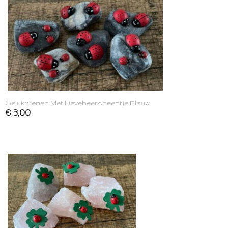
Gelukstenen Met Lieveheersbeestje Blauw
€ 3,00