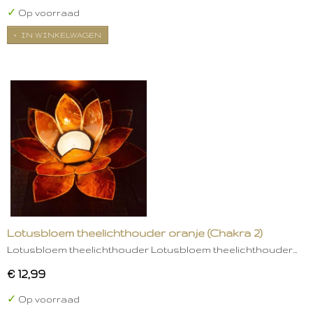
✓
Op voorraad
IN WINKELWAGEN
Lotusbloem theelichthouder oranje (Chakra 2)
Lotusbloem theelichthouder Lotusbloem theelichthouder…
€ 12,99
✓
Op voorraad