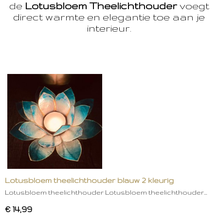
de
Lotusbloem Theelichthouder
voegt
direct warmte en elegantie toe aan je
interieur.
Lotusbloem theelichthouder blauw 2 kleurig
Lotusbloem theelichthouder Lotusbloem theelichthouder…
€ 14,99