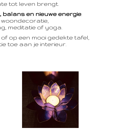
te tot leven brengt.
t, balans en nieuwe energie
.
e woondecoratie,
, meditatie of yoga.
of op een mooi gedekte tafel,
e toe aan je interieur.