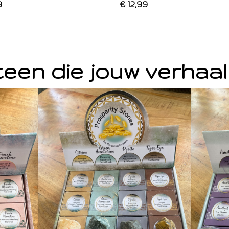
9
€ 12,99
een die jouw verhaal