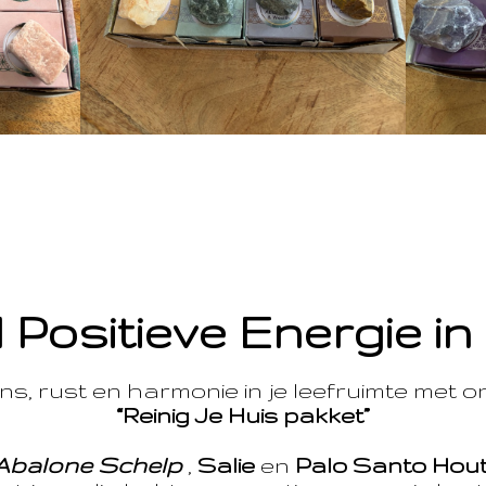
 Positieve Energie in
s, rust en harmonie in je leefruimte met 
“Reinig Je Huis pakket”
Abalone Schelp
,
Salie
en
Palo Santo Hou