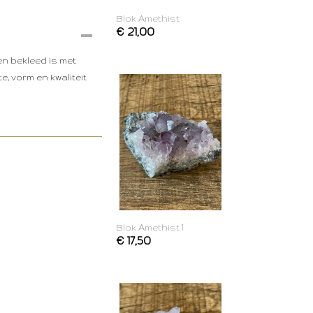
Blok Amethist
€ 21,00
en bekleed is met
, vorm en kwaliteit
Blok Amethist 1
€ 17,50