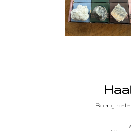
Haal
Breng balan