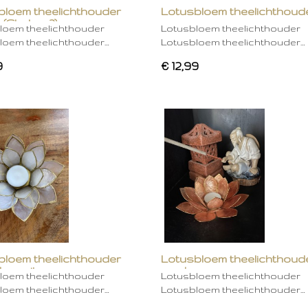
bloem theelichthouder
Lotusbloem theelichthoud
 (Chakra 2)
rose
loem theelichthouder
Lotusbloem theelichthouder
loem theelichthouder…
Lotusbloem theelichthouder…
9
€ 12,99
bloem theelichthouder
Lotusbloem theelichthoud
ken wit
mocha
loem theelichthouder
Lotusbloem theelichthouder
loem theelichthouder…
Lotusbloem theelichthouder…