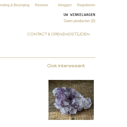
ending & Bezorging
Reviews
Inloggen
Registreren
UW WINKELWAGEN
Geen producten
(0)
CONTACT & OPENINGSTIJDEN
Ook interessant