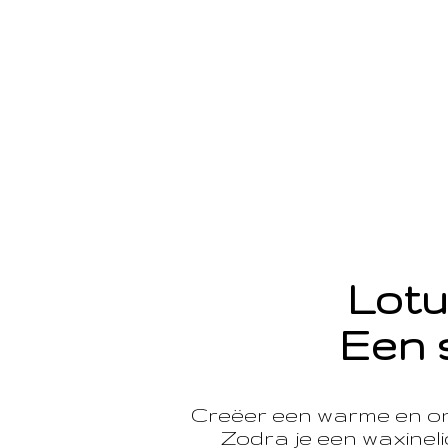
Lotu
Een 
Creëer een warme en o
Zodra je een waxinelic