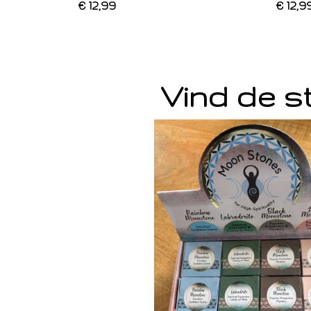
€ 12,99
€ 12,9
Vind de st