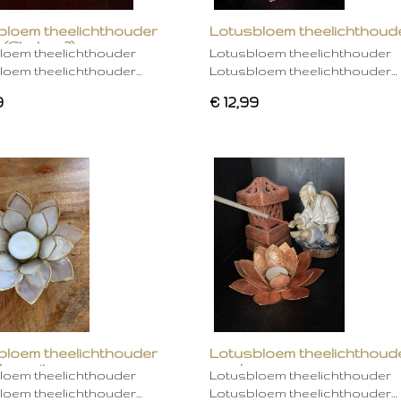
bloem theelichthouder
Lotusbloem theelichthoud
 (Chakra 2)
rose
loem theelichthouder
Lotusbloem theelichthouder
loem theelichthouder…
Lotusbloem theelichthouder…
9
€ 12,99
bloem theelichthouder
Lotusbloem theelichthoud
ken wit
mocha
loem theelichthouder
Lotusbloem theelichthouder
loem theelichthouder…
Lotusbloem theelichthouder…