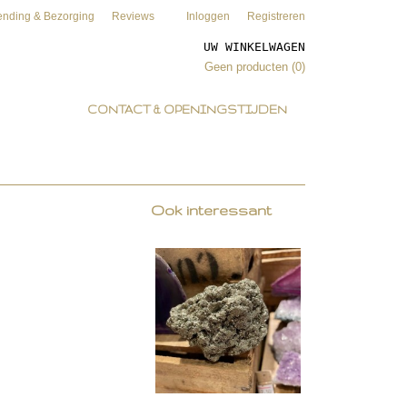
ending & Bezorging
Reviews
Inloggen
Registreren
UW WINKELWAGEN
Geen producten
(0)
CONTACT & OPENINGSTIJDEN
Ook interessant