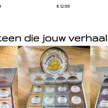
9
€ 12,99
een die jouw verhaal