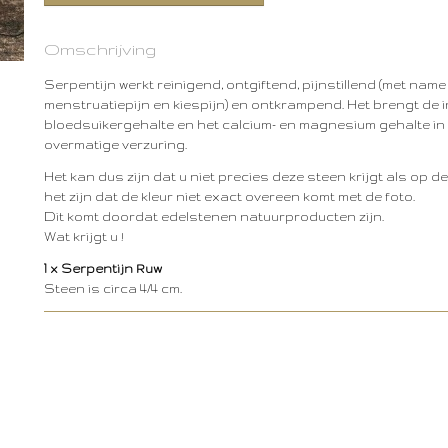
Omschrijving
Serpentijn werkt reinigend, ontgiftend, pijnstillend (met name b
menstruatiepijn en kiespijn) en ontkrampend. Het brengt de i
bloedsuikergehalte en het calcium- en magnesium gehalte in
overmatige verzuring.
Het kan dus zijn dat u niet precies deze steen krijgt als op d
het zijn dat de kleur niet exact overeen komt met de foto.
Dit komt doordat edelstenen natuurproducten zijn.
Wat krijgt u !
1 x Serpentijn Ruw
Steen is circa 4/4 cm.