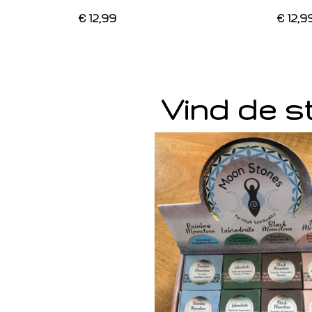
€ 12,99
€ 12,9
Vind de st