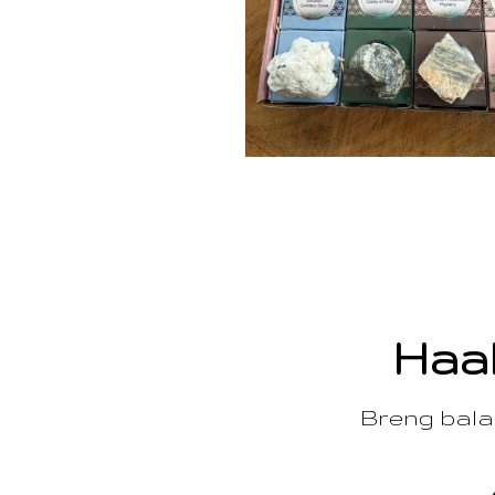
Haal
Breng balan