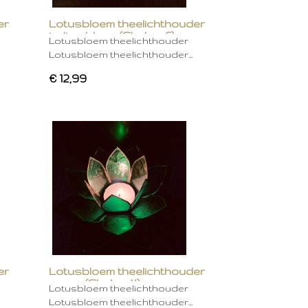
er
Lotusbloem theelichthouder
indigo blauw (Chakra 6)
Lotusbloem theelichthouder
Lotusbloem theelichthouder…
€ 12,99
er
Lotusbloem theelichthouder
groen (Chakra 4)
Lotusbloem theelichthouder
Lotusbloem theelichthouder…