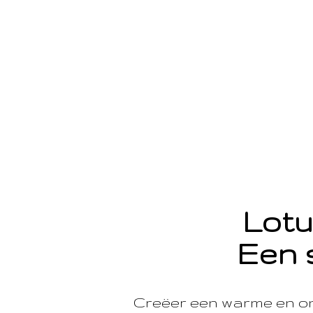
Lotu
Een 
Creëer een warme en o