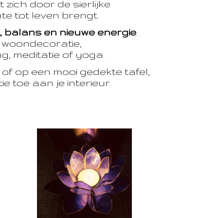
 zich door de sierlijke
te tot leven brengt.
t, balans en nieuwe energie
.
e woondecoratie,
, meditatie of yoga.
of op een mooi gedekte tafel,
e toe aan je interieur.