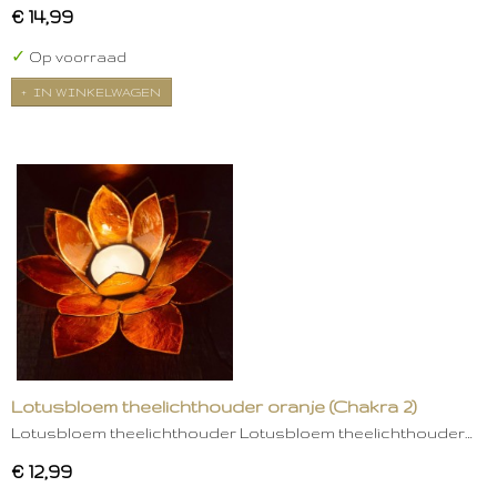
€ 14,99
✓
Op voorraad
IN WINKELWAGEN
Lotusbloem theelichthouder oranje (Chakra 2)
Lotusbloem theelichthouder Lotusbloem theelichthouder…
€ 12,99