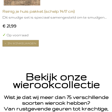
Reinig je huis pakket (schelp 14/17 cm)
Dit smudge set is speciaal samengesteld om te smudgen.…
€ 21,99
✓
Op voorraad
IN WINKELWAGEN
Bekijk onze
wierookcollectie
Wist je dat wij meer dan 75 verschillende
soorten wierook hebben?
Van rustgevende geuren tot krachtige,