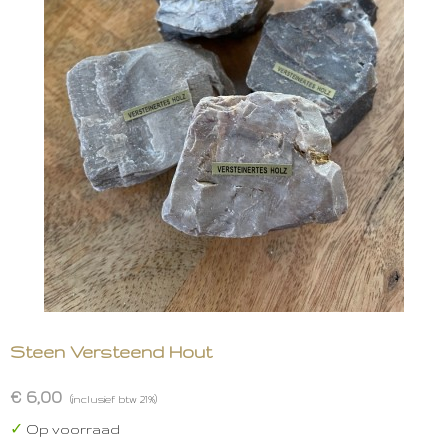
Steen Versteend Hout
€ 6,00
(inclusief btw 21%)
✓
Op voorraad