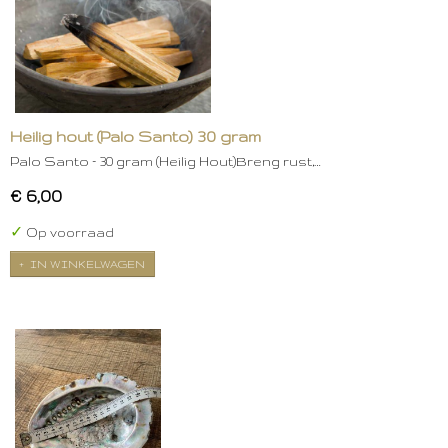
Heilig hout (Palo Santo) 30 gram
Palo Santo – 30 gram (Heilig Hout)Breng rust,…
€ 6,00
✓
Op voorraad
IN WINKELWAGEN