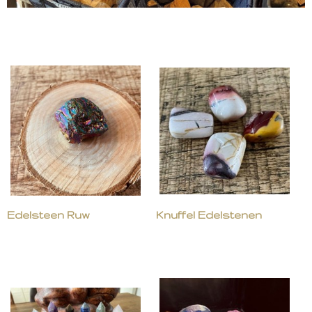
Edelsteen Ruw
Knuffel Edelstenen