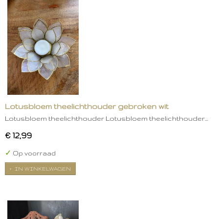
Lotusbloem theelichthouder gebroken wit
Lotusbloem theelichthouder Lotusbloem theelichthouder…
€ 12,99
✓
Op voorraad
IN WINKELWAGEN