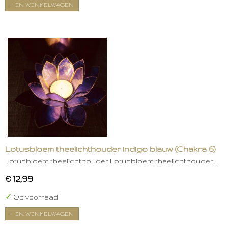
IN WINKELWAGEN
Lotusbloem theelichthouder indigo blauw (Chakra 6)
Lotusbloem theelichthouder Lotusbloem theelichthouder…
€ 12,99
✓
Op voorraad
IN WINKELWAGEN