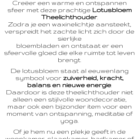
Creëer een warme en ontspannen
sfeer met deze prachtige
Lotusbloem
Theelichthouder
.
Zodra je een waxinelichtje aansteekt,
verspreidt het zachte licht zich door de
sierlijke
bloembladen en ontstaat er een
sfeervolle gloed die elke ruimte tot leven
brengt.
De lotusbloem staat al eeuwenlang
symbool voor
zuiverheid, kracht,
balans en nieuwe energie
.
Daardoor is deze theelichthouder niet
alleen een stijlvolle woondecoratie,
maar ook een bijzonder item voor een
moment van ontspanning, meditatie of
yoga.
Of je hem nu een plekje geeft in de
woonkamer, slaapkamer, badkamer of