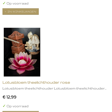
✓
Op voorraad
IN WINKELWAGEN
Lotusbloem theelichthouder rose
Lotusbloem theelichthouder Lotusbloem theelichthouder…
€ 12,99
✓
Op voorraad