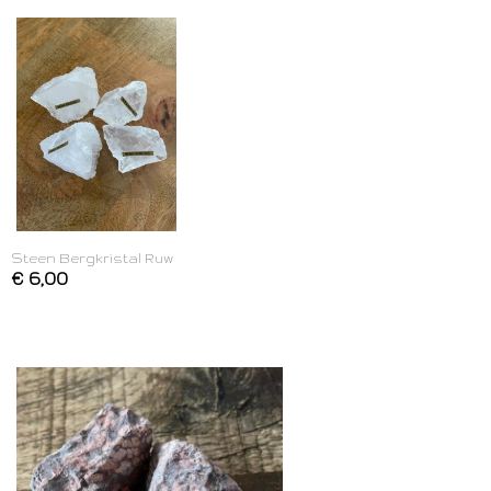
Steen Bergkristal Ruw
€ 6,00