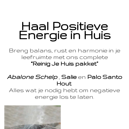
Haal Positieve
Energie in Huis
Breng balans, rust en harmonie in je
leefruimte met ons complete
“Reinig Je Huis pakket”
Abalone Schelp
,
Salie
en
Palo Santo
Hout
Alles wat je nodig hebt om negatieve
energie los te laten.