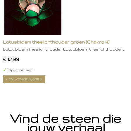
Lotusbloem theelichthouder groen (Chakra 4)
Lotusbloem theelichthouder Lotusbloem theelichthouder…
€ 12,99
✓
Op voorraad
IN WINKELWAGEN
Vind de steen die
jouw verhaal