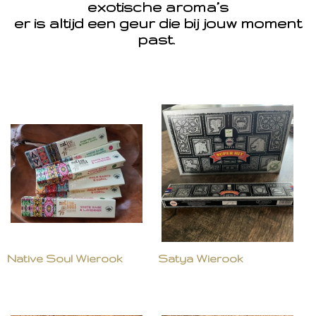
exotische aroma’s
er is altijd een geur die bij jouw moment
past.
Native Soul Wierook
Satya Wierook