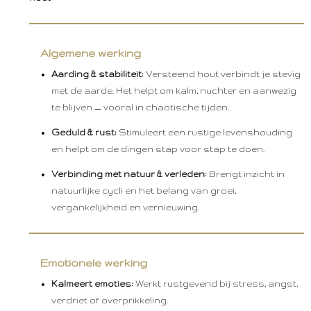
Algemene werking
Aarding & stabiliteit:
Versteend hout verbindt je stevig
met de aarde. Het helpt om kalm, nuchter en aanwezig
te blijven — vooral in chaotische tijden.
Geduld & rust:
Stimuleert een rustige levenshouding
en helpt om de dingen stap voor stap te doen.
Verbinding met natuur & verleden:
Brengt inzicht in
natuurlijke cycli en het belang van groei,
vergankelijkheid en vernieuwing.
Emotionele werking
Kalmeert emoties:
Werkt rustgevend bij stress, angst,
verdriet of overprikkeling.