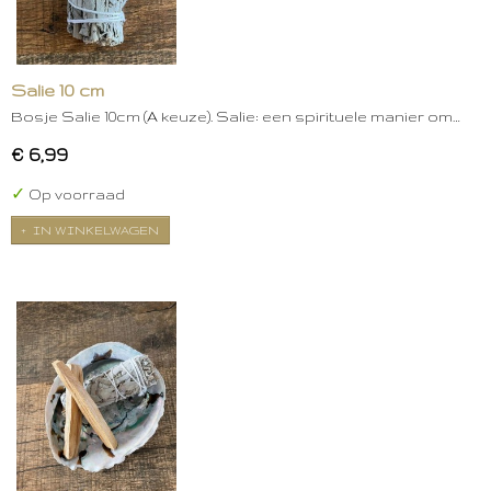
Salie 10 cm
Bosje Salie 10cm (A keuze). Salie: een spirituele manier om…
€ 6,99
✓
Op voorraad
IN WINKELWAGEN