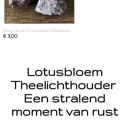
Steen Rode Sneeuwvlok Obsidiaan
€ 3,00
Lotusbloem
Theelichthouder
Een stralend
moment van rust