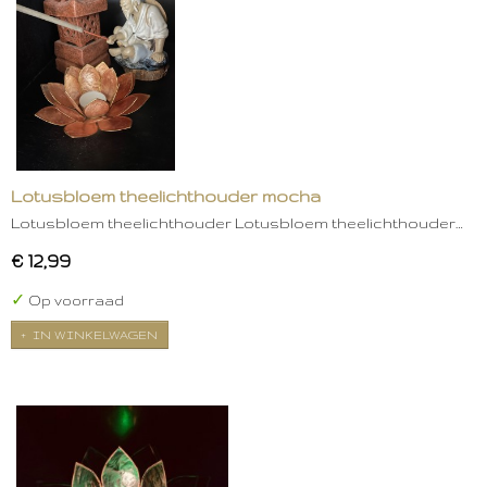
Lotusbloem theelichthouder mocha
Lotusbloem theelichthouder Lotusbloem theelichthouder…
€ 12,99
✓
Op voorraad
IN WINKELWAGEN