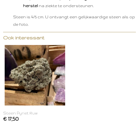
herstel
na ziekte te ondersteunen.
Steen is 4/5 cm. U ontvangt een gelijkwaardige steen als op
de foto.
Ook interessant
Steen Pyriet Ruw
€ 17,50