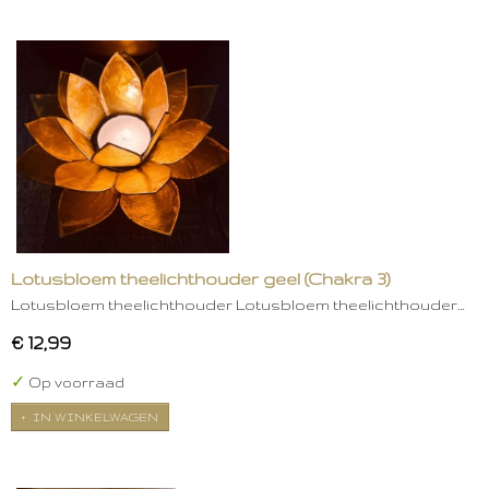
Lotusbloem theelichthouder geel (Chakra 3)
Lotusbloem theelichthouder Lotusbloem theelichthouder…
€ 12,99
✓
Op voorraad
IN WINKELWAGEN