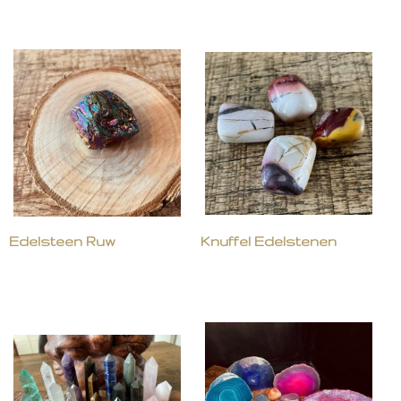
Edelsteen Ruw
Knuffel Edelstenen