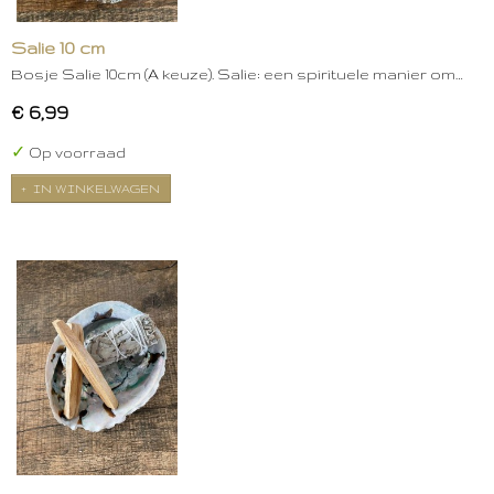
Salie 10 cm
Bosje Salie 10cm (A keuze). Salie: een spirituele manier om…
€ 6,99
✓
Op voorraad
IN WINKELWAGEN