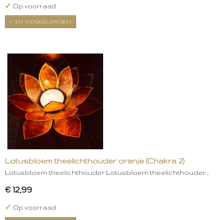
✓
Op voorraad
IN WINKELWAGEN
Lotusbloem theelichthouder oranje (Chakra 2)
Lotusbloem theelichthouder Lotusbloem theelichthouder…
€ 12,99
✓
Op voorraad