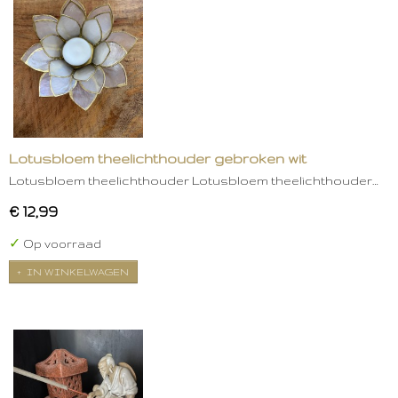
Lotusbloem theelichthouder gebroken wit
Lotusbloem theelichthouder Lotusbloem theelichthouder…
€ 12,99
✓
Op voorraad
IN WINKELWAGEN