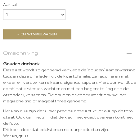
Aantal
IN WINKELWAGEN
Omschrijving
Gouden driehoek
Deze set wordt zo genoemd vanwege de ‘gouden’ samenwerking
tussen deze drie leden uit de kwartsfamilie. Ze resoneren met
elkaar en versterken elkaars eigenschappen. Hierdoor wordt de
combinatie sterker, zachter en met een hogere trilling dan de
afzonderlijke stenen. De gouden driehoek wordt ook wel het
magische trio of magical three genoemd.
Het kan dus zijn dat u niet precies deze set krijgt als op de foto
staat. Ook kan het zijn dat de kleur niet exact overeen komt met
de foto.
Dit komt doordat edelstenen natuurproducten zijn.
Wat krijgt u !