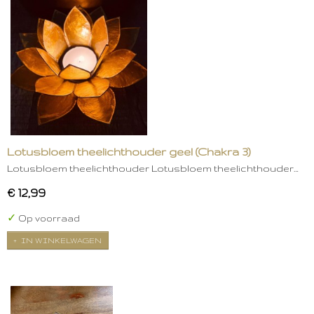
Lotusbloem theelichthouder geel (Chakra 3)
Lotusbloem theelichthouder Lotusbloem theelichthouder…
€ 12,99
✓
Op voorraad
IN WINKELWAGEN