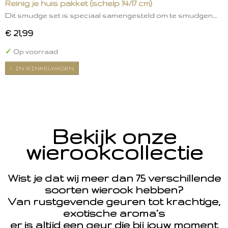
Reinig je huis pakket (schelp 14/17 cm)
Dit smudge set is speciaal samengesteld om te smudgen.…
€ 21,99
✓
Op voorraad
IN WINKELWAGEN
Bekijk onze
wierookcollectie
Wist je dat wij meer dan 75 verschillende
soorten wierook hebben?
Van rustgevende geuren tot krachtige,
exotische aroma’s
er is altijd een geur die bij jouw moment