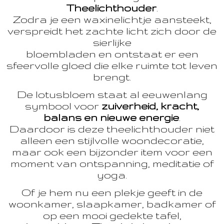
Theelichthouder
.
Zodra je een waxinelichtje aansteekt,
verspreidt het zachte licht zich door de
sierlijke
bloembladen en ontstaat er een
sfeervolle gloed die elke ruimte tot leven
brengt.
De lotusbloem staat al eeuwenlang
symbool voor
zuiverheid, kracht,
balans en nieuwe energie
.
Daardoor is deze theelichthouder niet
alleen een stijlvolle woondecoratie,
maar ook een bijzonder item voor een
moment van ontspanning, meditatie of
yoga.
Of je hem nu een plekje geeft in de
woonkamer, slaapkamer, badkamer of
op een mooi gedekte tafel,