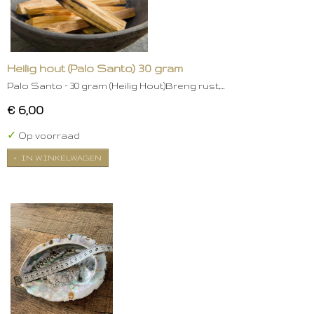
Heilig hout (Palo Santo) 30 gram
Palo Santo – 30 gram (Heilig Hout)Breng rust,…
€ 6,00
✓
Op voorraad
IN WINKELWAGEN