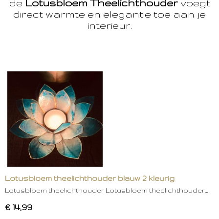
de
Lotusbloem Theelichthouder
voegt
direct warmte en elegantie toe aan je
interieur.
Lotusbloem theelichthouder blauw 2 kleurig
Lotusbloem theelichthouder Lotusbloem theelichthouder…
€ 14,99