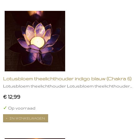
Lotusbloem theelichthouder indigo blauw (Chakra 6)
Lotusbloem theelichthouder Lotusbloem theelichthouder…
€ 12,99
✓
Op voorraad
IN WINKELWAGEN