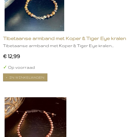
Tibetaanse armband met Koper & Tiger Eye kralen
Tibetaanse armband met Koper & Tiger Eye kralen…
€ 12,99
✓
Op voorraad
IN WINKELWAGEN