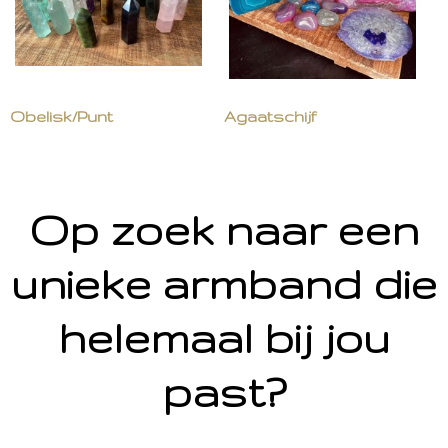
Obelisk/Punt
Agaatschijf
Op zoek naar een
unieke armband die
helemaal bij jou
past?