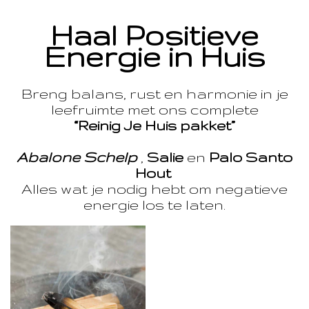
Haal Positieve
Energie in Huis
Breng balans, rust en harmonie in je
leefruimte met ons complete
“Reinig Je Huis pakket”
Abalone Schelp
,
Salie
en
Palo Santo
Hout
Alles wat je nodig hebt om negatieve
energie los te laten.