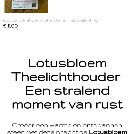
Gouden Driehoek knuffelstenen met toelichting
€ 11,00
Lotusbloem
Theelichthouder
Een stralend
moment van rust
Creëer een warme en ontspannen
sfeer met deze prachtige
Lotusbloem