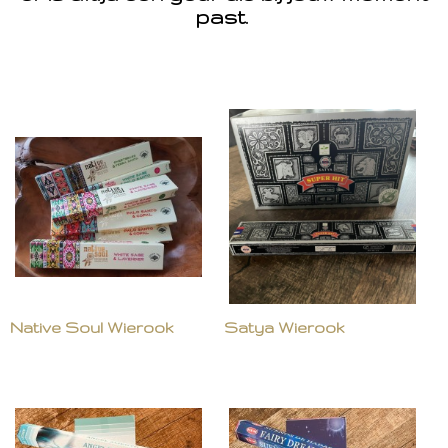
past.
Native Soul Wierook
Satya Wierook