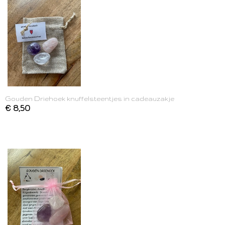
Gouden Driehoek knuffelsteentjes in cadeauzakje
€ 8,50