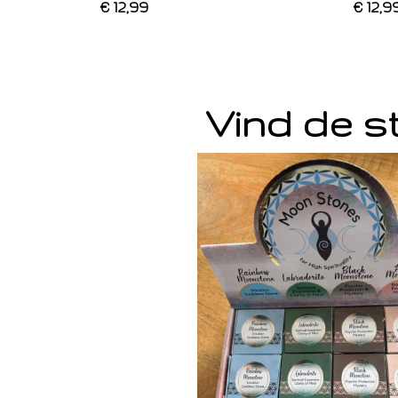
€ 12,99
€ 12,9
Vind de st