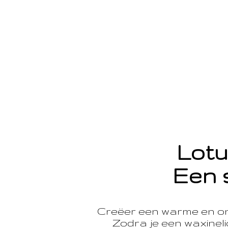
Lotu
Een 
Creëer een warme en o
Zodra je een waxinelic