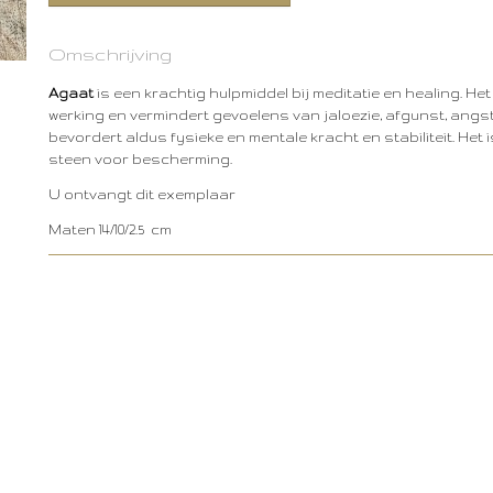
Omschrijving
Agaat
is een krachtig hulpmiddel bij meditatie en healing. H
werking en vermindert gevoelens van jaloezie, afgunst, angst
bevordert aldus fysieke en mentale kracht en stabiliteit. Het
steen voor bescherming.
U ontvangt dit exemplaar
Maten 14/10/2.5 cm