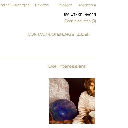
ending & Bezorging
Reviews
Inloggen
Registreren
UW WINKELWAGEN
Geen producten
(0)
CONTACT & OPENINGSTIJDEN
Ook interessant