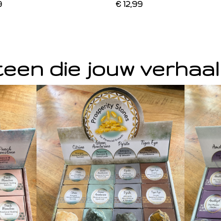
9
€ 12,99
een die jouw verhaal