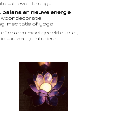
te tot leven brengt.
t, balans en nieuwe energie
.
e woondecoratie,
, meditatie of yoga.
of op een mooi gedekte tafel,
e toe aan je interieur.