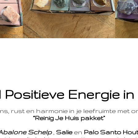
 Positieve Energie in
s, rust en harmonie in je leefruimte met 
“Reinig Je Huis pakket”
Abalone Schelp
,
Salie
en
Palo Santo Hou