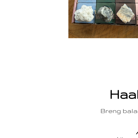
Haal
Breng balan