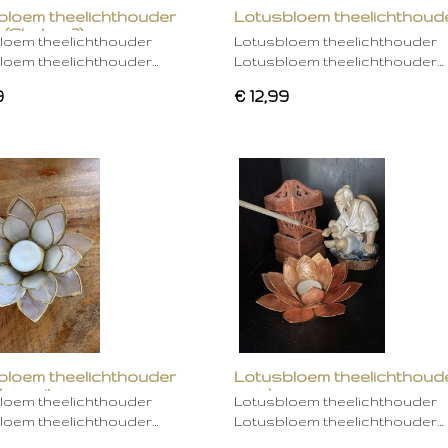
bloem theelichthouder
Lotusbloem theelichthoud
 (Chakra 2)
rose
loem theelichthouder
Lotusbloem theelichthouder
loem theelichthouder…
Lotusbloem theelichthouder…
9
€ 12,99
bloem theelichthouder
Lotusbloem theelichthoud
ken wit
mocha
loem theelichthouder
Lotusbloem theelichthouder
loem theelichthouder…
Lotusbloem theelichthouder…