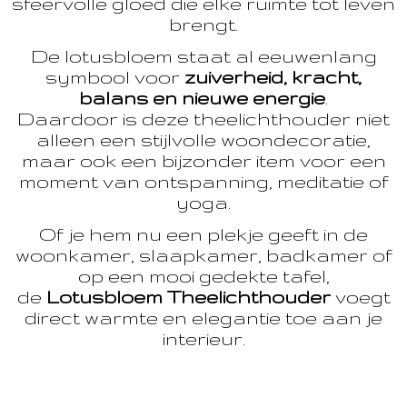
sfeervolle gloed die elke ruimte tot leven
brengt.
De lotusbloem staat al eeuwenlang
symbool voor
zuiverheid, kracht,
balans en nieuwe energie
.
Daardoor is deze theelichthouder niet
alleen een stijlvolle woondecoratie,
maar ook een bijzonder item voor een
moment van ontspanning, meditatie of
yoga.
Of je hem nu een plekje geeft in de
woonkamer, slaapkamer, badkamer of
op een mooi gedekte tafel,
de
Lotusbloem Theelichthouder
voegt
direct warmte en elegantie toe aan je
interieur.