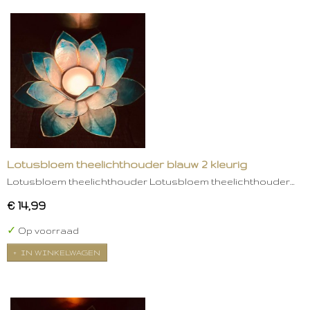
Lotusbloem theelichthouder blauw 2 kleurig
Lotusbloem theelichthouder Lotusbloem theelichthouder…
€ 14,99
✓
Op voorraad
IN WINKELWAGEN