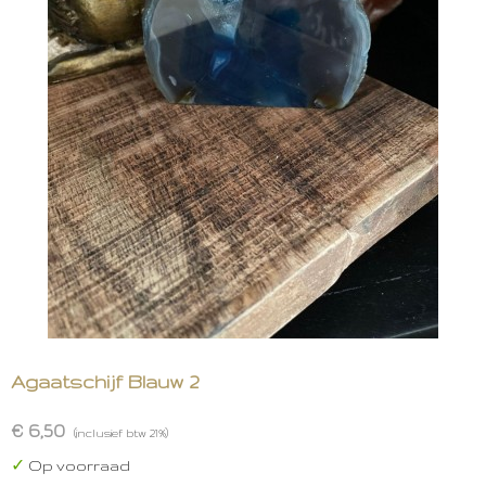
Agaatschijf Blauw 2
€ 6,50
(inclusief btw 21%)
✓
Op voorraad