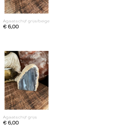
Agaatschijf grijs/beige
€ 6,00
Agaatschijf grijs
€ 6,00