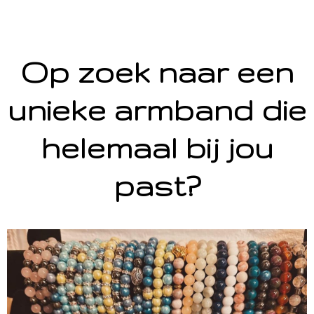
Op zoek naar een
unieke armband die
helemaal bij jou
past?