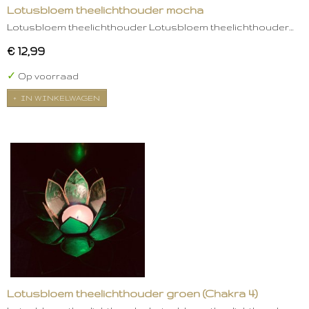
Lotusbloem theelichthouder mocha
Lotusbloem theelichthouder Lotusbloem theelichthouder…
€ 12,99
✓
Op voorraad
IN WINKELWAGEN
Lotusbloem theelichthouder groen (Chakra 4)