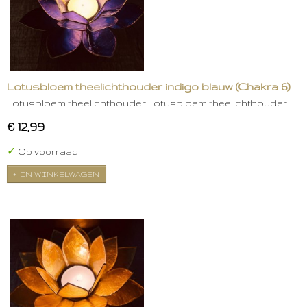
Lotusbloem theelichthouder indigo blauw (Chakra 6)
Lotusbloem theelichthouder Lotusbloem theelichthouder…
€ 12,99
✓
Op voorraad
IN WINKELWAGEN