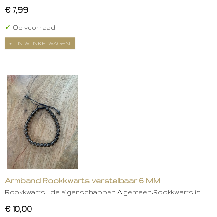
€ 7,99
✓
Op voorraad
IN WINKELWAGEN
Armband Rookkwarts verstelbaar 6 MM
Rookkwarts – de eigenschappen Algemeen:Rookkwarts is…
€ 10,00