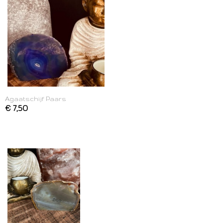
Agaatschijf Paars
€ 7,50