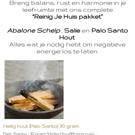
Breng balans, rust en harmonie in je
leefruimte met ons complete
“Reinig Je Huis pakket”
Abalone Schelp
,
Salie
en
Palo Santo
Hout
Alles wat je nodig hebt om negatieve
energie los te laten.
Heilig hout (Palo Santo) 30 gram
Palo Santo – 30 gram (Heilig Hout)Breng rust,…