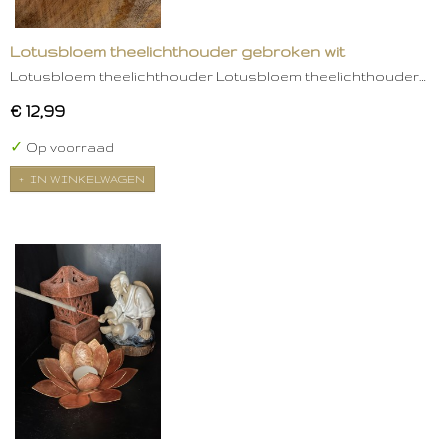
Lotusbloem theelichthouder gebroken wit
Lotusbloem theelichthouder Lotusbloem theelichthouder…
€ 12,99
✓
Op voorraad
IN WINKELWAGEN