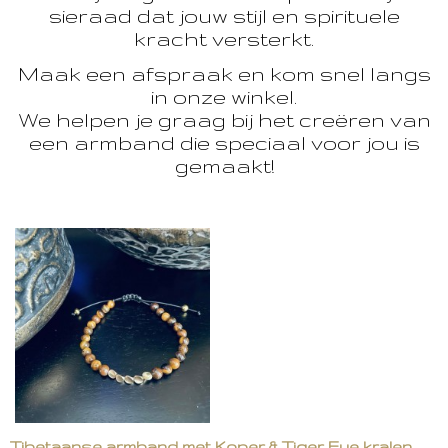
sieraad dat jouw stijl en spirituele
kracht versterkt.
Maak een afspraak en kom snel langs
in onze winkel.
We helpen je graag bij het creëren van
een armband die speciaal voor jou is
gemaakt!
Tibetaanse armband met Koper & Tiger Eye kralen