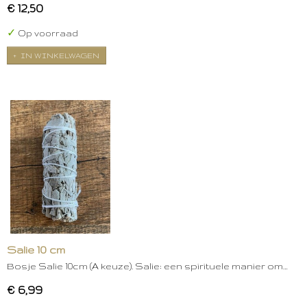
€ 12,50
✓
Op voorraad
IN WINKELWAGEN
Salie 10 cm
Bosje Salie 10cm (A keuze). Salie: een spirituele manier om…
€ 6,99