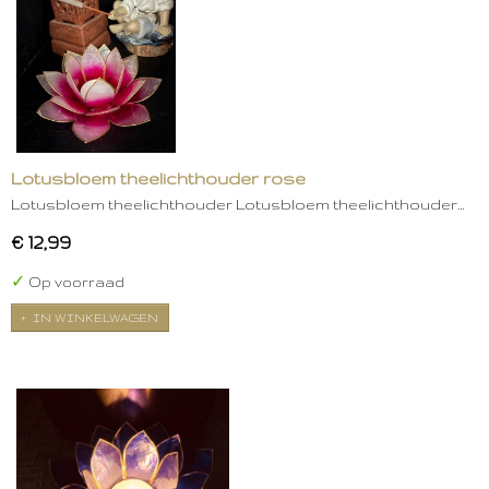
Lotusbloem theelichthouder rose
Lotusbloem theelichthouder Lotusbloem theelichthouder…
€ 12,99
✓
Op voorraad
IN WINKELWAGEN