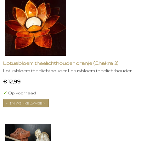
Lotusbloem theelichthouder oranje (Chakra 2)
Lotusbloem theelichthouder Lotusbloem theelichthouder…
€ 12,99
✓
Op voorraad
IN WINKELWAGEN