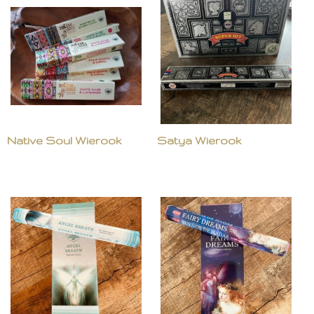
Native Soul Wierook
Satya Wierook