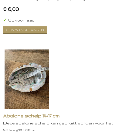
€ 6,00
✓
Op voorraad
IN WINKELWAGEN
Abalone schelp 14/17 cm
Deze abalone schelp kan gebruikt worden voor het
smudgen van…