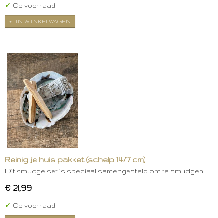
✓
Op voorraad
IN WINKELWAGEN
Reinig je huis pakket (schelp 14/17 cm)
Dit smudge set is speciaal samengesteld om te smudgen.…
€ 21,99
✓
Op voorraad