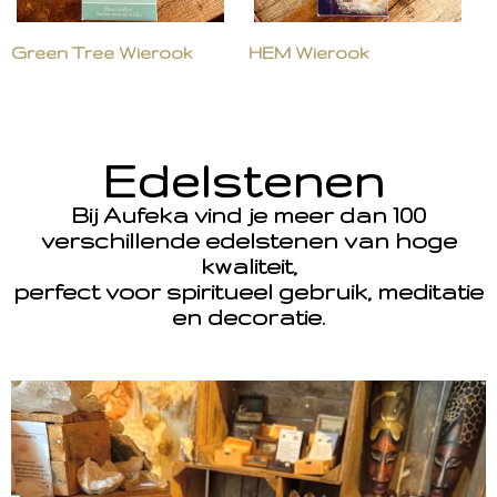
Green Tree Wierook
HEM Wierook
Edelstenen
Bij Aufeka vind je meer dan 100
verschillende edelstenen van hoge
kwaliteit,
perfect voor spiritueel gebruik, meditatie
en decoratie.