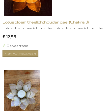
Lotusbloem theelichthouder geel (Chakra 3)
Lotusbloem theelichthouder Lotusbloem theelichthouder…
€ 12,99
✓
Op voorraad
IN WINKELWAGEN