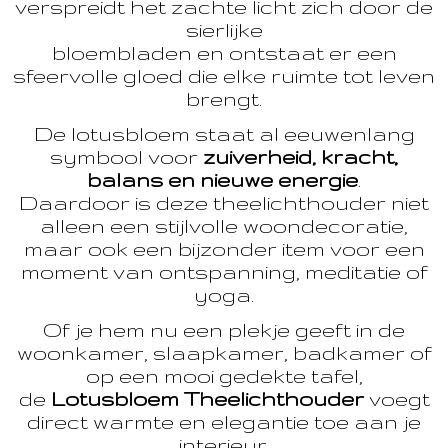
verspreidt het zachte licht zich door de
sierlijke
bloembladen en ontstaat er een
sfeervolle gloed die elke ruimte tot leven
brengt.
De lotusbloem staat al eeuwenlang
symbool voor
zuiverheid, kracht,
balans en nieuwe energie
.
Daardoor is deze theelichthouder niet
alleen een stijlvolle woondecoratie,
maar ook een bijzonder item voor een
moment van ontspanning, meditatie of
yoga.
Of je hem nu een plekje geeft in de
woonkamer, slaapkamer, badkamer of
op een mooi gedekte tafel,
de
Lotusbloem Theelichthouder
voegt
direct warmte en elegantie toe aan je
interieur.