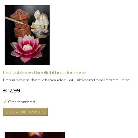
Lotusbloem theelichthouder rose
Lotusbloem theelichthouder Lotusbloem theelichthouder…
€ 12,99
✓
Op voorraad
IN WINKELWAGEN