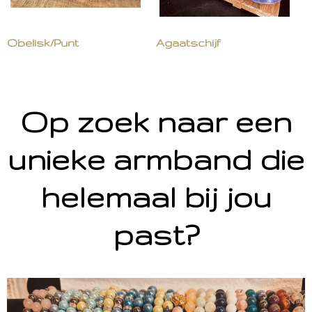
Obelisk/Punt
Agaatschijf
Op zoek naar een
unieke armband die
helemaal bij jou
past?