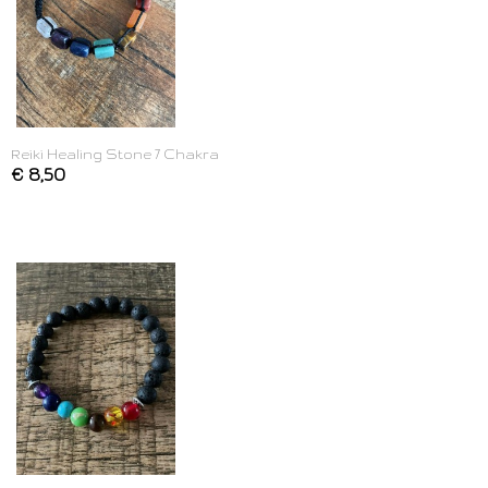
Reiki Healing Stone 7 Chakra
€ 8,50