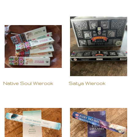
Native Soul Wierook
Satya Wierook