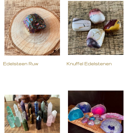
Edelsteen Ruw
Knuffel Edelstenen