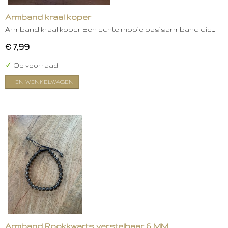
Armband kraal koper
Armband kraal koper Een echte mooie basisarmband die…
€ 7,99
✓
Op voorraad
IN WINKELWAGEN
Armband Rookkwarts verstelbaar 6 MM