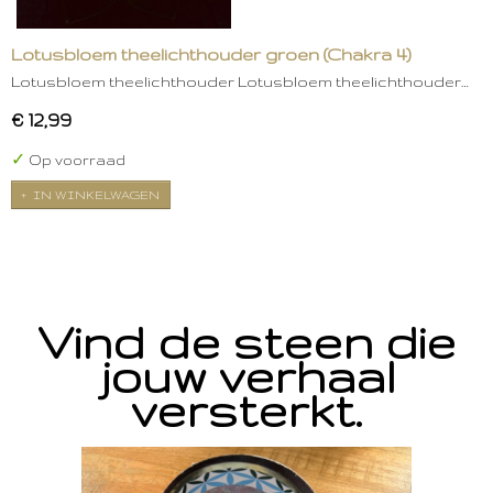
Lotusbloem theelichthouder groen (Chakra 4)
Lotusbloem theelichthouder Lotusbloem theelichthouder…
€ 12,99
✓
Op voorraad
IN WINKELWAGEN
Vind de steen die
jouw verhaal
versterkt.