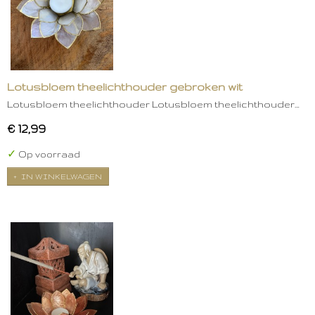
Lotusbloem theelichthouder gebroken wit
Lotusbloem theelichthouder Lotusbloem theelichthouder…
€ 12,99
✓
Op voorraad
IN WINKELWAGEN