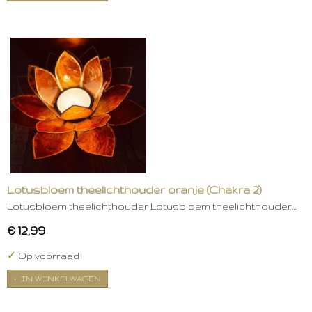
Lotusbloem theelichthouder oranje (Chakra 2)
Lotusbloem theelichthouder Lotusbloem theelichthouder…
€ 12,99
✓
Op voorraad
IN WINKELWAGEN