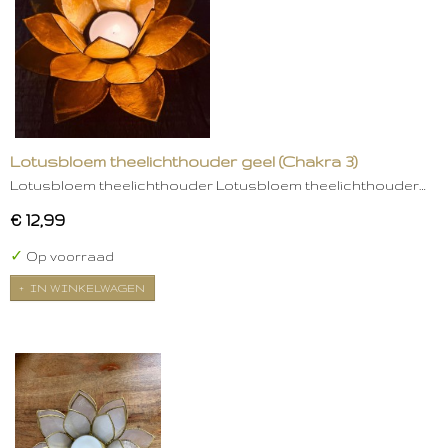
Lotusbloem theelichthouder geel (Chakra 3)
Lotusbloem theelichthouder Lotusbloem theelichthouder…
€ 12,99
✓
Op voorraad
IN WINKELWAGEN