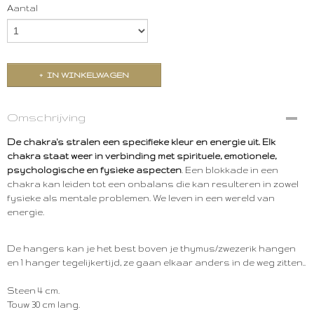
Aantal
IN WINKELWAGEN
Omschrijving
De chakra's stralen een specifieke kleur en energie uit.
Elk
chakra staat weer in verbinding met spirituele, emotionele,
psychologische en fysieke aspecten
. Een blokkade in een
chakra kan leiden tot een onbalans die kan resulteren in zowel
fysieke als mentale problemen. We leven in een wereld van
energie.
De hangers kan je het best boven je thymus/zwezerik hangen
en 1 hanger tegelijkertijd, ze gaan elkaar anders in de weg zitten..
Steen 4 cm.
Touw 30 cm lang.