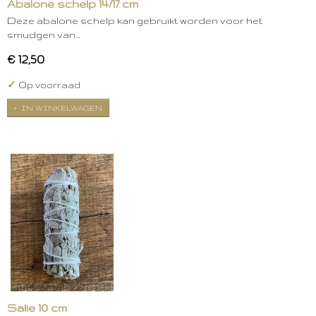
Abalone schelp 14/17 cm
Deze abalone schelp kan gebruikt worden voor het
smudgen van…
€ 12,50
✓
Op voorraad
IN WINKELWAGEN
Salie 10 cm