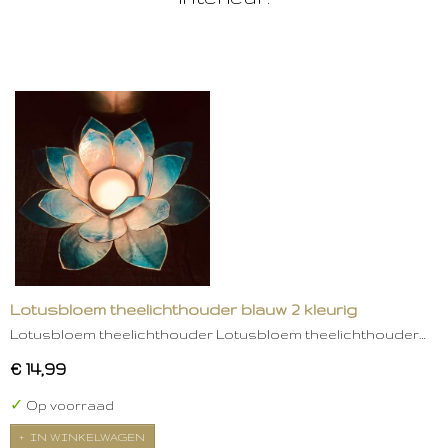
Lotusbloem theelichthouder blauw 2 kleurig
Lotusbloem theelichthouder Lotusbloem theelichthouder…
€ 14,99
✓
Op voorraad
IN WINKELWAGEN