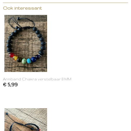
Ook interessant
Armband Chakra verstelbaar 8 MM
€ 5,99