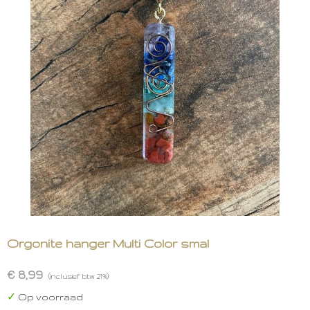
Orgonite hanger Multi Color smal
€ 8,99
(inclusief btw 21%)
✓
Op voorraad