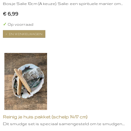
Bosje Salie 10cm (A keuze). Salie: een spirituele manier om…
€ 6,99
✓
Op voorraad
IN WINKELWAGEN
Reinig je huis pakket (schelp 14/17 cm)
Dit smudge set is speciaal samengesteld om te smudgen.…