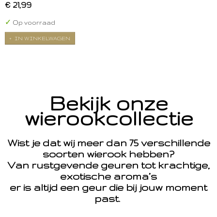
€ 21,99
✓
Op voorraad
IN WINKELWAGEN
Bekijk onze
wierookcollectie
Wist je dat wij meer dan 75 verschillende
soorten wierook hebben?
Van rustgevende geuren tot krachtige,
exotische aroma’s
er is altijd een geur die bij jouw moment
past.