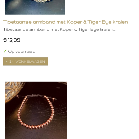
Tibetaanse armband met Koper & Tiger Eye kralen
Tibetaanse armband met Koper & Tiger Eye kralen…
€ 12,99
✓
Op voorraad
IN WINKELWAGEN