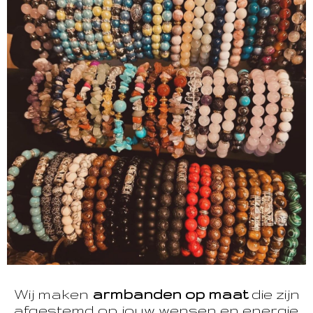
Wij maken
armbanden op maat
die zijn
afgestemd op jouw wensen en energie.