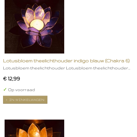
Lotusbloem theelichthouder indigo blauw (Chakra 6)
Lotusbloem theelichthouder Lotusbloem theelichthouder…
€ 12,99
✓
Op voorraad
IN WINKELWAGEN