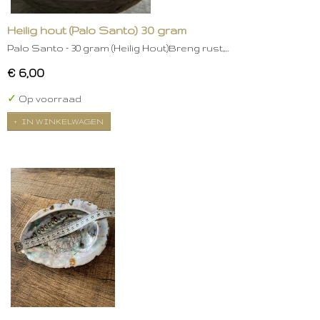
Heilig hout (Palo Santo) 30 gram
Palo Santo – 30 gram (Heilig Hout)Breng rust,…
€ 6,00
✓
Op voorraad
IN WINKELWAGEN