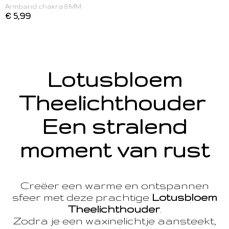
Armband chakra 8 MM
€ 5,99
Lotusbloem
Theelichthouder
Een stralend
moment van rust
Creëer een warme en ontspannen
sfeer met deze prachtige
Lotusbloem
Theelichthouder
.
Zodra je een waxinelichtje aansteekt,